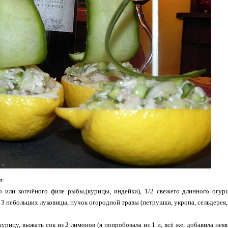
я:
го или копчёного филе рыбы,(курицы, индейки), 1/2 свежего длинного огурц
 3 небольших луковицы, пучок огородной травы (петрушки, укропа, сельдерея, 
курицу, выжать сок из 2 лимонов (я попробовала из 1 и, всё же, добавила нем