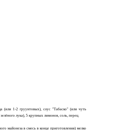
а (или 1-2 груунтовых), соус "Табаско" (или чуть
зелёного лука), 5 крупных лимонов, соль, перец.
ного майонеза в смесь в конце приготовления) мелко