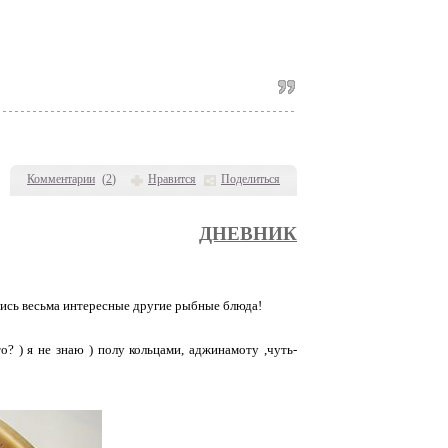
Комментарии
(
2
)
Нравится
Поделиться
ДНЕВНИК
лись весьма интересные другие рыбные блюда!
о? ) я не знаю ) полу кольцами, аджинамоту ,чуть-