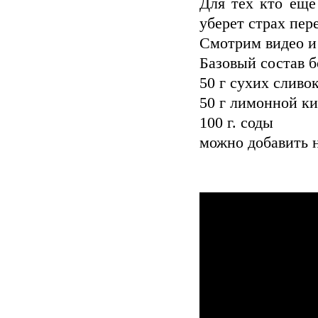
Для тех кто еще
уберет страх пер
Смотрим видео и 
Базовый состав 
50 г сухих сливо
50 г лимонной к
100 г. соды
можно добавить н