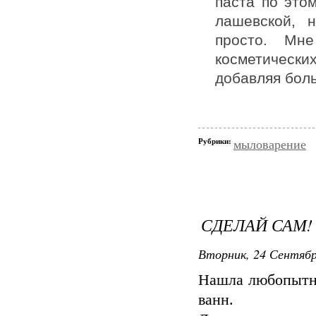
паста по это
лашевской, 
просто. Мне 
косметически
добавляя боль
Рубрики:
мыловарение
СДЕЛАЙ САМ!
Вторник, 24 Сентябр
Нашла любопытны
ванн.