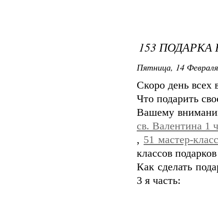
153 ПОДАРКА 
Пятница, 14 Февраля
Скоро день всех 
Что подарить сво
Вашему внимани
св. Валентина 1 
,
51 мастер-клас
классов подарко
Как сделать пода
3 я часть: