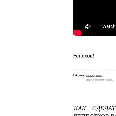
Успехов!
Рубрики:
мыловарение
другие мастер-классы
КАК СДЕЛА