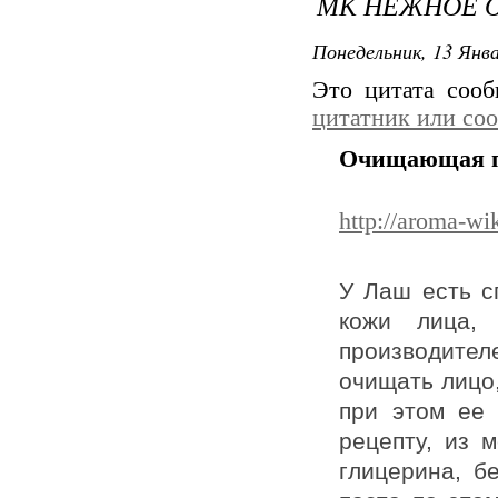
МК НЕЖНОЕ 
Понедельник, 13 Янва
Это цитата соо
цитатник или со
Очищающая па
http://aroma-wi
У Лаш есть с
кожи лица,
производител
очищать лицо,
при этом ее
рецепту, из 
глицерина, б