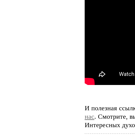
И полезная ссыл
нас
. Смотрите, в
Интересных духов