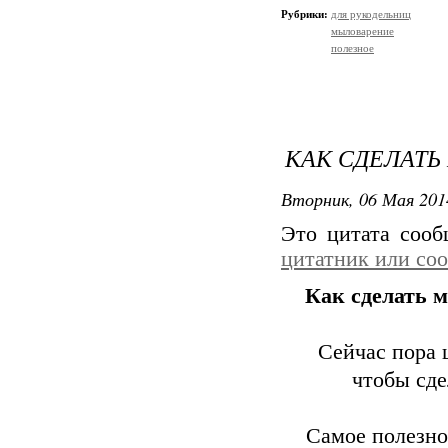
Рубрики:
для рукодельниц
мыловарение
полезное
КАК СДЕЛАТЬ
Вторник, 06 Мая 201
Это цитата соо
цитатник или со
Как сделать м
Сейчас пора 
чтобы сде
Самое полезно