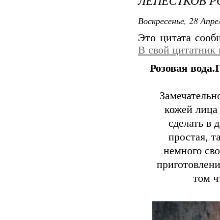
ЛЕПЕСТКОВ Р
Воскресенье, 28 Апре
Это цитата соо
В свой цитатник
Розовая вода.
Замечательно
кожей лица 
сделать в 
простая, т
немного сво
приготовлени
том ч