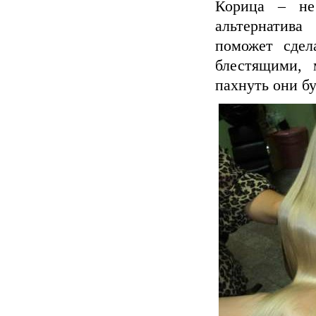
Корица – не 
альтернатив
поможет сдел
блестящими,
пахнуть они бу