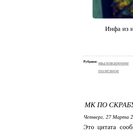
Инфа из и
Рубрики:
мыловарение
полезное
МК ПО СКРАБ
Четверг, 27 Марта 2
Это цитата соо