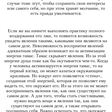
случае тоже лгут, чтобы сохранить свои интересы
или самого себя, но при этом хранят молчание, то
есть правда умалчивается.
Если же вы начнете выполнять практику полного
воздержания ото лжи, то появится возможность
увидеть явления такими, каковыми они являются на
самом деле. Невозможность восприятия явлений
адекватным образом возникает из-за активизации
энергии тамас. Тамас скрывает явления. Из-за этой
энергии душа тоже как бы окутывается чем-то. Когда
у человека активизируется энергия тамас, то на
первый взгляд, он может казаться окружающим
красивым. Но вокруг него появляется «стена»,
созданная этой энергией, которая не позволяет ему
видеть то, что окружает его. Из-за этого он не может
воспринимать явления так, как они существуют на
самом деле. А для того, чтобы стать счастливыми,
нужно видеть вещи и явления так, как они
существуют на самом деле, а также открывать
подлинных себя. Важно освещать то, что окружает