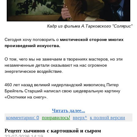
Кадр из фильма А.Тарковского "Солярис"
Сегодня хочу поговорить о
мистической стороне многих
произведений искусства.
О том, чего мы не замечаем в творениях мастеров, но эти
незамеченные детали оказывают на нас огромное
энергетическое воздействие.
460 лет назад великий нидерландский живописец Питер
Брейгель Старший написал свою шедевральную картину
«Охотники на снегу».
Читать далее...
комментарии: 0
понравилось!
вверх^
к полной версии
Рецепт хычинов с картошкой и сыром
22-07-2026 14:19