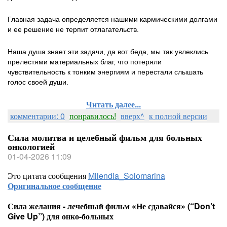
Главная задача определяется нашими кармическими долгами
и ее решение не терпит отлагательств.
Наша душа знает эти задачи, да вот беда, мы так увлеклись
прелестями материальных благ, что потеряли
чувствительность к тонким энергиям и перестали слышать
голос своей души.
Читать далее...
комментарии: 0
понравилось!
вверх^
к полной версии
Сила молитва и целебный фильм для больных
онкологией
01-04-2026 11:09
Это цитата сообщения
Milendia_Solomarina
Оригинальное сообщение
Сила желания - лечебный фильм «Не сдавайся» (“Don’t
Give Up”) для онко-больных