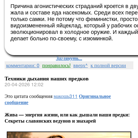
Причина агонистических страданий кроется в д
жала и составе яда насекомых. Среди всех пер
только самки. Не потому что феминистки, прост
видоизмененный яйцеклад, который у рабочих о
эволюционировал в холодное оружие. И каждый 
делает больно по-своему, с изюминкой.
Заглянуть...
комментарии: 0
понравилось!
вверх^
к полной версии
Техники дыхания наших предков
20-04-2026 12:02
Это цитата сообщения
макошь311
Оригинальное
сообщение
Жива — энергия жизни, или как дышали наши предки:
Секреты славянских ведунов и знахарей