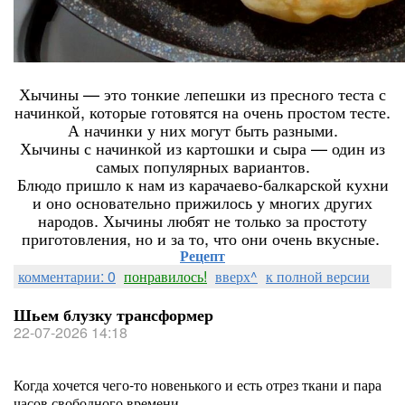
Хычины — это тонкие лепешки из пресного теста с
начинкой, которые готовятся на очень простом тесте.
А начинки у них могут быть разными.
Хычины с начинкой из картошки и сыра — один из
самых популярных вариантов.
Блюдо пришло к нам из карачаево-балкарской кухни
и оно основательно прижилось у многих других
народов. Хычины любят не только за простоту
приготовления, но и за то, что они очень вкусные.
Рецепт
комментарии: 0
понравилось!
вверх^
к полной версии
Шьем блузку трансформер
22-07-2026 14:18
Когда хочется чего-то новенького и есть отрез ткани и пара
часов свободного времени.