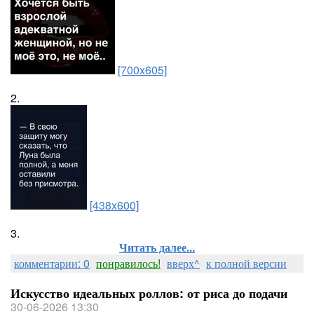
[700x605]
2.
[438x600]
3.
Читать далее...
комментарии: 0
понравилось!
вверх^
к полной версии
Искусство идеальных роллов: от риса до подачи
30-06-2026 13:30