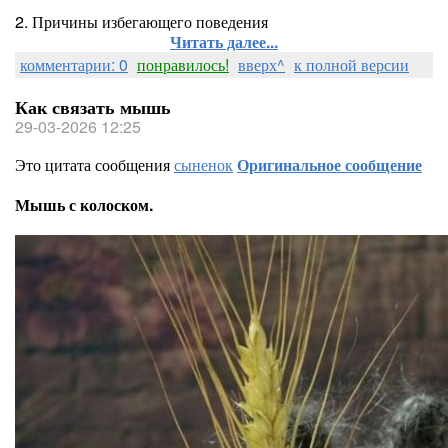
2. Причины избегающего поведения
Читать далее...
комментарии: 0
понравилось!
вверх^
к полной версии
Как связать мышь
29-03-2026 12:25
Это цитата сообщения
сыненок
Оригинальное сообщение
Мышь с колоском.