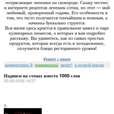
потрясающие лепешки на сковороде. Скажу честно:
в интернете рецептов лепешек сотни, но этот — мой
любимый, проверенный годами. Его особенность в
том, что тесто получается тончайшим и нежным, а
начинка буквально струится.
Вся магия здесь кроется в правильном замесе и паре
кулинарных нюансов, о которых я вам подробно
расскажу. Вы удивитесь, как из самых простых
продуктов, которые всегда есть в холодильнике,
получается блюдо ресторанного уровня!
Рецепт с видео
комментарии: 0
понравилось!
вверх^
к полной версии
Надписи на стенах вместо 1000 слов
30-06-2026 16:37
1.