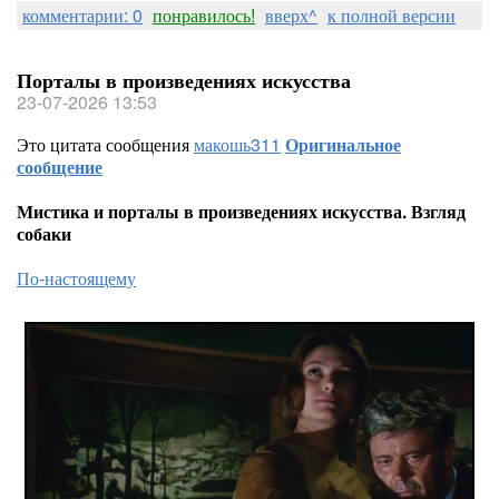
комментарии: 0
понравилось!
вверх^
к полной версии
Порталы в произведениях искусства
23-07-2026 13:53
Это цитата сообщения
макошь311
Оригинальное
сообщение
Мистика и порталы в произведениях искусства. Взгляд
собаки
По-настоящему