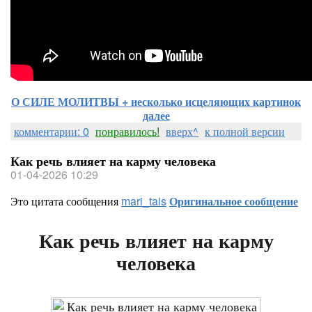
О СИЛЕ МОЛИТВЫ + несколько исцеляющих картинок
далее
комментарии: 0
понравилось!
вверх^
к полной версии
Как речь влияет на карму человека
01-04-2026 10:29
Это цитата сообщения
mari_tais
Оригинальное сообщение
Как речь влияет на карму
человека