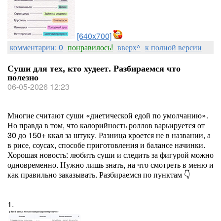
[640x700]
комментарии: 0
понравилось!
вверх^
к полной версии
Суши для тех, кто худеет. Разбираемся что
полезно
06-05-2026 12:23
Многие считают суши «диетической едой по умолчанию».
Но правда в том, что калорийность роллов варьируется от
30 до 150+ ккал за штуку. Разница кроется не в названии, а
в рисе, соусах, способе приготовления и балансе начинки.
Хорошая новость: любить суши и следить за фигурой можно
одновременно. Нужно лишь знать, на что смотреть в меню и
как правильно заказывать. Разбираемся по пунктам 👇
1.