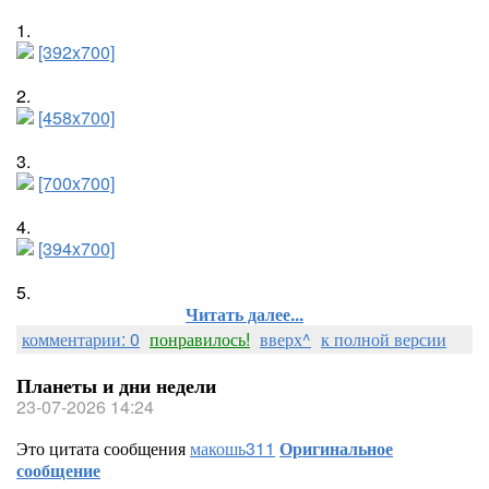
1.
[392x700]
2.
[458x700]
3.
[700x700]
4.
[394x700]
5.
Читать далее...
комментарии: 0
понравилось!
вверх^
к полной версии
Планеты и дни недели
23-07-2026 14:24
Это цитата сообщения
макошь311
Оригинальное
сообщение