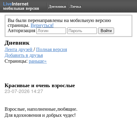
Live
Internet
Дневники
Личка
мобильная версия
Вы были перенаправлены на мобильную версию
страницы.
Вернуться!
Авторизация
Дневник
Лента друзей
/
Полная версия
Добавить в друзья
Страницы:
раньше»
Красивые и очень взрослые
23-07-2026 14:27
Взрослые, наполненные,любящие.
Для вдохновения и добрых чудес!