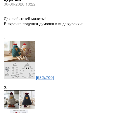
30-06-2026 13:22
Для любителей милоты!
Выкройка подушки-думочки в виде курочки:
1.
[582x700]
2.