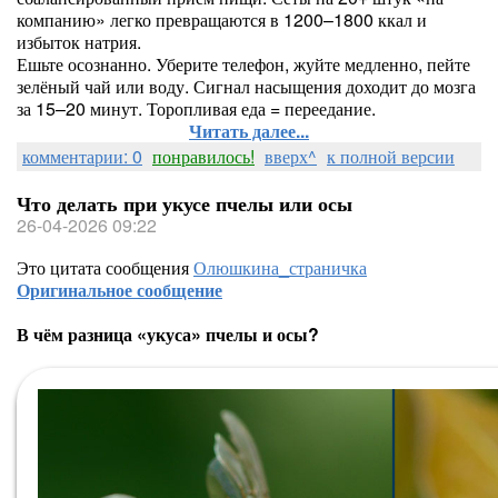
компанию» легко превращаются в 1200–1800 ккал и
избыток натрия.
Ешьте осознанно. Уберите телефон, жуйте медленно, пейте
зелёный чай или воду. Сигнал насыщения доходит до мозга
за 15–20 минут. Торопливая еда = переедание.
Читать далее...
комментарии: 0
понравилось!
вверх^
к полной версии
Что делать при укусе пчелы или осы
26-04-2026 09:22
Это цитата сообщения
Олюшкина_страничка
Оригинальное сообщение
В чём разница «укуса» пчелы и осы?