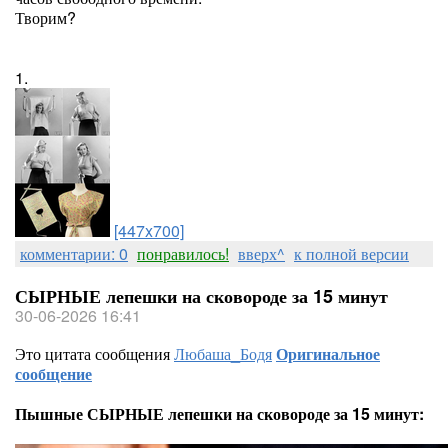
Творим?
1.
[447x700]
комментарии: 0
понравилось!
вверх^
к полной версии
СЫРНЫЕ лепешки на сковороде за 15 минут
30-06-2026 16:41
Это цитата сообщения
Любаша_Бодя
Оригинальное
сообщение
Пышные СЫРНЫЕ лепешки на сковороде за 15 минут: