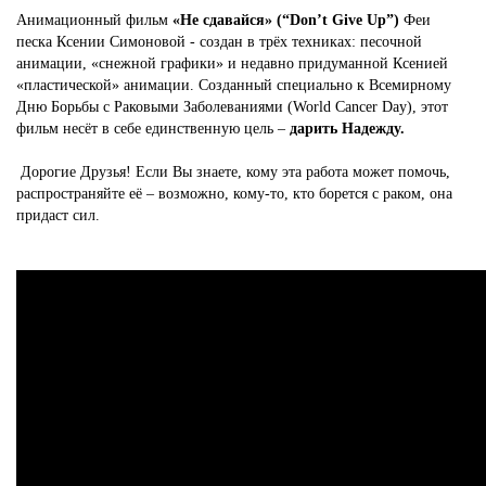
Анимационный фильм
«Не сдавайся» (“Don’t Give Up”)
Феи
песка Ксении Симоновой - создан в трёх техниках: песочной
анимации, «снежной графики» и недавно придуманной Ксенией
«пластической» анимации. Созданный специально к Всемирному
Дню Борьбы с Раковыми Заболеваниями (World Cancer Day), этот
фильм несёт в себе единственную цель –
дарить Надежду.
Дорогие Друзья! Если Вы знаете, кому эта работа может помочь,
распространяйте её – возможно, кому-то, кто борется с раком, она
придаст сил.