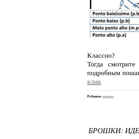
Классно?
Тогда смотрите
подробным поша
клик
Рубрики:
вязание
БРОШКИ: ИДЕ