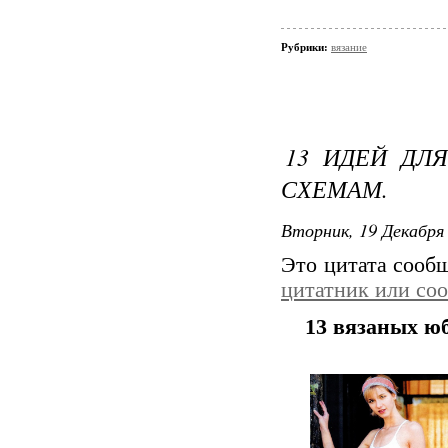
Рубрики:
вязание
13 ИДЕЙ ДЛ
СХЕМАМ.
Вторник, 19 Декабря 
Это цитата сооб
цитатник или со
13 вязаных юб