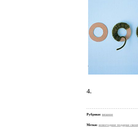
4.
Рубрики:
вязание
Метки:
новогодние подарки свои