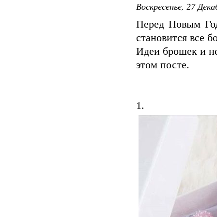
Воскресенье, 27 Дека
Перед Новым Год
становится все б
Идеи брошек и не
этом посте.
1.