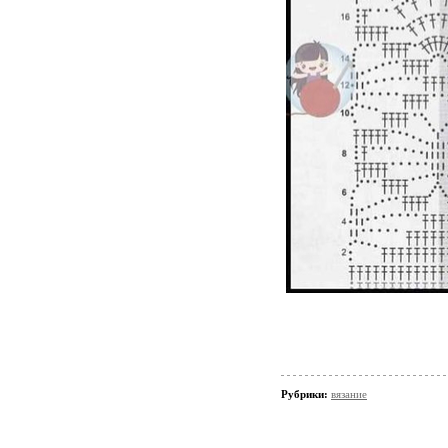
Рубрики:
вязание