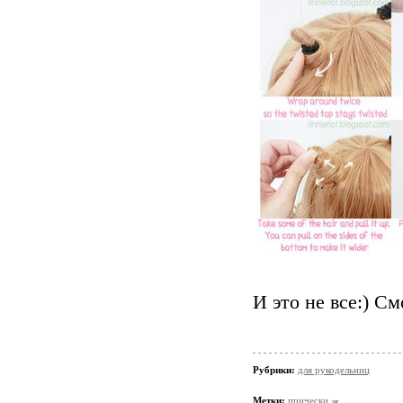
И это не все:) См
Рубрики:
для рукодельниц
Метки:
прически