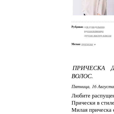
Рубрики:
для рукодельниц
вдохновляющее
другие мастер-классы
Метки:
прически
ПРИЧЕСКА 
ВОЛОС.
Пятница, 16 Августа
Любите распущен
Прически в стиле
Милая прическа с