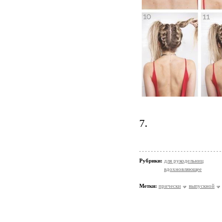
7.
Рубрики:
для рукодельниц
вдохновляющее
Метки:
прически
выпускной