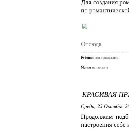
Для создания ро
по романтическо
Отсюда
Рубрики:
для рукодельниц
Метки:
прически
КРАСИВАЯ ПР
Среда, 23 Октября 20
Продолжим подбо
настроения себе и