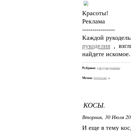
Красоты!
Реклама
----------------
Каждой рукодель
рукоделия
, взгл
найдете искомое.
Рубрики:
для рукодельниц
Метки:
прически
КОСЫ.
Вторник, 30 Июля 20
И еще в тему кос