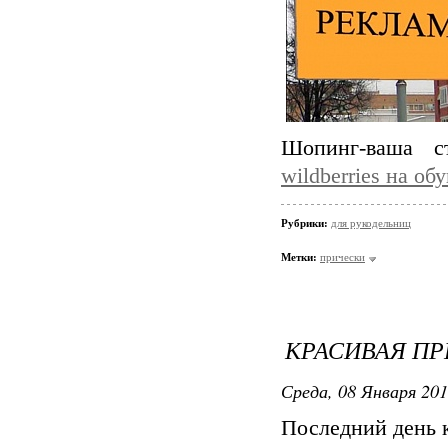
Шопинг-ваша с
wildberries на обу
Рубрики:
для рукодельниц
Метки:
прически
КРАСИВАЯ ПР
Среда, 08 Января 201
Последний день 