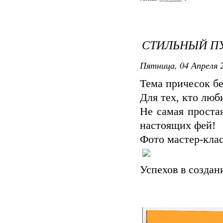
СТИЛЬНЫЙ П
Пятница, 04 Апреля 2
Тема причесок б
Для тех, кто лю
Не самая проста
настоящих фей!
Фото мастер-кла
Успехов в создан