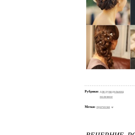
Рубрики:
для рукодельниц
полезное
Метки:
прически
ВЕЧЕРНИЕ, 