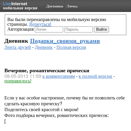
Live
Internet
Дневники
Личка
мобильная версия
Вы были перенаправлены на мобильную версию
страницы.
Вернуться!
Авторизация
Дневник
Подарки_своими_руками
Лента друзей
-
Дневник
-
Полная версия
Вечерние, романтические прически
08-05-2013 11:59
к комментариям
-
к полной версии
-
понравилось!
Если у вас особое настроение, почему бы не позволить себе
сделать красивую прическу?
Поделитесь своей красотой с миром!
Фото подборка вечерних, романтических причесок:
[