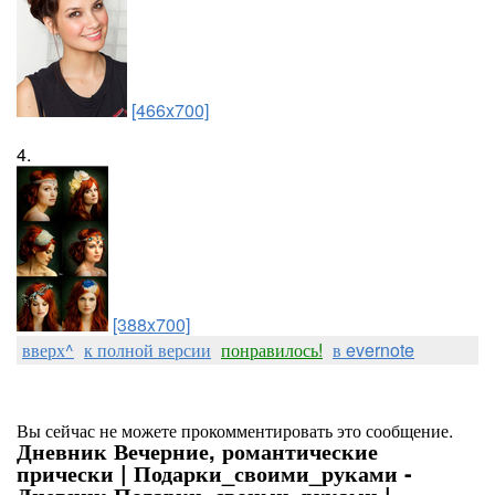
[466x700]
4.
[388x700]
вверх^
к полной версии
понравилось!
в evernote
Вы сейчас не можете прокомментировать это сообщение.
Дневник Вечерние, романтические
прически | Подарки_своими_руками -
Дневник Подарки_своими_руками |