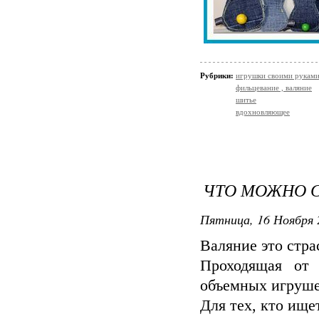
Рубрики:
игрушки своими рукам
фильцевание , валяние
шитье
вдохновляющее
ЧТО МОЖНО С
Пятница, 16 Ноября 
Валяние это стра
Проходящая от 
объемных игруше
Для тех, кто ищ