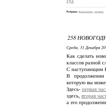
тут
Рубрики:
фильцевание , валяние
258 НОВОГОД
Среда, 31 Декабря 20
Как сделать нов
классов разной с
С наступающим 
В продолжении 
которую вы может
Здесь-
первая час
здесь,
вторая час
а это продолжени