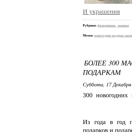
И украшения
Рубрики:
фильцевание , валяние
Метки:
новогодние подарки свои
БОЛЕЕ 300 М
ПОДАРКАМ
Суббота, 17 Декабря 
300 новогодних 
Из года в год 
подарков и подар