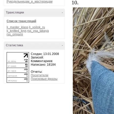
10.
Рукодельницам_и_мастерицам
Трансляции
-
Список трансляций
lj_master_klass
lj_voilok_ru
lj_knitted_toys
rss_vsa_takaya
rss_origami
Статистика
-
Создан: 13.01.2008
Записей:
Комментариев:
Написано: 18184
Отчеты:
Посетители
Поисковые фразы