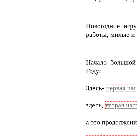
Новогодние игр
работы, милые и 
Начало большой
Году:
Здесь-
первая час
здесь,
вторая час
а это продолжени