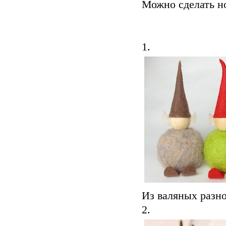
Можно сделать н
1.
Из валяных разно
2.