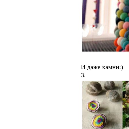
И даже камни:)
3.