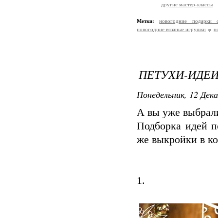
другие мастер-классы
Метки:
новогодние подарки 
новогодние вязаные игрушки
н
ПЕТУХИ-ИДЕИ
Понедельник, 12 Дека
А вы уже выбрали
Подборка идей п
же выкройки в к
1.