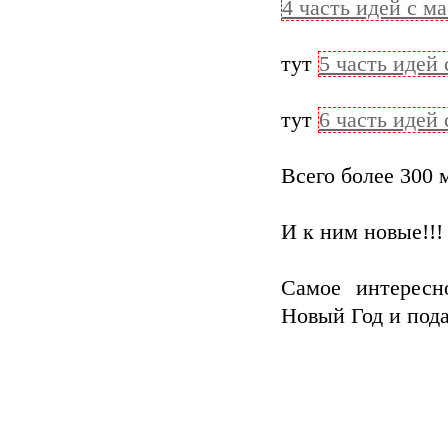
4 часть идей с м
тут
5 часть идей
тут
6 часть идей
Всего более 300 
И к ним новые!!!
Самое интересн
Новый Год и под