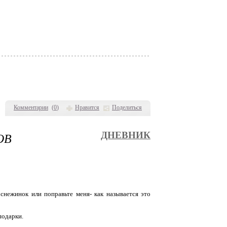
Комментарии
(
0
)
Нравится
Поделиться
ОВ
ДНЕВНИК
снежинок или поправьте меня- как называется это
подарки.