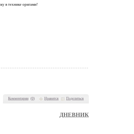
чку в технике оригами!
Комментарии
(
0
)
Нравится
Поделиться
ДНЕВНИК