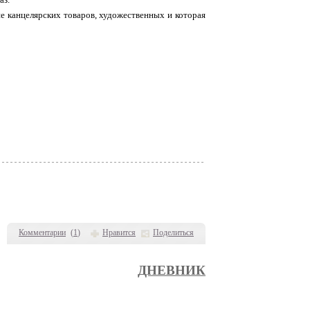
не канцелярских товаров, художественных и которая
Комментарии
(
1
)
Нравится
Поделиться
ДНЕВНИК