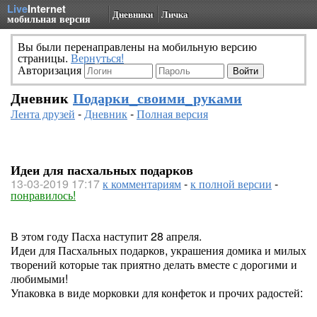
Live
Internet
Дневники
Личка
мобильная версия
Вы были перенаправлены на мобильную версию
страницы.
Вернуться!
Авторизация
Дневник
Подарки_своими_руками
Лента друзей
-
Дневник
-
Полная версия
Идеи для пасхальных подарков
13-03-2019 17:17
к комментариям
-
к полной версии
-
понравилось!
В этом году Пасха наступит 28 апреля.
Идеи для Пасхальных подарков, украшения домика и милых
творений которые так приятно делать вместе с дорогими и
любимыми!
Упаковка в виде морковки для конфеток и прочих радостей: