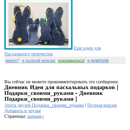
Еще идеи для
Пасхального творчества
вверх^
к полной версии
понравилось!
в evernote
Вы сейчас не можете прокомментировать это сообщение.
Дневник Идеи для пасхальных подарков |
Подарки_своими_руками - Дневник
Подарки_своими_руками |
Лента друзей Подарки_своими_руками
/
Полная версия
Добавить в друзья
Страницы:
раньше»