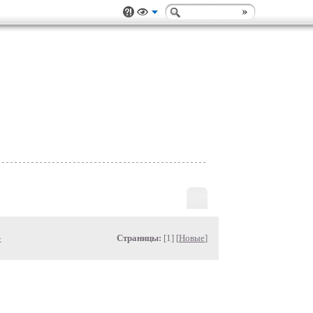
»
Страницы:
[1] [
Новые
]