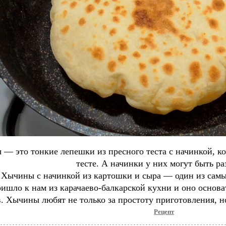
— это тонкие лепешки из пресного теста с начинкой, ко
тесте. А начинки у них могут быть р
Хычины с начинкой из картошки и сыра — один из самы
ишло к нам из карачаево-балкарской кухни и оно основ
. Хычины любят не только за простоту приготовления, но
Рецепт