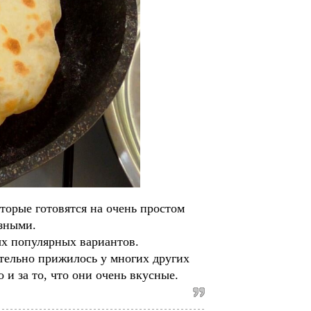
торые готовятся на очень простом
азными.
х популярных вариантов.
ательно прижилось у многих других
 и за то, что они очень вкусные.