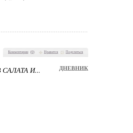
Комментарии
(
0
)
Нравится
Поделиться
АЛАТА И...
ДНЕВНИК