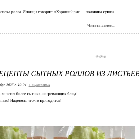
успеха ролла. Японцы говорят: «Хороший рис — половина суши»
Читать далее...
ЕЦЕПТЫ СЫТНЫХ РОЛЛОВ ИЗ ЛИСТЬЕВ С
бря 2025 г. 10:04
+ в цитатник
, хочется более сытных, согревающих блюд!
я вас! Надеюсь, что-то пригодится!