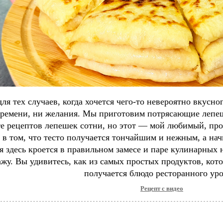
для тех случаев, когда хочется чего-то невероятно вкусно
времени, ни желания. Мы приготовим потрясающие лепеш
е рецептов лепешек сотни, но этот — мой любимый, про
в том, что тесто получается тончайшим и нежным, а нач
я здесь кроется в правильном замесе и паре кулинарных 
ажу. Вы удивитесь, как из самых простых продуктов, кото
получается блюдо ресторанного уро
Рецепт с видео