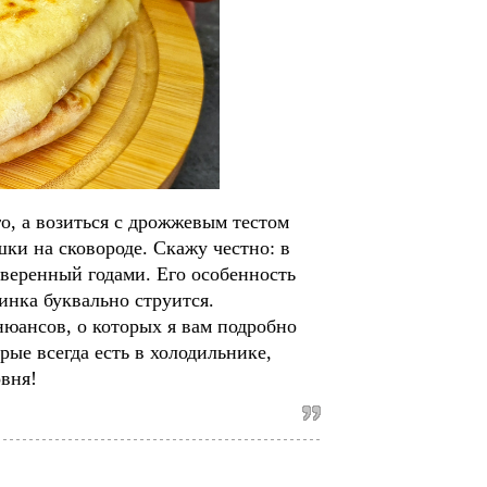
го, а возиться с дрожжевым тестом
ки на сковороде. Скажу честно: в
веренный годами. Его особенность
инка буквально струится.
нюансов, о которых я вам подробно
рые всегда есть в холодильнике,
вня!