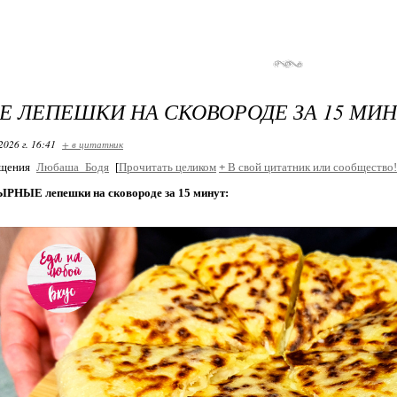
 ЛЕПЕШКИ НА СКОВОРОДЕ ЗА 15 МИН
2026 г. 16:41
+ в цитатник
бщения
Любаша_Бодя
[
Прочитать целиком
+
В свой цитатник или сообщество!
НЫЕ лепешки на сковороде за 15 минут: