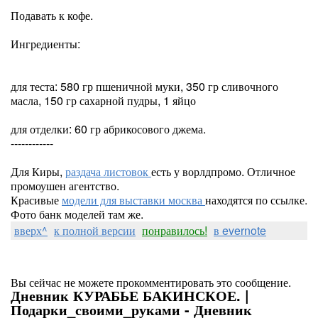
Подавать к кофе.
Ингредиенты:
для теста: 580 гр пшеничной муки, 350 гр сливочного
масла, 150 гр сахарной пудры, 1 яйцо
для отделки: 60 гр абрикосового джема.
------------
Для Киры,
раздача листовок
есть у ворлдпромо. Отличное
промоушен агентство.
Красивые
модели для выставки москва
находятся по ссылке.
Фото банк моделей там же.
вверх^
к полной версии
понравилось!
в evernote
Вы сейчас не можете прокомментировать это сообщение.
Дневник КУРАБЬЕ БАКИНСКОЕ. |
Подарки_своими_руками - Дневник