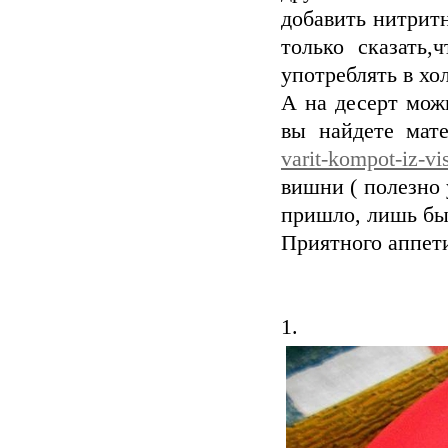
добавить нитрит
только сказать,
употреблять в хо
А на десерт мож
вы найдете мат
varit-kompot-iz-vi
вишни ( полезно 
пришло, лишь бы 
Приятного аппет
1.