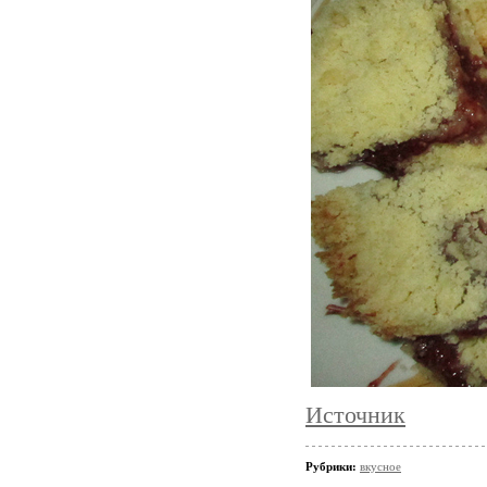
Источник
Рубрики:
вкусное