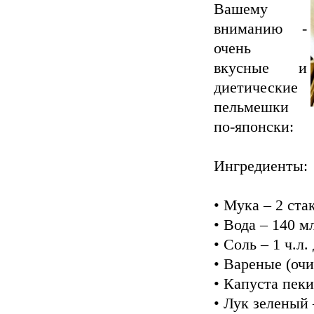
Вашему
вниманию -
очень
вкусные и
диетические
пельмешки
по-японски:
Ингредиенты:
• Мука – 2 ста
• Вода – 140 м
• Соль – 1 ч.л
• Вареные (очи
• Капуста пеки
• Лук зеленый 