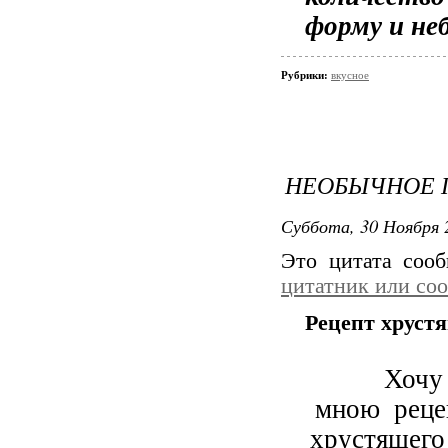
форму и не
Рубрики:
вкусное
НЕОБЫЧНОЕ 
Суббота, 30 Ноября 
Это цитата соо
цитатник или со
Рецепт хруст
Хочу
мною рецеп
хрустящего