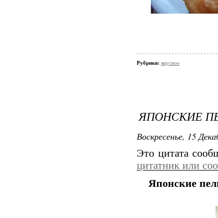
Рубрики:
вкусное
ЯПОНСКИЕ ПЕ
Воскресенье, 15 Дека
Это цитата соо
цитатник или со
Японские пел