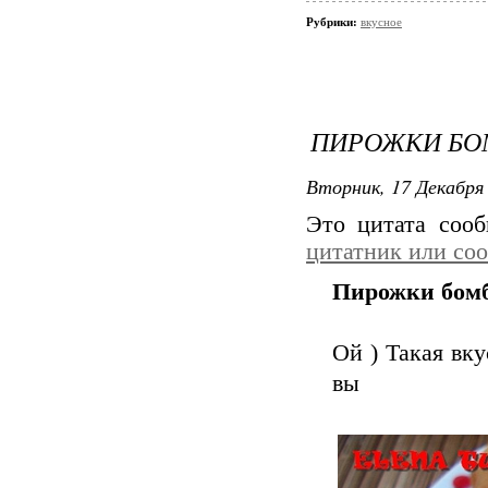
Рубрики:
вкусное
ПИРОЖКИ БО
Вторник, 17 Декабря 
Это цитата соо
цитатник или со
Пирожки бомб
Ой ) Такая вку
вы