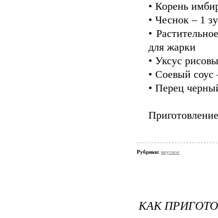
• Корень имбир
• Чеснок – 1 з
• Растительное
для жарки
• Уксус рисовый
• Соевый соус –
• Перец черны
Приготовление
Рубрики:
вкусное
КАК ПРИГОТО