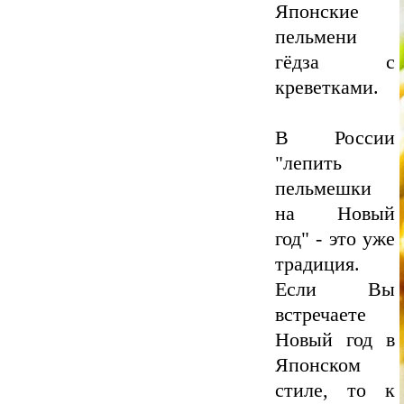
Японские
пельмени
гёдза с
креветками.
В России
"лепить
пельмешки
на Новый
год" - это уже
традиция.
Если Вы
встречаете
Новый год в
Японском
стиле, то к