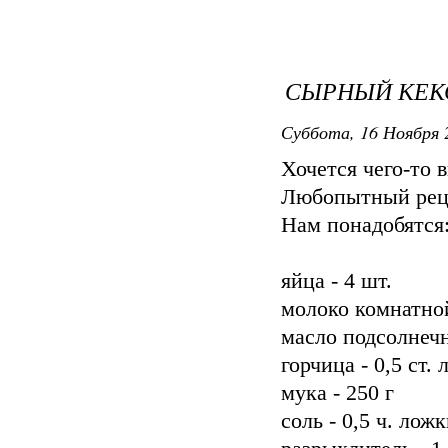
СЫРНЫЙ КЕК
Суббота, 16 Ноября 
Хочется чего-то 
Любопытный реце
Нам понадобятся
яйца - 4 шт.
молоко комнатно
масло подсолнечн
горчица - 0,5 ст.
мука - 250 г
соль - 0,5 ч. лож