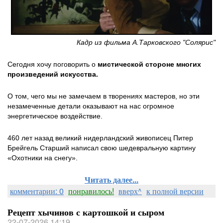
Кадр из фильма А.Тарковского "Солярис"
Сегодня хочу поговорить о
мистической стороне многих
произведений искусства.
О том, чего мы не замечаем в творениях мастеров, но эти
незамеченные детали оказывают на нас огромное
энергетическое воздействие.
460 лет назад великий нидерландский живописец Питер
Брейгель Старший написал свою шедевральную картину
«Охотники на снегу».
Читать далее...
комментарии: 0
понравилось!
вверх^
к полной версии
Рецепт хычинов с картошкой и сыром
22-07-2026 14:19