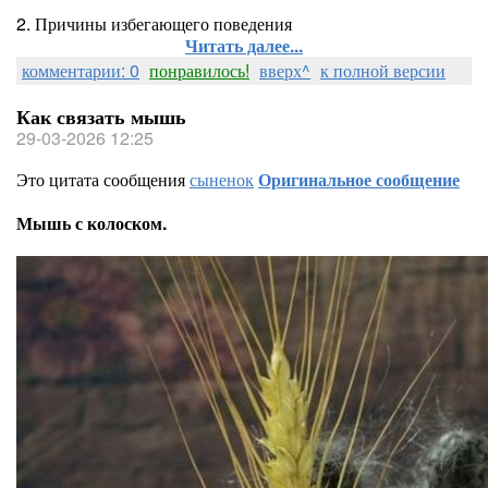
2. Причины избегающего поведения
Читать далее...
комментарии: 0
понравилось!
вверх^
к полной версии
Как связать мышь
29-03-2026 12:25
Это цитата сообщения
сыненок
Оригинальное сообщение
Мышь с колоском.