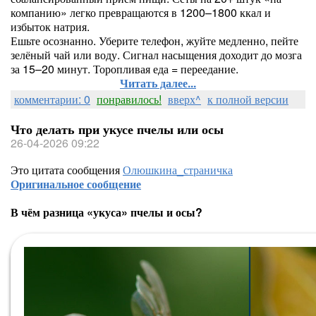
компанию» легко превращаются в 1200–1800 ккал и
избыток натрия.
Ешьте осознанно. Уберите телефон, жуйте медленно, пейте
зелёный чай или воду. Сигнал насыщения доходит до мозга
за 15–20 минут. Торопливая еда = переедание.
Читать далее...
комментарии: 0
понравилось!
вверх^
к полной версии
Что делать при укусе пчелы или осы
26-04-2026 09:22
Это цитата сообщения
Олюшкина_страничка
Оригинальное сообщение
В чём разница «укуса» пчелы и осы?