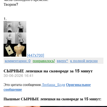
Творим?
1.
[447x700]
комментарии: 0
понравилось!
вверх^
к полной версии
СЫРНЫЕ лепешки на сковороде за 15 минут
30-06-2026 16:41
Это цитата сообщения
Любаша_Бодя
Оригинальное
сообщение
Пышные СЫРНЫЕ лепешки на сковороде за 15 минут: