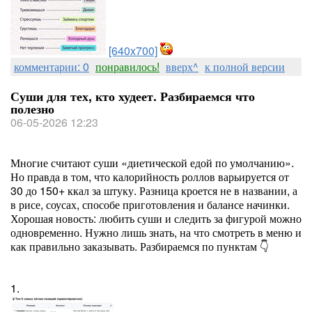
[640x700]
комментарии: 0
понравилось!
вверх^
к полной версии
Суши для тех, кто худеет. Разбираемся что
полезно
06-05-2026 12:23
Многие считают суши «диетической едой по умолчанию».
Но правда в том, что калорийность роллов варьируется от
30 до 150+ ккал за штуку. Разница кроется не в названии, а
в рисе, соусах, способе приготовления и балансе начинки.
Хорошая новость: любить суши и следить за фигурой можно
одновременно. Нужно лишь знать, на что смотреть в меню и
как правильно заказывать. Разбираемся по пунктам 👇
1.