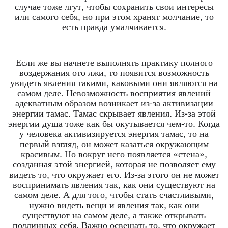
случае тоже лгут, чтобы сохранить свои интересы
или самого себя, но при этом хранят молчание, то
есть правда умалчивается.
Если же вы начнете выполнять практику полного
воздержания ото лжи, то появится возможность
увидеть явления такими, каковыми они являются на
самом деле. Невозможность восприятия явлений
адекватным образом возникает из-за активизации
энергии тамас. Тамас скрывает явления. Из-за этой
энергии душа тоже как бы окутывается чем-то. Когда
у человека активизируется энергия тамас, то на
первый взгляд, он может казаться окружающим
красивым. Но вокруг него появляется «стена»,
созданная этой энергией, которая не позволяет ему
видеть то, что окружает его. Из-за этого он не может
воспринимать явления так, как они существуют на
самом деле. А для того, чтобы стать счастливыми,
нужно видеть вещи и явления так, как они
существуют на самом деле, а также открывать
подлинных себя. Важно освещать то, что окружает