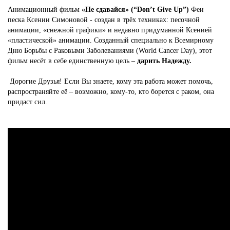
Анимационный фильм
«Не сдавайся» (“Don’t Give Up”)
Феи
песка Ксении Симоновой - создан в трёх техниках: песочной
анимации, «снежной графики» и недавно придуманной Ксенией
«пластической» анимации. Созданный специально к Всемирному
Дню Борьбы с Раковыми Заболеваниями (World Cancer Day), этот
фильм несёт в себе единственную цель –
дарить Надежду.
Дорогие Друзья! Если Вы знаете, кому эта работа может помочь,
распространяйте её – возможно, кому-то, кто борется с раком, она
придаст сил.