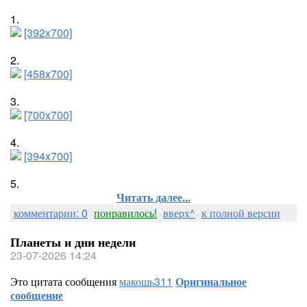
1.
[392x700]
2.
[458x700]
3.
[700x700]
4.
[394x700]
5.
Читать далее...
комментарии: 0
понравилось!
вверх^
к полной версии
Планеты и дни недели
23-07-2026 14:24
Это цитата сообщения
макошь311
Оригинальное
сообщение