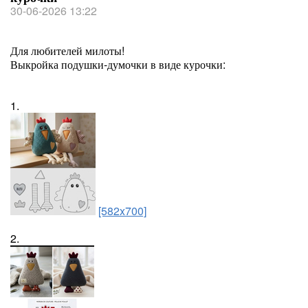
30-06-2026 13:22
Для любителей милоты!
Выкройка подушки-думочки в виде курочки:
1.
[582x700]
2.