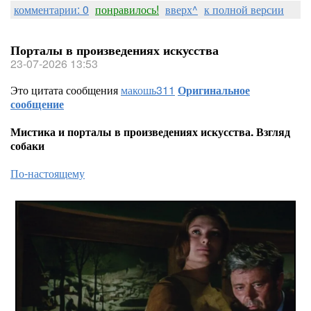
комментарии: 0
понравилось!
вверх^
к полной версии
Порталы в произведениях искусства
23-07-2026 13:53
Это цитата сообщения
макошь311
Оригинальное
сообщение
Мистика и порталы в произведениях искусства. Взгляд
собаки
По-настоящему