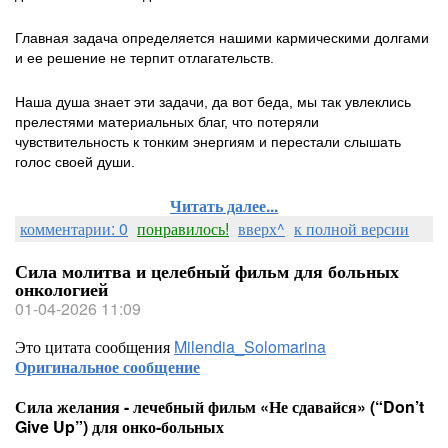
Главная задача определяется нашими кармическими долгами
и ее решение не терпит отлагательств.
Наша душа знает эти задачи, да вот беда, мы так увлеклись
прелестями материальных благ, что потеряли
чувствительность к тонким энергиям и перестали слышать
голос своей души.
Читать далее...
комментарии: 0
понравилось!
вверх^
к полной версии
Сила молитва и целебный фильм для больных
онкологией
01-04-2026 11:09
Это цитата сообщения
Milendia_Solomarina
Оригинальное сообщение
Сила желания - лечебный фильм «Не сдавайся» (“Don’t
Give Up”) для онко-больных