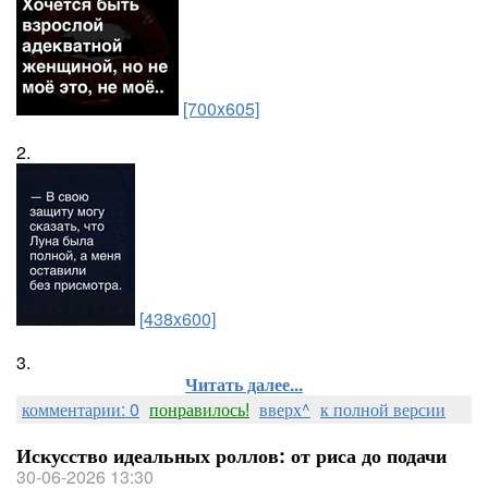
[700x605]
2.
[438x600]
3.
Читать далее...
комментарии: 0
понравилось!
вверх^
к полной версии
Искусство идеальных роллов: от риса до подачи
30-06-2026 13:30