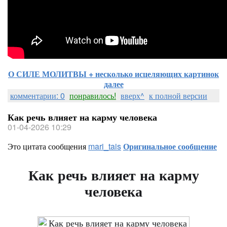
О СИЛЕ МОЛИТВЫ + несколько исцеляющих картинок
далее
комментарии: 0
понравилось!
вверх^
к полной версии
Как речь влияет на карму человека
01-04-2026 10:29
Это цитата сообщения
mari_tais
Оригинальное сообщение
Как речь влияет на карму
человека