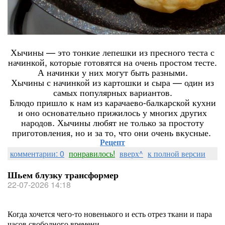
Хычины — это тонкие лепешки из пресного теста с
начинкой, которые готовятся на очень простом тесте.
А начинки у них могут быть разными.
Хычины с начинкой из картошки и сыра — один из
самых популярных вариантов.
Блюдо пришло к нам из карачаево-балкарской кухни
и оно основательно прижилось у многих других
народов. Хычины любят не только за простоту
приготовления, но и за то, что они очень вкусные.
Рецепт
комментарии: 0
понравилось!
вверх^
к полной версии
Шьем блузку трансформер
22-07-2026 14:18
Когда хочется чего-то новенького и есть отрез ткани и пара
часов свободного времени.