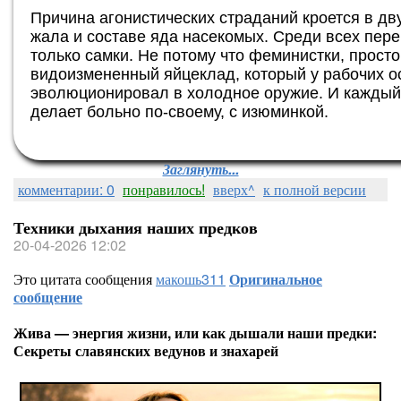
Причина агонистических страданий кроется в д
жала и составе яда насекомых. Среди всех пер
только самки. Не потому что феминистки, прост
видоизмененный яйцеклад, который у рабочих о
эволюционировал в холодное оружие. И каждый 
делает больно по-своему, с изюминкой.
Заглянуть...
комментарии: 0
понравилось!
вверх^
к полной версии
Техники дыхания наших предков
20-04-2026 12:02
Это цитата сообщения
макошь311
Оригинальное
сообщение
Жива — энергия жизни, или как дышали наши предки:
Секреты славянских ведунов и знахарей