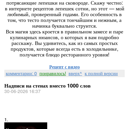
потрясающие лепешки на сковороде. Скажу честно:
в интернете рецептов лепешек сотни, но этот — мой
любимый, проверенный годами. Его особенность в
том, что тесто получается тончайшим и нежным, а
начинка буквально струится.
Вся магия здесь кроется в правильном замесе и паре
кулинарных нюансов, о которых я вам подробно
расскажу. Вы удивитесь, как из самых простых
продуктов, которые всегда есть в холодильнике,
получается блюдо ресторанного уровня!
Рецепт с видео
комментарии: 0
понравилось!
вверх^
к полной версии
Надписи на стенах вместо 1000 слов
30-06-2026 16:37
1.