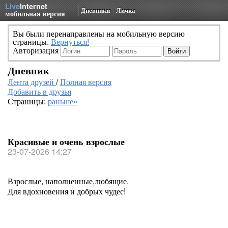
Live
Internet
Дневники
Личка
мобильная версия
Вы были перенаправлены на мобильную версию
страницы.
Вернуться!
Авторизация
Дневник
Лента друзей
/
Полная версия
Добавить в друзья
Страницы:
раньше»
Красивые и очень взрослые
23-07-2026 14:27
Взрослые, наполненные,любящие.
Для вдохновения и добрых чудес!