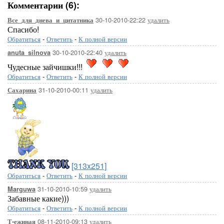
Комментарии (6):
30-10-2010-22:22
удалить
Все_для_днева_и_цитатника
Спасибо!
Обратиться
-
Ответить
-
К полной версии
30-10-2010-22:40
удалить
anuta_silnova
Чудесные зайчишки!!!
Обратиться
-
Ответить
-
К полной версии
31-10-2010-00:11
удалить
Сахарина
[313x251]
Обратиться
-
Ответить
-
К полной версии
31-10-2010-10:59
удалить
Marguwa
Забавные какие)))
Обратиться
-
Ответить
-
К полной версии
08-11-2010-09:13
удалить
Т-ежиная