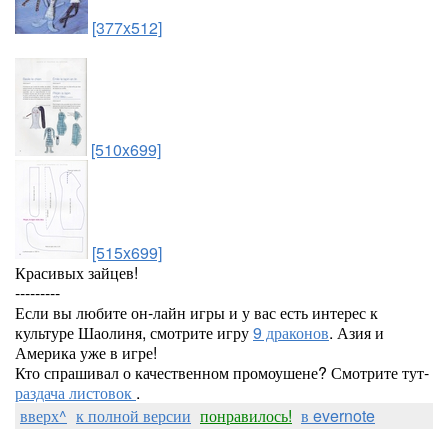
[377x512]
[510x699]
[515x699]
Красивых зайцев!
---------
Если вы любите он-лайн игры и у вас есть интерес к
культуре Шаолиня, смотрите игру
9 драконов
. Азия и
Америка уже в игре!
Кто спрашивал о качественном промоушене? Смотрите тут-
раздача листовок
.
вверх^
к полной версии
понравилось!
в evernote