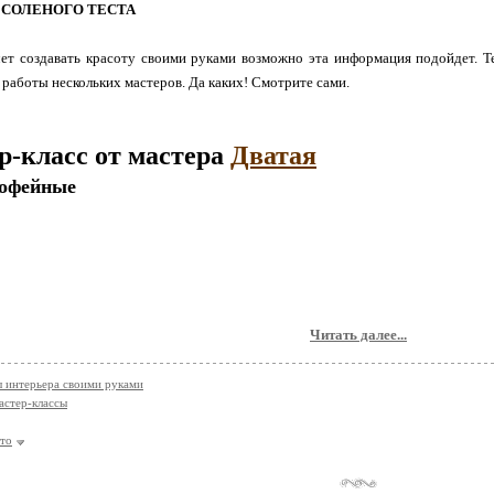
 СОЛЕНОГО ТЕСТА
чет создавать красоту своими руками возможно эта информация подойдет. Те
работы нескольких мастеров. Да каких! Смотрите сами.
р-класс от мастера
Дватая
офейные
Читать далее...
 интерьера своими руками
астер-классы
сто