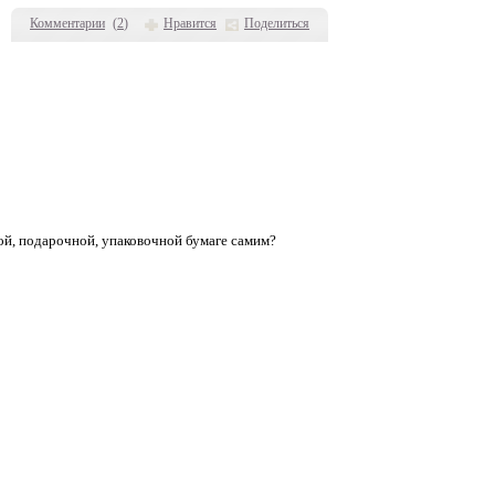
Комментарии
(
2
)
Нравится
Поделиться
ной, подарочной, упаковочной бумаге самим?