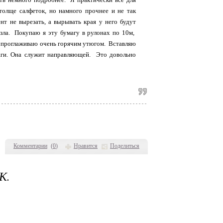
толще салфеток, но намного прочнее и не так
нт не вырезать, а вырывать края у него будут
зла. Покупаю я эту бумагу в рулонах по 10м,
о проглаживаю очень горячим утюгом. Вставляю
маги. Она служит направляющей. Это довольно
Комментарии
(
0
)
Нравится
Поделиться
К.