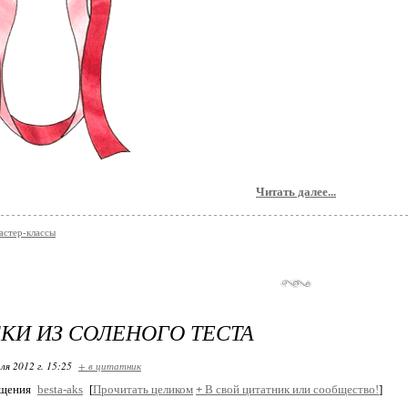
Читать далее...
астер-классы
КИ ИЗ СОЛЕНОГО ТЕСТА
ля 2012 г. 15:25
+ в цитатник
бщения
besta-aks
[
Прочитать целиком
+
В свой цитатник или сообщество!
]