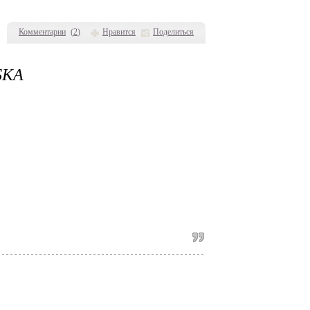
Комментарии
(
2
)
Нравится
Поделиться
БКА