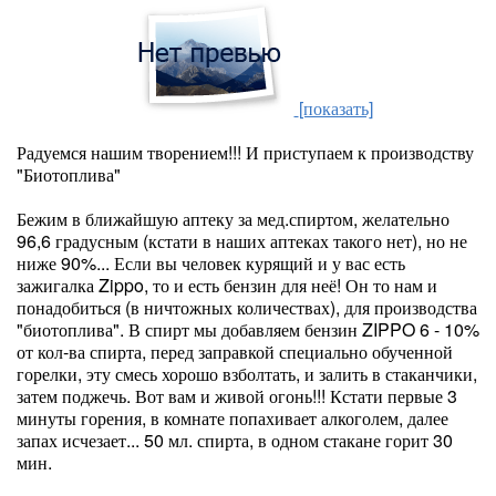
[показать]
Радуемся нашим творением!!! И приступаем к производству
"Биотоплива"
Бежим в ближайшую аптеку за мед.спиртом, желательно
96,6 градусным (кстати в наших аптеках такого нет), но не
ниже 90%... Если вы человек курящий и у вас есть
зажигалка Zippo, то и есть бензин для неё! Он то нам и
понадобиться (в ничтожных количествах), для производства
"биотоплива". В спирт мы добавляем бензин ZIPPO 6 - 10%
от кол-ва спирта, перед заправкой специально обученной
горелки, эту смесь хорошо взболтать, и залить в стаканчики,
затем поджечь. Вот вам и живой огонь!!! Кстати первые 3
минуты горения, в комнате попахивает алкоголем, далее
запах исчезает... 50 мл. спирта, в одном стакане горит 30
мин.