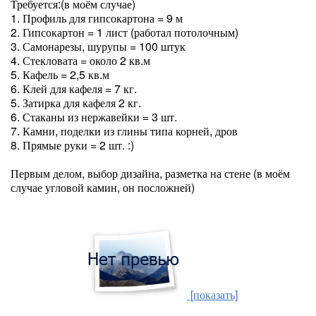
Требуется:(в моём случае)
1. Профиль для гипсокартона = 9 м
2. Гипсокартон = 1 лист (работал потолочным)
3. Самонарезы, шурупы = 100 штук
4. Стекловата = около 2 кв.м
5. Кафель = 2,5 кв.м
6. Клей для кафеля = 7 кг.
5. Затирка для кафеля 2 кг.
6. Стаканы из нержавейки = 3 шт.
7. Камни, поделки из глины типа корней, дров
8. Прямые руки = 2 шт. :)
Первым делом, выбор дизайна, разметка на стене (в моём
случае угловой камин, он посложней)
[показать]