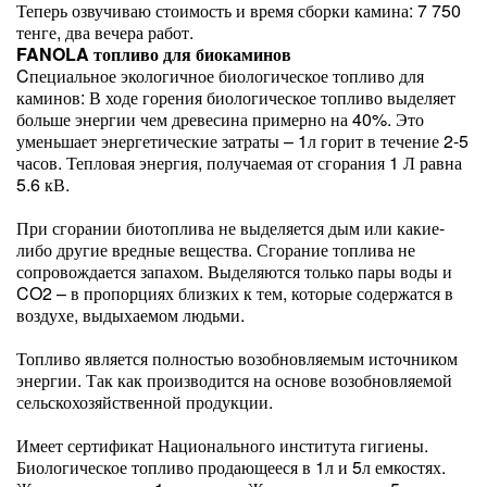
Теперь озвучиваю стоимость и время сборки камина: 7 750
тенге, два вечера работ.
FANOLA топливо для биокаминов
Cпециальное экологичное биологическое топливо для
каминов: В ходе горения биологическое топливо выделяет
больше энергии чем древесина примерно на 40%. Это
уменьшает энергетические затраты – 1л горит в течение 2-5
часов. Тепловая энергия, получаемая от сгорания 1 Л равна
5.6 кВ.
При сгорании биотоплива не выделяется дым или какие-
либо другие вредные вещества. Сгорание топлива не
сопровождается запахом. Выделяются только пары воды и
CO2 – в пропорциях близких к тем, которые содержатся в
воздухе, выдыхаемом людьми.
Топливо является полностью возобновляемым источником
энергии. Так как производится на основе возобновляемой
сельскохозяйственной продукции.
Имеет сертификат Национального института гигиены.
Биологическое топливо продающееся в 1л и 5л емкостях.