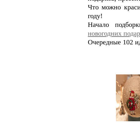
Что можно краси
году!
Начало подбор
новогодних подар
Очередные 102 ид