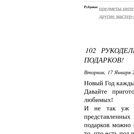
Рубрики:
предметы инте
другие мастер
102 РУКОДЕ
ПОДАРКОВ!
Вторник, 17 Января 2
Новый Год каждый
Давайте приго
любимых!
И не так уж и
представленных
подарков можно 
то, что есть под 