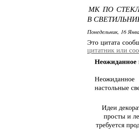
МК ПО СТЕК
В СВЕТИЛЬНИ
Понедельник, 16 Янва
Это цитата соо
цитатник или со
Неожиданное 
Неожиданно
настольные св
Идеи декора
просты и л
требуется прод