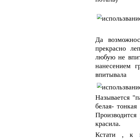
Да возможнос
прекрасно леп
любую не впи
нанесением г
впитывала
Называется "п
белая- тонкая
Производится 
красила.
Кстати , к 