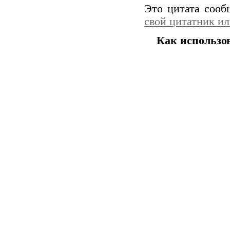
Это цитата соо
свой цитатник и
Как использо