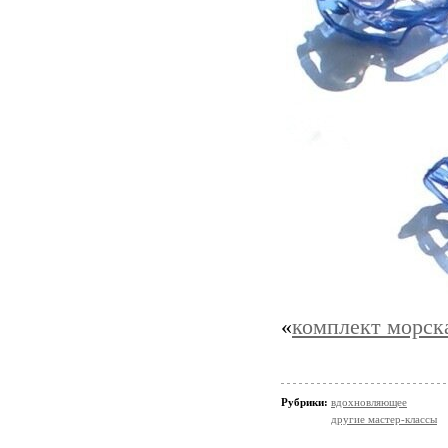
«
комплект морска
Рубрики:
вдохновляющее
другие мастер-классы