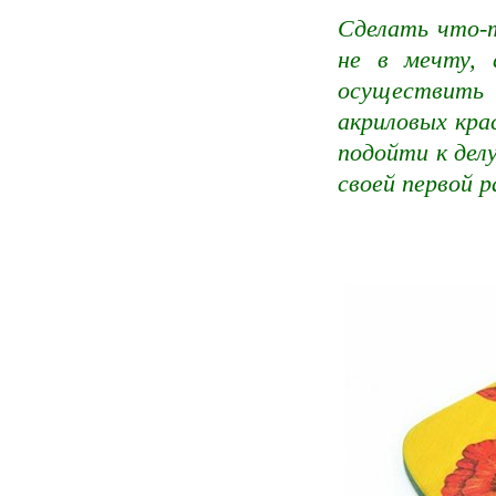
Сделать что-т
не в мечту,
осуществить
акриловых крас
подойти к делу
своей первой р