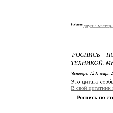
Рубрики:
другие мастер
РОСПИСЬ П
ТЕХНИКОЙ. МК
Четверг, 12 Января 2
Это цитата соо
В свой цитатник
Роспись по ст