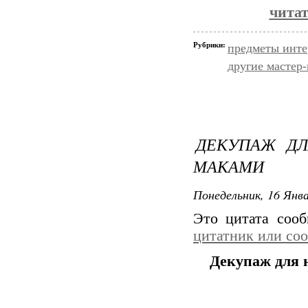
читат
Рубрики:
предметы инте
другие мастер
ДЕКУПАЖ Д
МАКАМИ
Понедельник, 16 Янва
Это цитата соо
цитатник или со
Декупаж для 