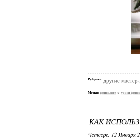
Рубрики:
другие мастер
Метки:
фриволите
уроки фриво
КАК ИСПОЛЬЗ
Четверг, 12 Января 2