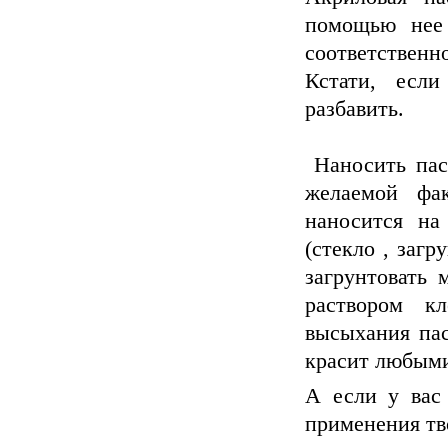
помощью нее 
соответственно
Кстати, если
разбавить.
Наносить паст
желаемой фак
наносится на
(стекло , загр
загрунтовать 
раствором к
высыхания пас
красит любым
А если у вас
применения тв