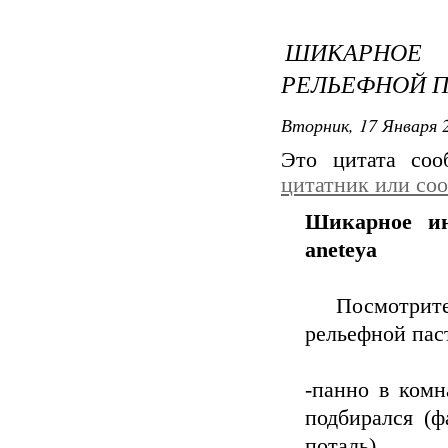
ШИКАРНОЕ
РЕЛЬЕФНОЙ П
Вторник, 17 Января 2
Это цитата со
цитатник или со
Шикарное ин
aneteya
Посмотрите,к
рельефной паст
-панно в комн
подбирался (ф
поталь)