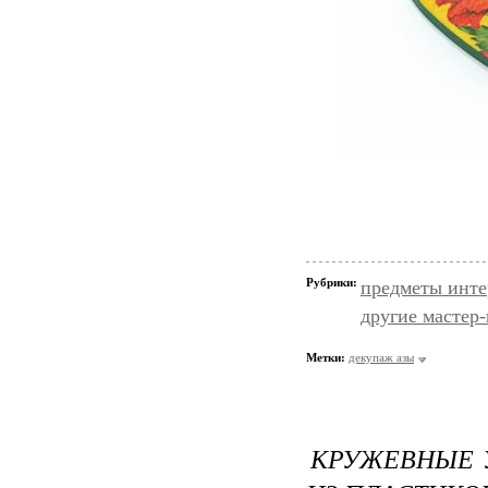
Рубрики:
предметы инте
другие мастер
Метки:
декупаж азы
КРУЖЕВНЫЕ 