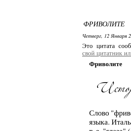
ФРИВОЛИТЕ
Четверг, 12 Января 2
Это цитата со
свой цитатник и
Фриволите
Слово "фрив
языка. Италь
т. е. "глаза"