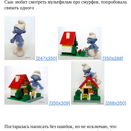
Сын любит смотреть мультфильм про смурфов, попробовала
связать одного
[247x350]
[350x268]
[350x309]
[268x350]
Постаралась написать без ошибок, но не исключаю, что