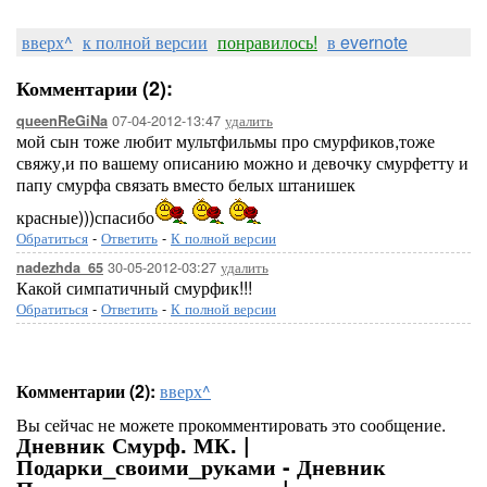
вверх^
к полной версии
понравилось!
в evernote
Комментарии (2):
07-04-2012-13:47
удалить
queenReGiNa
мой сын тоже любит мультфильмы про смурфиков,тоже
свяжу,и по вашему описанию можно и девочку смурфетту и
папу смурфа связать вместо белых штанишек
красные)))спасибо
Обратиться
-
Ответить
-
К полной версии
30-05-2012-03:27
удалить
nadezhda_65
Какой симпатичный смурфик!!!
Обратиться
-
Ответить
-
К полной версии
Комментарии (2):
вверх^
Вы сейчас не можете прокомментировать это сообщение.
Дневник Смурф. МК. |
Подарки_своими_руками - Дневник