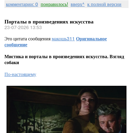
комментарии: 0
понравилось!
вверх^
к полной версии
Порталы в произведениях искусства
23-07-2026 13:53
Это цитата сообщения
макошь311
Оригинальное
сообщение
Мистика и порталы в произведениях искусства. Взгляд
собаки
По-настоящему