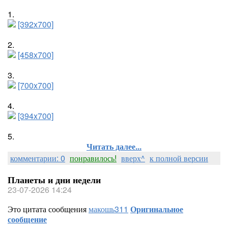
1.
[392x700]
2.
[458x700]
3.
[700x700]
4.
[394x700]
5.
Читать далее...
комментарии: 0
понравилось!
вверх^
к полной версии
Планеты и дни недели
23-07-2026 14:24
Это цитата сообщения
макошь311
Оригинальное
сообщение