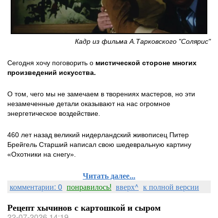
Кадр из фильма А.Тарковского "Солярис"
Сегодня хочу поговорить о
мистической стороне многих
произведений искусства.
О том, чего мы не замечаем в творениях мастеров, но эти
незамеченные детали оказывают на нас огромное
энергетическое воздействие.
460 лет назад великий нидерландский живописец Питер
Брейгель Старший написал свою шедевральную картину
«Охотники на снегу».
Читать далее...
комментарии: 0
понравилось!
вверх^
к полной версии
Рецепт хычинов с картошкой и сыром
22-07-2026 14:19