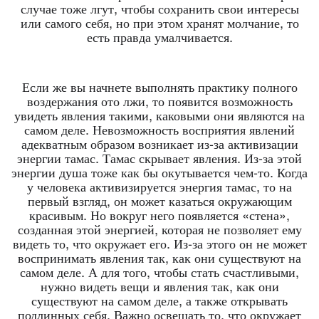
случае тоже лгут, чтобы сохранить свои интересы
или самого себя, но при этом хранят молчание, то
есть правда умалчивается.
Если же вы начнете выполнять практику полного
воздержания ото лжи, то появится возможность
увидеть явления такими, каковыми они являются на
самом деле. Невозможность восприятия явлений
адекватным образом возникает из-за активизации
энергии тамас. Тамас скрывает явления. Из-за этой
энергии душа тоже как бы окутывается чем-то. Когда
у человека активизируется энергия тамас, то на
первый взгляд, он может казаться окружающим
красивым. Но вокруг него появляется «стена»,
созданная этой энергией, которая не позволяет ему
видеть то, что окружает его. Из-за этого он не может
воспринимать явления так, как они существуют на
самом деле. А для того, чтобы стать счастливыми,
нужно видеть вещи и явления так, как они
существуют на самом деле, а также открывать
подлинных себя. Важно освещать то, что окружает