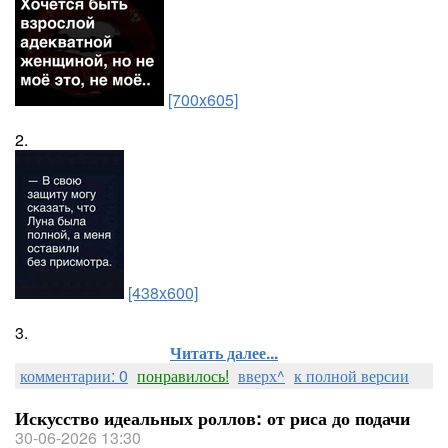
[700x605]
2.
[438x600]
3.
Читать далее...
комментарии: 0
понравилось!
вверх^
к полной версии
Искусство идеальных роллов: от риса до подачи
30-06-2026 13:30