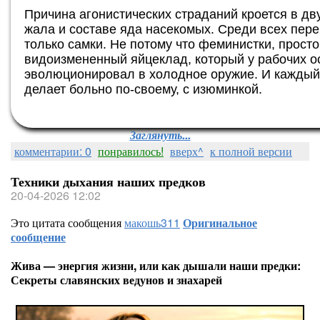
Причина агонистических страданий кроется в д
жала и составе яда насекомых. Среди всех пер
только самки. Не потому что феминистки, прост
видоизмененный яйцеклад, который у рабочих о
эволюционировал в холодное оружие. И каждый 
делает больно по-своему, с изюминкой.
Заглянуть...
комментарии: 0
понравилось!
вверх^
к полной версии
Техники дыхания наших предков
20-04-2026 12:02
Это цитата сообщения
макошь311
Оригинальное
сообщение
Жива — энергия жизни, или как дышали наши предки:
Секреты славянских ведунов и знахарей