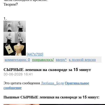
Творим?
1.
[447x700]
комментарии: 0
понравилось!
вверх^
к полной версии
СЫРНЫЕ лепешки на сковороде за 15 минут
30-06-2026 16:41
Это цитата сообщения
Любаша_Бодя
Оригинальное
сообщение
Пышные СЫРНЫЕ лепешки на сковороде за 15 минут: