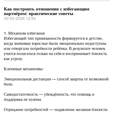
Как построить отношения с избегающим
партнёром: практические советы
30-03-2026 12:50
1. Механизм избегания
Избегающий тип привязанности формируется в детстве,
когда значимые взрослые были эмоционально недоступны
или отвергали потребности ребёнка. В результате человек
учится полагаться только на себя и воспринимает близость
как угрозу.
Ключевые механизмы:
Эмоциональная дистанция — способ защиты от возможной
боли.
Самодостаточность — убеждённость, что помощь и
поддержка не нужны.
Отрицание потребностей — подавление желания близости.