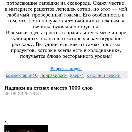
потрясающие лепешки на сковороде. Скажу честно:
в интернете рецептов лепешек сотни, но этот — мой
любимый, проверенный годами. Его особенность в
том, что тесто получается тончайшим и нежным, а
начинка буквально струится.
Вся магия здесь кроется в правильном замесе и паре
кулинарных нюансов, о которых я вам подробно
расскажу. Вы удивитесь, как из самых простых
продуктов, которые всегда есть в холодильнике,
получается блюдо ресторанного уровня!
Рецепт с видео
комментарии: 0
понравилось!
вверх^
к полной версии
Надписи на стенах вместо 1000 слов
30-06-2026 16:37
1.