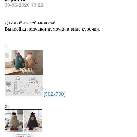
30-06-2026 13:22
Для любителей милоты!
Выкройка подушки-думочки в виде курочки:
1.
[582x700]
2.