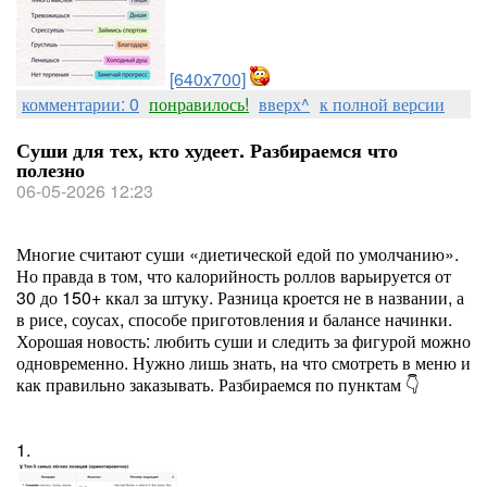
[640x700]
комментарии: 0
понравилось!
вверх^
к полной версии
Суши для тех, кто худеет. Разбираемся что
полезно
06-05-2026 12:23
Многие считают суши «диетической едой по умолчанию».
Но правда в том, что калорийность роллов варьируется от
30 до 150+ ккал за штуку. Разница кроется не в названии, а
в рисе, соусах, способе приготовления и балансе начинки.
Хорошая новость: любить суши и следить за фигурой можно
одновременно. Нужно лишь знать, на что смотреть в меню и
как правильно заказывать. Разбираемся по пунктам 👇
1.