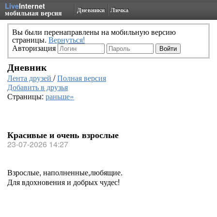
Live
Internet
Дневники
Личка
мобильная версия
Вы были перенаправлены на мобильную версию
страницы.
Вернуться!
Авторизация
Дневник
Лента друзей
/
Полная версия
Добавить в друзья
Страницы:
раньше»
Красивые и очень взрослые
23-07-2026 14:27
Взрослые, наполненные,любящие.
Для вдохновения и добрых чудес!