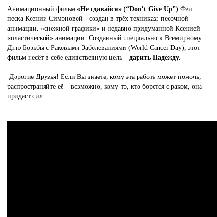
Анимационный фильм
«Не сдавайся» (“Don’t Give Up”)
Феи
песка Ксении Симоновой - создан в трёх техниках: песочной
анимации, «снежной графики» и недавно придуманной Ксенией
«пластической» анимации. Созданный специально к Всемирному
Дню Борьбы с Раковыми Заболеваниями (World Cancer Day), этот
фильм несёт в себе единственную цель –
дарить Надежду.
Дорогие Друзья! Если Вы знаете, кому эта работа может помочь,
распространяйте её – возможно, кому-то, кто борется с раком, она
придаст сил.