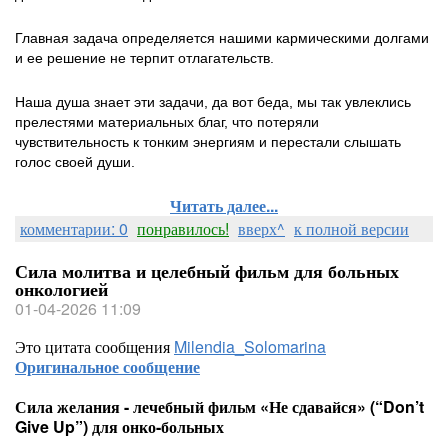
Главная задача определяется нашими кармическими долгами
и ее решение не терпит отлагательств.
Наша душа знает эти задачи, да вот беда, мы так увлеклись
прелестями материальных благ, что потеряли
чувствительность к тонким энергиям и перестали слышать
голос своей души.
Читать далее...
комментарии: 0
понравилось!
вверх^
к полной версии
Сила молитва и целебный фильм для больных
онкологией
01-04-2026 11:09
Это цитата сообщения
Milendia_Solomarina
Оригинальное сообщение
Сила желания - лечебный фильм «Не сдавайся» (“Don’t
Give Up”) для онко-больных