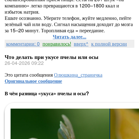
компанию» легко превращаются в 1200–1800 ккал и
избыток натрия.
Ешьте осознанно. Уберите телефон, жуйте медленно, пейте
зелёный чай или воду. Сигнал насыщения доходит до мозга
за 15–20 минут. Торопливая еда = переедание.
Читать далее...
комментарии: 0
понравилось!
вверх^
к полной версии
Что делать при укусе пчелы или осы
26-04-2026 09:22
Это цитата сообщения
Олюшкина_страничка
Оригинальное сообщение
В чём разница «укуса» пчелы и осы?