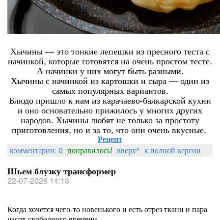
Хычины — это тонкие лепешки из пресного теста с
начинкой, которые готовятся на очень простом тесте.
А начинки у них могут быть разными.
Хычины с начинкой из картошки и сыра — один из
самых популярных вариантов.
Блюдо пришло к нам из карачаево-балкарской кухни
и оно основательно прижилось у многих других
народов. Хычины любят не только за простоту
приготовления, но и за то, что они очень вкусные.
Рецепт
комментарии: 0
понравилось!
вверх^
к полной версии
Шьем блузку трансформер
22-07-2026 14:18
Когда хочется чего-то новенького и есть отрез ткани и пара
часов свободного времени.