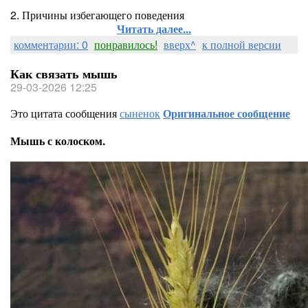
2. Причины избегающего поведения
Читать далее...
комментарии: 0
понравилось!
вверх^
к полной версии
Как связать мышь
29-03-2026 12:25
Это цитата сообщения
сыненок
Оригинальное сообщение
Мышь с колоском.