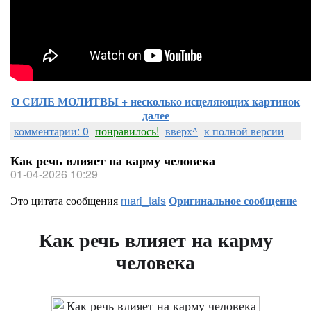
О СИЛЕ МОЛИТВЫ + несколько исцеляющих картинок
далее
комментарии: 0
понравилось!
вверх^
к полной версии
Как речь влияет на карму человека
01-04-2026 10:29
Это цитата сообщения
mari_tais
Оригинальное сообщение
Как речь влияет на карму
человека