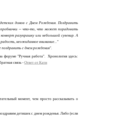
 детских домов с Днем Рождения. Поздравить
 пробнички -- что-то, что может порадовать
конверт разукрашку или небольшой сувенир. А
 радость, неожиданное внимание..."
е поздравить с днем рождения
".
на форуме "Ручная работа". Хронология здесь:
обратная связь -
Ответ от Кати
тательный момент, чем просто рассказывать о
 поздравим детишек с днем рожденья. Либо (если