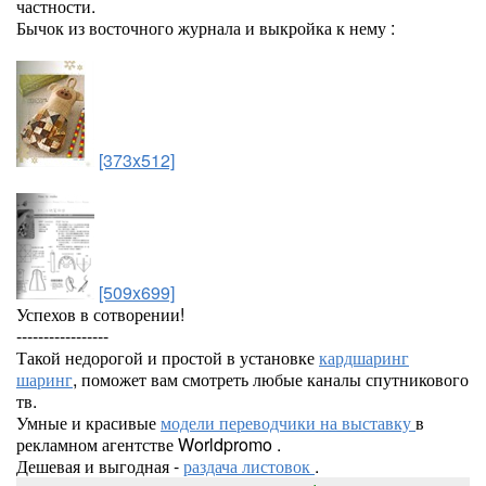
частности.
Бычок из восточного журнала и выкройка к нему :
[373x512]
[509x699]
Успехов в сотворении!
-----------------
Такой недорогой и простой в установке
кардшаринг
шаринг
, поможет вам смотреть любые каналы спутникового
тв.
Умные и красивые
модели переводчики на выставку
в
рекламном агентстве Worldpromo .
Дешевая и выгодная -
раздача листовок
.