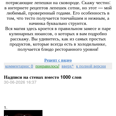
потрясающие лепешки на сковороде. Скажу честно:
в интернете рецептов лепешек сотни, но этот — мой
любимый, проверенный годами. Его особенность в
том, что тесто получается тончайшим и нежным, а
начинка буквально струится.
Вся магия здесь кроется в правильном замесе и паре
кулинарных нюансов, о которых я вам подробно
расскажу. Вы удивитесь, как из самых простых
продуктов, которые всегда есть в холодильнике,
получается блюдо ресторанного уровня!
Рецепт с видео
комментарии: 0
понравилось!
вверх^
к полной версии
Надписи на стенах вместо 1000 слов
30-06-2026 16:37
1.