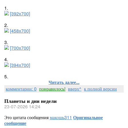
1.
[392x700]
2.
[458x700]
3.
[700x700]
4.
[394x700]
5.
Читать далее...
комментарии: 0
понравилось!
вверх^
к полной версии
Планеты и дни недели
23-07-2026 14:24
Это цитата сообщения
макошь311
Оригинальное
сообщение