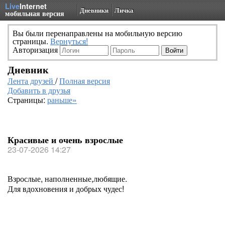
Live
Internet
Дневники
Личка
мобильная версия
Вы были перенаправлены на мобильную версию
страницы.
Вернуться!
Авторизация
Дневник
Лента друзей
/
Полная версия
Добавить в друзья
Страницы:
раньше»
Красивые и очень взрослые
23-07-2026 14:27
Взрослые, наполненные,любящие.
Для вдохновения и добрых чудес!