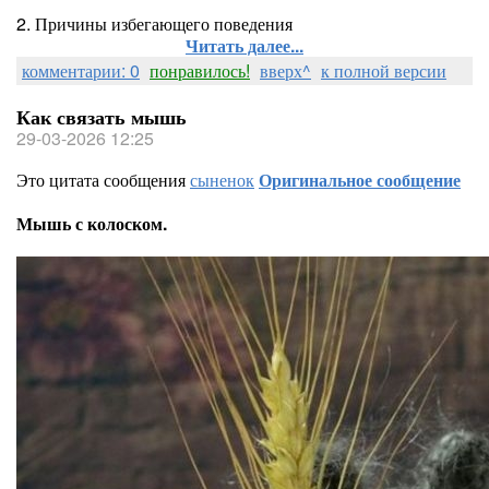
2. Причины избегающего поведения
Читать далее...
комментарии: 0
понравилось!
вверх^
к полной версии
Как связать мышь
29-03-2026 12:25
Это цитата сообщения
сыненок
Оригинальное сообщение
Мышь с колоском.