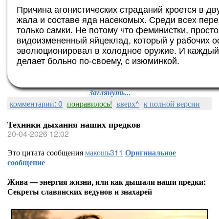
Причина агонистических страданий кроется в д
жала и составе яда насекомых. Среди всех пер
только самки. Не потому что феминистки, прост
видоизмененный яйцеклад, который у рабочих о
эволюционировал в холодное оружие. И каждый 
делает больно по-своему, с изюминкой.
Заглянуть...
комментарии: 0
понравилось!
вверх^
к полной версии
Техники дыхания наших предков
20-04-2026 12:02
Это цитата сообщения
макошь311
Оригинальное
сообщение
Жива — энергия жизни, или как дышали наши предки:
Секреты славянских ведунов и знахарей