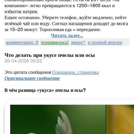
компанию» легко превращаются в 1200–1800 ккал и
избыток натрия.
Ешьте осознанно. Уберите телефон, жуйте медленно, пейте
зелёный чай или воду. Сигнал насыщения доходит до мозга
за 15–20 минут. Торопливая еда = переедание.
Читать далее...
комментарии: 0
понравилось!
вверх^
к полной версии
Что делать при укусе пчелы или осы
26-04-2026 09:22
Это цитата сообщения
Олюшкина_страничка
Оригинальное сообщение
В чём разница «укуса» пчелы и осы?