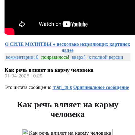
О СИЛЕ МОЛИТВЫ + несколько исцеляющих картинок
далее
комментарии: 0
понравилось!
вверх^
к полной версии
Как речь влияет на карму человека
01-04-2026 10:29
Это цитата сообщения
mari_tais
Оригинальное сообщение
Как речь влияет на карму
человека