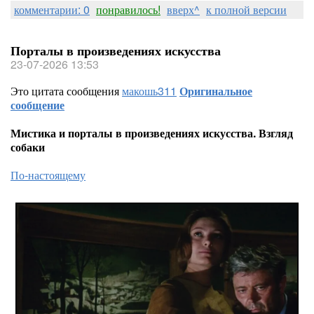
комментарии: 0
понравилось!
вверх^
к полной версии
Порталы в произведениях искусства
23-07-2026 13:53
Это цитата сообщения
макошь311
Оригинальное
сообщение
Мистика и порталы в произведениях искусства. Взгляд
собаки
По-настоящему