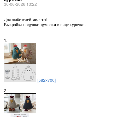
30-06-2026 13:22
Для любителей милоты!
Выкройка подушки-думочки в виде курочки:
1.
[582x700]
2.