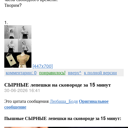
Творим?
1.
[447x700]
комментарии: 0
понравилось!
вверх^
к полной версии
СЫРНЫЕ лепешки на сковороде за 15 минут
30-06-2026 16:41
Это цитата сообщения
Любаша_Бодя
Оригинальное
сообщение
Пышные СЫРНЫЕ лепешки на сковороде за 15 минут: