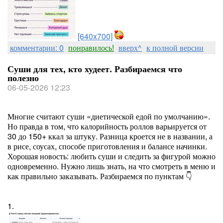
[640x700]
комментарии: 0
понравилось!
вверх^
к полной версии
Суши для тех, кто худеет. Разбираемся что
полезно
06-05-2026 12:23
Многие считают суши «диетической едой по умолчанию».
Но правда в том, что калорийность роллов варьируется от
30 до 150+ ккал за штуку. Разница кроется не в названии, а
в рисе, соусах, способе приготовления и балансе начинки.
Хорошая новость: любить суши и следить за фигурой можно
одновременно. Нужно лишь знать, на что смотреть в меню и
как правильно заказывать. Разбираемся по пунктам 👇
1.