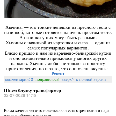
Хычины — это тонкие лепешки из пресного теста с
начинкой, которые готовятся на очень простом тесте.
А начинки у них могут быть разными.
Хычины с начинкой из картошки и сыра — один из
самых популярных вариантов.
Блюдо пришло к нам из карачаево-балкарской кухни
и оно основательно прижилось у многих других
народов. Хычины любят не только за простоту
приготовления, но и за то, что они очень вкусные.
Рецепт
комментарии: 0
понравилось!
вверх^
к полной версии
Шьем блузку трансформер
22-07-2026 14:18
Когда хочется чего-то новенького и есть отрез ткани и пара
часов свободного времени.