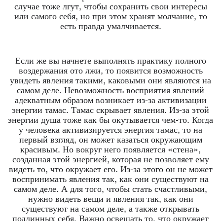
случае тоже лгут, чтобы сохранить свои интересы
или самого себя, но при этом хранят молчание, то
есть правда умалчивается.
Если же вы начнете выполнять практику полного
воздержания ото лжи, то появится возможность
увидеть явления такими, каковыми они являются на
самом деле. Невозможность восприятия явлений
адекватным образом возникает из-за активизации
энергии тамас. Тамас скрывает явления. Из-за этой
энергии душа тоже как бы окутывается чем-то. Когда
у человека активизируется энергия тамас, то на
первый взгляд, он может казаться окружающим
красивым. Но вокруг него появляется «стена»,
созданная этой энергией, которая не позволяет ему
видеть то, что окружает его. Из-за этого он не может
воспринимать явления так, как они существуют на
самом деле. А для того, чтобы стать счастливыми,
нужно видеть вещи и явления так, как они
существуют на самом деле, а также открывать
подлинных себя. Важно освещать то, что окружает