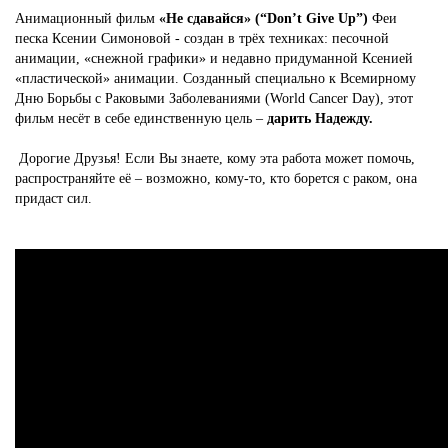
Анимационный фильм
«Не сдавайся» (“Don’t Give Up”)
Феи
песка Ксении Симоновой - создан в трёх техниках: песочной
анимации, «снежной графики» и недавно придуманной Ксенией
«пластической» анимации. Созданный специально к Всемирному
Дню Борьбы с Раковыми Заболеваниями (World Cancer Day), этот
фильм несёт в себе единственную цель –
дарить Надежду.
Дорогие Друзья! Если Вы знаете, кому эта работа может помочь,
распространяйте её – возможно, кому-то, кто борется с раком, она
придаст сил.