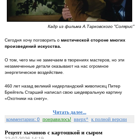
Кадр из фильма А.Тарковского "Солярис"
Сегодня хочу поговорить о
мистической стороне многих
произведений искусства.
О том, чего мы не замечаем в творениях мастеров, но эти
незамеченные детали оказывают на нас огромное
энергетическое воздействие.
460 лет назад великий нидерландский живописец Питер
Брейгель Старший написал свою шедевральную картину
«Охотники на снегу».
Читать далее...
комментарии: 0
понравилось!
вверх^
к полной версии
Рецепт хычинов с картошкой и сыром
22-07-2026 14:19