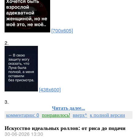
[700x605]
2.
[438x600]
3.
Читать далее...
комментарии: 0
понравилось!
вверх^
к полной версии
Искусство идеальных роллов: от риса до подачи
30-06-2026 13:30