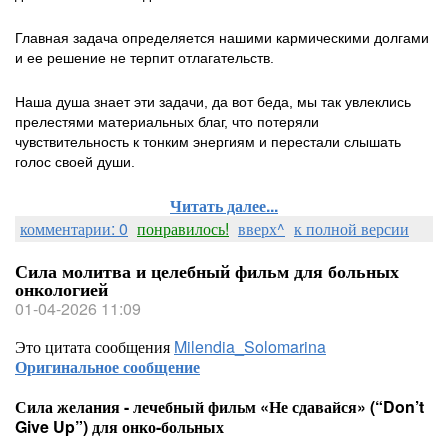
Главная задача определяется нашими кармическими долгами
и ее решение не терпит отлагательств.
Наша душа знает эти задачи, да вот беда, мы так увлеклись
прелестями материальных благ, что потеряли
чувствительность к тонким энергиям и перестали слышать
голос своей души.
Читать далее...
комментарии: 0
понравилось!
вверх^
к полной версии
Сила молитва и целебный фильм для больных
онкологией
01-04-2026 11:09
Это цитата сообщения
Milendia_Solomarina
Оригинальное сообщение
Сила желания - лечебный фильм «Не сдавайся» (“Don’t
Give Up”) для онко-больных