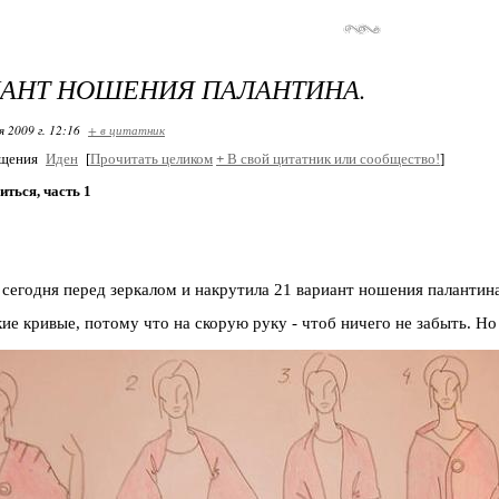
ИАНТ НОШЕНИЯ ПАЛАНТИНА.
я 2009 г. 12:16
+ в цитатник
бщения
Иден
[
Прочитать целиком
+
В свой цитатник или сообщество!
]
иться, часть 1
сегодня перед зеркалом и накрутила 21 вариант ношения палантина
ие кривые, потому что на скорую руку - чтоб ничего не забыть. Но