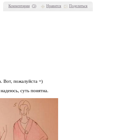
Комментарии
(
5
)
Нравится
Поделиться
. Вот, пожалуйста =)
 надеюсь, суть понятна.