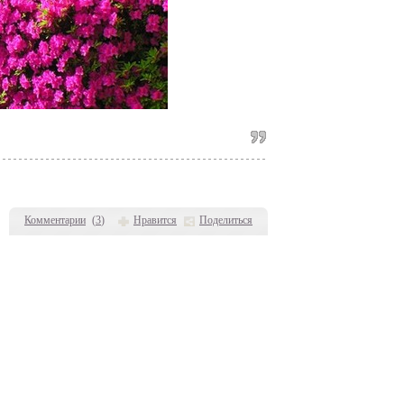
Комментарии
(
3
)
Нравится
Поделиться