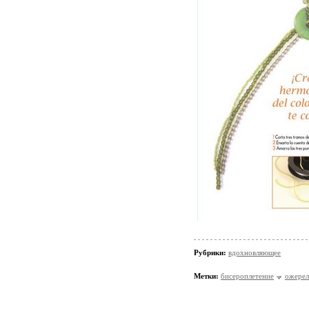
Рубрики:
вдохновляющее
Метки:
бисероплетение
ожерел