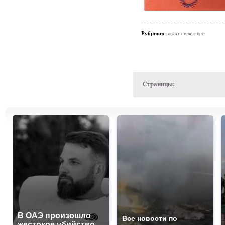
Рубрики:
вдохновляющее
Страницы:
В ОАЭ произошло
Все новости по
жестокое убийство