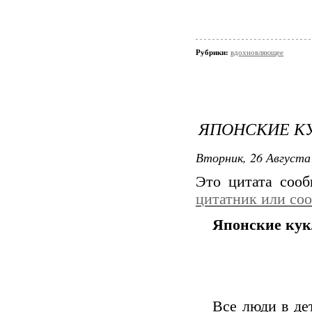
Рубрики:
вдохновляющее
ЯПОНСКИЕ К
Вторник, 26 Августа 
Это цитата соо
цитатник или со
Японские ку
Все люди в де