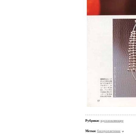
Рубрики:
вдохновляющее
Метки:
бисероплетение