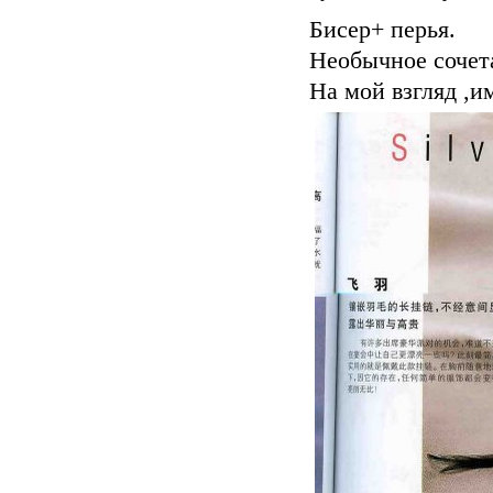
Бисер+ перья.
Необычное сочета
На мой взгляд ,и