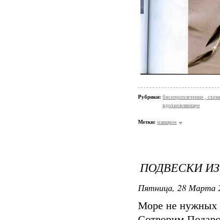
Рубрики:
бисепроплетение , схемы
вдохновляющее
Метки:
изящное
ПОДВЕСКИ ИЗ
Пятница, 28 Марта 2
Море не нужных 
Сотворим Подар