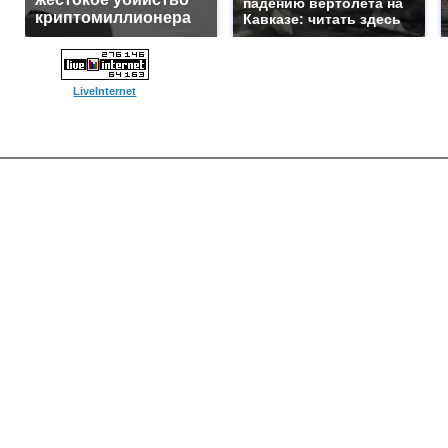
падению вертолета на
криптомиллионера
Кавказе: читать здесь
LiveInternet