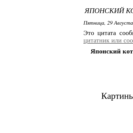
ЯПОНСКИЙ К
Пятница, 29 Августа
Это цитата соо
цитатник или со
Японский кот
Картины