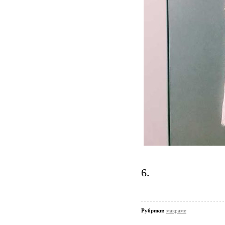
6.
Рубрики:
макраме