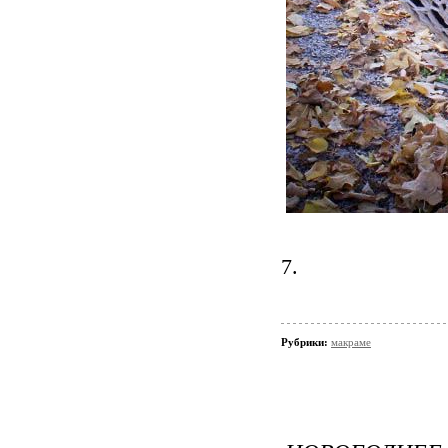
7.
Рубрики:
макраме