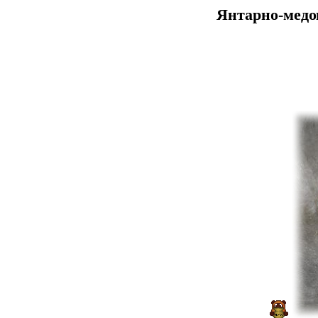
Янтарно-медов