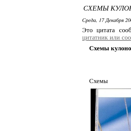
СХЕМЫ КУЛО
Среда, 17 Декабря 20
Это цитата со
цитатник или со
Схемы кулон
Схемы