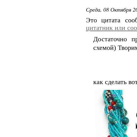
Среда, 08 Октября 20
Это цитата со
цитатник или со
Достаточно п
схемой) Твор
как сделать во