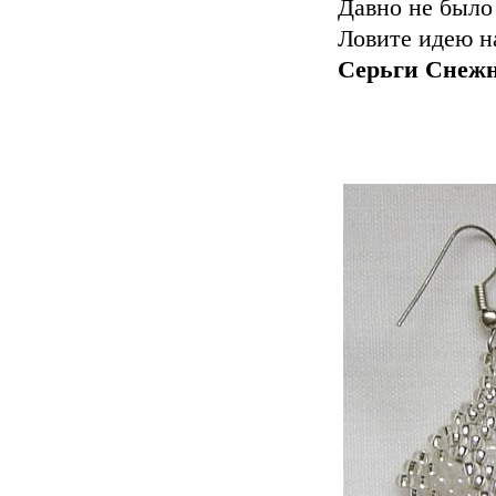
Давно не было
Ловите идею н
Серьги Снежн