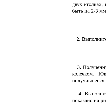
двух иголках,
быть на 2-3 м
2. Выполните 
3. Полученну
колечком. Ю
получившееся 
4. Выполнить 
показано на ри