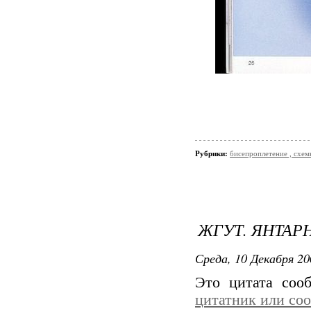
Рубрики:
бисепроплетение , схемы
ЖГУТ. ЯНТАР
Среда, 10 Декабря 20
Это цитата со
цитатник или со