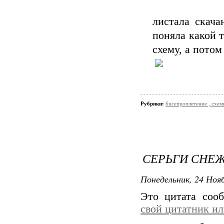
листала скача
поняла какой 
схему, а потом
Рубрики:
бисепроплетение , схемы
СЕРЬГИ СНЕЖ
Понедельник, 24 Нояб
Это цитата со
свой цитатник и