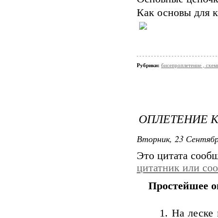
Как основы для к
Рубрики:
бисепроплетение , схемы
ОПЛЕТЕНИЕ 
Вторник, 23 Сентябр
Это цитата сооб
цитатник или со
Простейшее о
1. На леске и