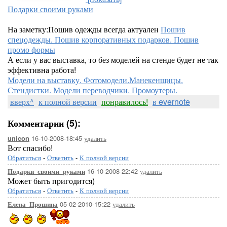
Подарки своими руками
На заметку:Пошив одежды всегда актуален
Пошив
спецодежды. Пошив корпоративных подарков. Пошив
промо формы
А если у вас выставка, то без моделей на стенде будет не так
эффективна работа!
Модели на выставку. Фотомодели.Манекенщицы.
Стендистки. Модели переводчики. Промоутеры.
вверх^
к полной версии
понравилось!
в evernote
Комментарии (5):
16-10-2008-18:45
удалить
unicon
Вот спасибо!
Обратиться
-
Ответить
-
К полной версии
16-10-2008-22:42
удалить
Подарки_своими_руками
Может быть пригодится)
Обратиться
-
Ответить
-
К полной версии
05-02-2010-15:22
удалить
Елена_Прошина