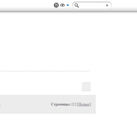
»
Страницы:
[1] [
Новые
]