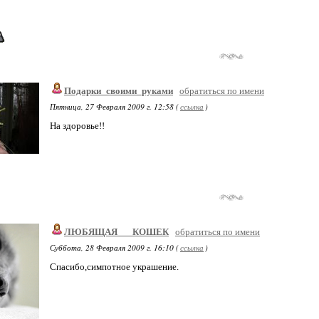
Подарки_своими_руками
обратиться по имени
Пятница, 27 Февраля 2009 г. 12:58 (
ссылка
)
На здоровье!!
ЛЮБЯЩАЯ___КОШЕК
обратиться по имени
Суббота, 28 Февраля 2009 г. 16:10 (
ссылка
)
Спасибо,симпотное украшение.