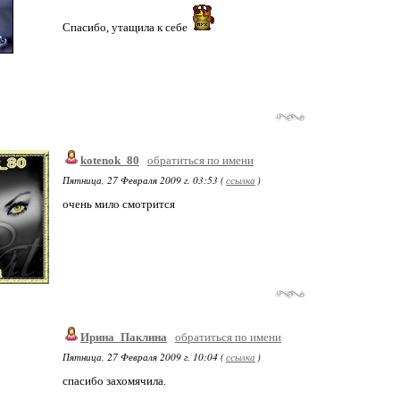
Спасибо, утащила к себе
kotenok_80
обратиться по имени
Пятница, 27 Февраля 2009 г. 03:53 (
ссылка
)
очень мило смотрится
Ирина_Паклина
обратиться по имени
Пятница, 27 Февраля 2009 г. 10:04 (
ссылка
)
спасибо захомячила.