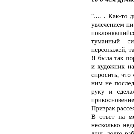
".... . Как-то
увлечением пи
поклонявший
туманный си
персонажей, т
Я была так по
и художник на
спросить, что 
ним не послед
руку и сдела
прикосновение
Призрак рассе
В ответ на м
несколько нед
день долго ра