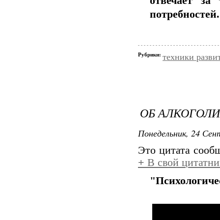
отвечает за
потребностей.
Рубрики:
техники разви
ОБ АЛКОГОЛИ
Понедельник, 24 Сент
Это цитата соо
+
В свой цитатни
"Психологиче