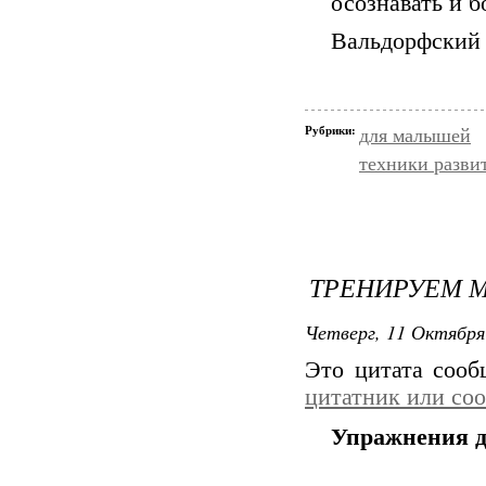
осознавать и б
Вальдорфский 
Рубрики:
для малышей
техники разви
ТРЕНИРУЕМ М
Четверг, 11 Октября
Это цитата соо
цитатник или со
Упражнения дл