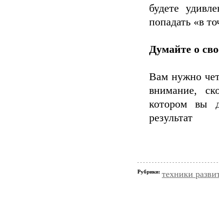
будете удивл
попадать «в то
Думайте о св
Вам нужно чет
внимание, ск
котором вы д
результат
Рубрики:
техники разви