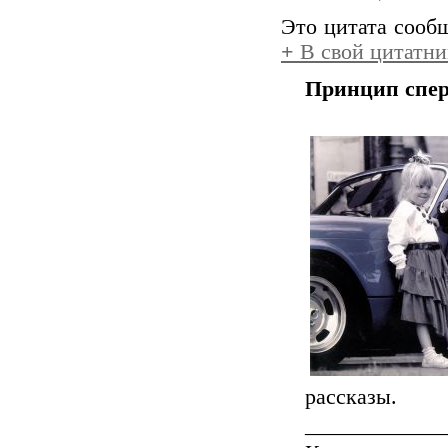
Это цитата соо
+
В свой цитатни
Принцип спер
рассказы.
_____________