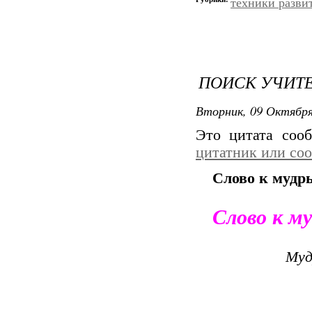
техники разви
ПОИСК УЧИТЕ
Вторник, 09 Октября
Это цитата со
цитатник или со
Слово к мудр
Слово к м
Муд