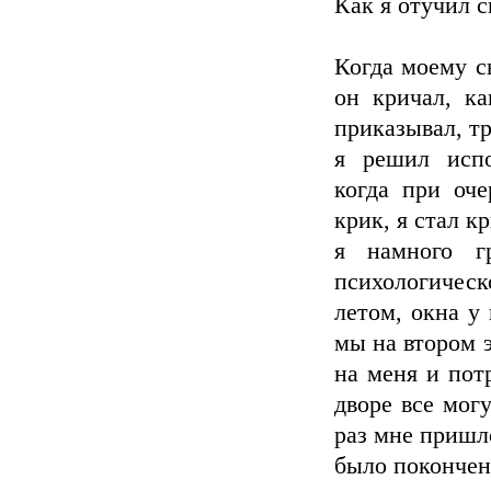
Как я отучил с
Когда моему с
он кричал, ка
приказывал, тр
я решил испо
когда при оч
крик, я стал к
я намного г
психологичес
летом, окна у
мы на втором 
на меня и потр
дворе все мог
раз мне пришло
было покончен