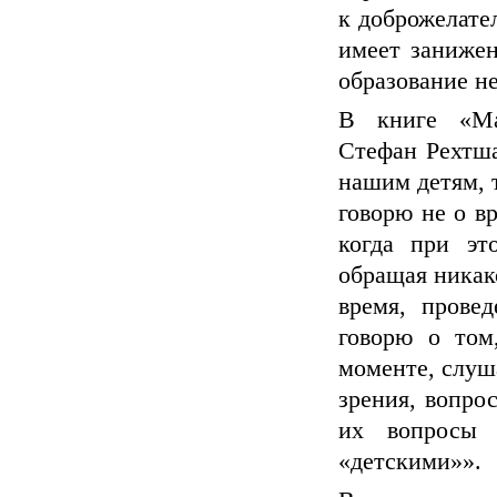
к доброжелате
имеет занижен
образование не
В книге «Ма
Стефан Рехтш
нашим детям, т
говорю не о в
когда при эт
обращая никак
время, прове
говорю о том
моменте, слуша
зрения, вопрос
их вопросы
«детскими»».