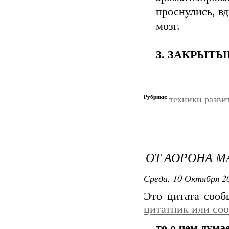
проснулись, вд
мозг.
3. ЗАКРЫТЫ
Рубрики:
техники разви
ОТ АОРОНА М
Среда, 10 Октября 20
Это цитата соо
цитатник или со
то о чем дума