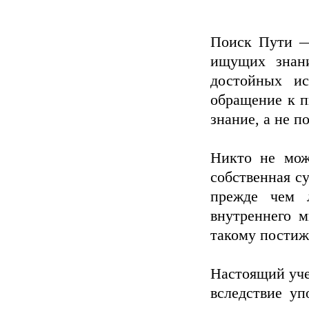
Поиск Пути —
ищущих знани
достойных и
обращение к п
знание, а не п
Никто не мож
собственная с
прежде чем 
внутреннего м
такому пости
Настоящий уче
вследствие уп