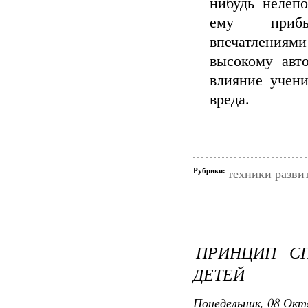
нибудь нелепо
ему прибы
впечатления
высокому авт
влияние учени
вреда.
Рубрики:
техники разви
ПРИНЦИП СП
ДЕТЕЙ
Понедельник, 08 Окт