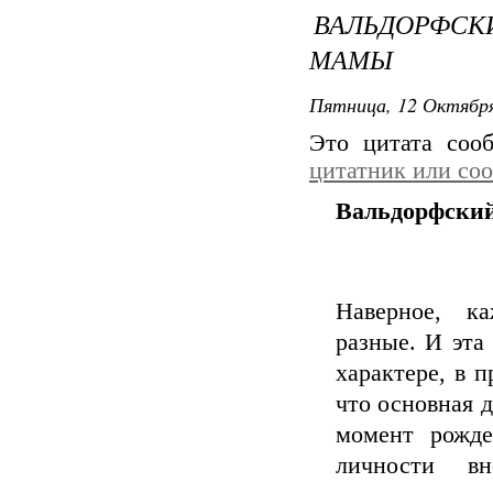
ВАЛЬДОРФС
МАМЫ
Пятница, 12 Октября
Это цитата со
цитатник или со
Вальдорфский
Наверное, ка
разные. И эта
характере, в 
что основная д
момент рожде
личности в