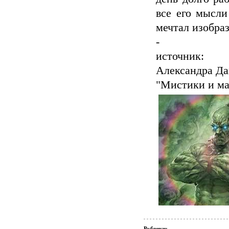
все его мысли
мечтал изобраз
-
источник:
Александра Да
"Мистики и ма
Рубрики: