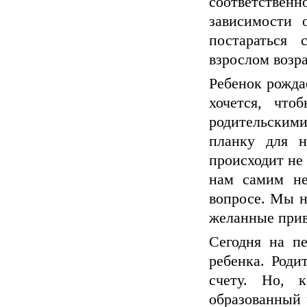
соответстве
зависимости 
постараться 
взрослом возра
Ребенок рождае
хочется, что
родительским
планку для н
происходит не 
нам самим не
вопросе. Мы н
желанные прив
Сегодня на пе
ребенка. Роди
счету. Но, 
образованный 