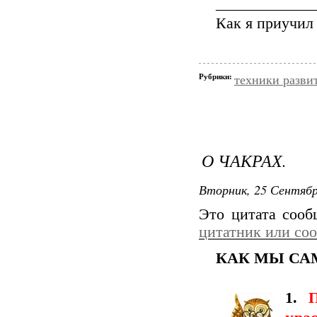
_____________
Как я приучил
Рубрики:
техники разви
О ЧАКРАХ.
Вторник, 25 Сентябр
Это цитата соо
цитатник или со
КАК МЫ СА
1.