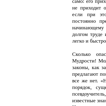
само: его при
не приходит 
если при эт
постоянно пр
начинающему
долгом труде 
легко и быстро
Сколько опа
Мудрости! Мож
законы, как з
предлагают по
все же нет. «
порядок, су
псевдоучитель,
известные зна