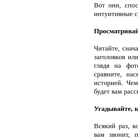
Вот они, спо
интуитивные с
Просматривай
Читайте, снач
заголовков ил
глядя на фот
сравните, нас
историей. Чем
будет вам рас
Угадывайте, к
Всякий раз, к
вам звонит, 