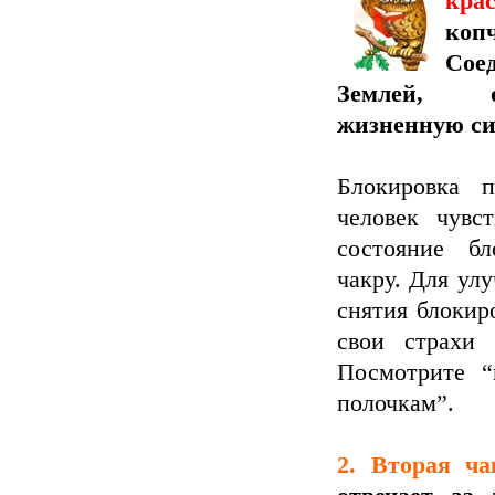
кр
к
Со
Землей, 
жизненную си
Блокировка п
человек чувст
состояние бл
чакру. Для ул
снятия блокир
свои страхи 
Посмотрите “
полочкам”.
2. Вторая ч