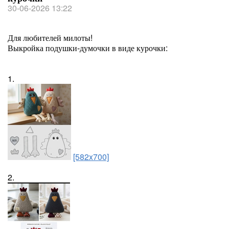
30-06-2026 13:22
Для любителей милоты!
Выкройка подушки-думочки в виде курочки:
1.
[582x700]
2.