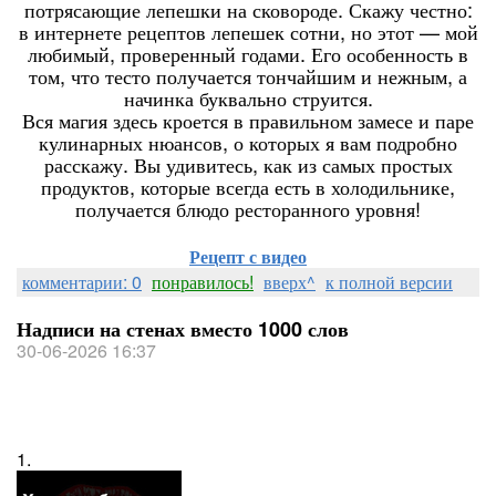
потрясающие лепешки на сковороде. Скажу честно:
в интернете рецептов лепешек сотни, но этот — мой
любимый, проверенный годами. Его особенность в
том, что тесто получается тончайшим и нежным, а
начинка буквально струится.
Вся магия здесь кроется в правильном замесе и паре
кулинарных нюансов, о которых я вам подробно
расскажу. Вы удивитесь, как из самых простых
продуктов, которые всегда есть в холодильнике,
получается блюдо ресторанного уровня!
Рецепт с видео
комментарии: 0
понравилось!
вверх^
к полной версии
Надписи на стенах вместо 1000 слов
30-06-2026 16:37
1.