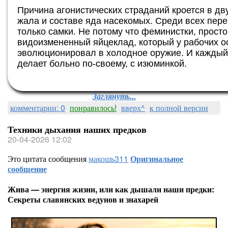
Причина агонистических страданий кроется в д
жала и составе яда насекомых. Среди всех пер
только самки. Не потому что феминистки, прост
видоизмененный яйцеклад, который у рабочих о
эволюционировал в холодное оружие. И каждый 
делает больно по-своему, с изюминкой.
Заглянуть...
комментарии: 0
понравилось!
вверх^
к полной версии
Техники дыхания наших предков
20-04-2026 12:02
Это цитата сообщения
макошь311
Оригинальное
сообщение
Жива — энергия жизни, или как дышали наши предки:
Секреты славянских ведунов и знахарей