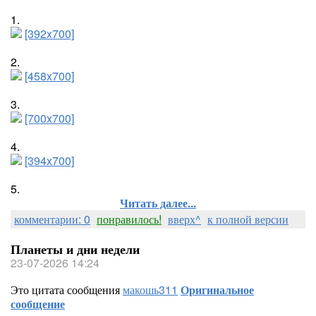
1.
[392x700]
2.
[458x700]
3.
[700x700]
4.
[394x700]
5.
Читать далее...
комментарии: 0
понравилось!
вверх^
к полной версии
Планеты и дни недели
23-07-2026 14:24
Это цитата сообщения
макошь311
Оригинальное
сообщение