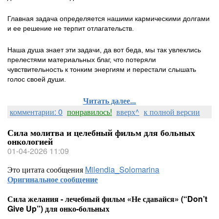
Главная задача определяется нашими кармическими долгами
и ее решение не терпит отлагательств.
Наша душа знает эти задачи, да вот беда, мы так увлеклись
прелестями материальных благ, что потеряли
чувствительность к тонким энергиям и перестали слышать
голос своей души.
Читать далее...
комментарии: 0
понравилось!
вверх^
к полной версии
Сила молитва и целебный фильм для больных
онкологией
01-04-2026 11:09
Это цитата сообщения
Milendia_Solomarina
Оригинальное сообщение
Сила желания - лечебный фильм «Не сдавайся» (“Don’t
Give Up”) для онко-больных