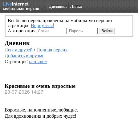
Live
Internet
Дневники
Личка
мобильная версия
Вы были перенаправлены на мобильную версию
страницы.
Вернуться!
Авторизация
Дневник
Лента друзей
/
Полная версия
Добавить в друзья
Страницы:
раньше»
Красивые и очень взрослые
23-07-2026 14:27
Взрослые, наполненные,любящие.
Для вдохновения и добрых чудес!