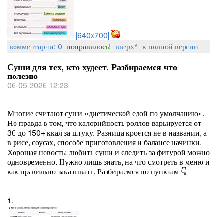
[640x700]
комментарии: 0
понравилось!
вверх^
к полной версии
Суши для тех, кто худеет. Разбираемся что
полезно
06-05-2026 12:23
Многие считают суши «диетической едой по умолчанию».
Но правда в том, что калорийность роллов варьируется от
30 до 150+ ккал за штуку. Разница кроется не в названии, а
в рисе, соусах, способе приготовления и балансе начинки.
Хорошая новость: любить суши и следить за фигурой можно
одновременно. Нужно лишь знать, на что смотреть в меню и
как правильно заказывать. Разбираемся по пунктам 👇
1.