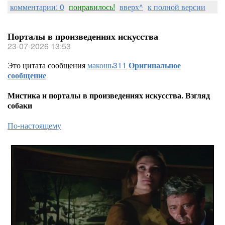
комментарии: 0
понравилось!
вверх^
к полной версии
Порталы в произведениях искусства
23-07-2026 13:53
Это цитата сообщения
макошь311
Оригинальное
сообщение
Мистика и порталы в произведениях искусства. Взгляд
собаки
По-настоящему