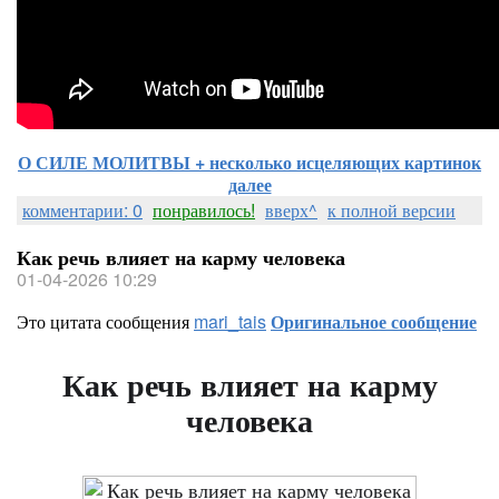
О СИЛЕ МОЛИТВЫ + несколько исцеляющих картинок
далее
комментарии: 0
понравилось!
вверх^
к полной версии
Как речь влияет на карму человека
01-04-2026 10:29
Это цитата сообщения
mari_tais
Оригинальное сообщение
Как речь влияет на карму
человека