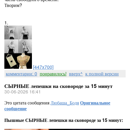
Творим?
1.
[447x700]
комментарии: 0
понравилось!
вверх^
к полной версии
СЫРНЫЕ лепешки на сковороде за 15 минут
30-06-2026 16:41
Это цитата сообщения
Любаша_Бодя
Оригинальное
сообщение
Пышные СЫРНЫЕ лепешки на сковороде за 15 минут: