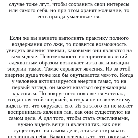
случае тоже лгут, чтобы сохранить свои интересы
или самого себя, но при этом хранят молчание, то
есть правда умалчивается.
Если же вы начнете выполнять практику полного
воздержания ото лжи, то появится возможность
увидеть явления такими, каковыми они являются на
самом деле. Невозможность восприятия явлений
адекватным образом возникает из-за активизации
энергии тамас. Тамас скрывает явления. Из-за этой
энергии душа тоже как бы окутывается чем-то. Когда
у человека активизируется энергия тамас, то на
первый взгляд, он может казаться окружающим
красивым. Но вокруг него появляется «стена»,
созданная этой энергией, которая не позволяет ему
видеть то, что окружает его. Из-за этого он не может
воспринимать явления так, как они существуют на
самом деле. А для того, чтобы стать счастливыми,
нужно видеть вещи и явления так, как они
существуют на самом деле, а также открывать
подлинных себя. Важно освещать то, что окружает