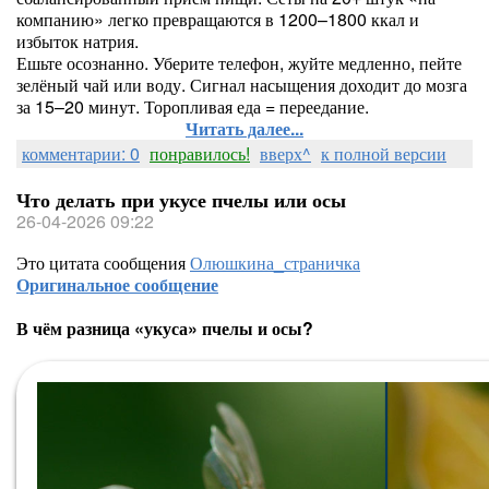
компанию» легко превращаются в 1200–1800 ккал и
избыток натрия.
Ешьте осознанно. Уберите телефон, жуйте медленно, пейте
зелёный чай или воду. Сигнал насыщения доходит до мозга
за 15–20 минут. Торопливая еда = переедание.
Читать далее...
комментарии: 0
понравилось!
вверх^
к полной версии
Что делать при укусе пчелы или осы
26-04-2026 09:22
Это цитата сообщения
Олюшкина_страничка
Оригинальное сообщение
В чём разница «укуса» пчелы и осы?