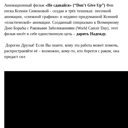
Анимационный фильм
«Не сдавайся» (“Don’t Give Up”)
Феи
песка Ксении Симоновой - создан в трёх техниках: песочной
анимации, «снежной графики» и недавно придуманной Ксенией
«пластической» анимации. Созданный специально к Всемирному
Дню Борьбы с Раковыми Заболеваниями (World Cancer Day), этот
фильм несёт в себе единственную цель –
дарить Надежду.
Дорогие Друзья! Если Вы знаете, кому эта работа может помочь,
распространяйте её – возможно, кому-то, кто борется с раком, она
придаст сил.