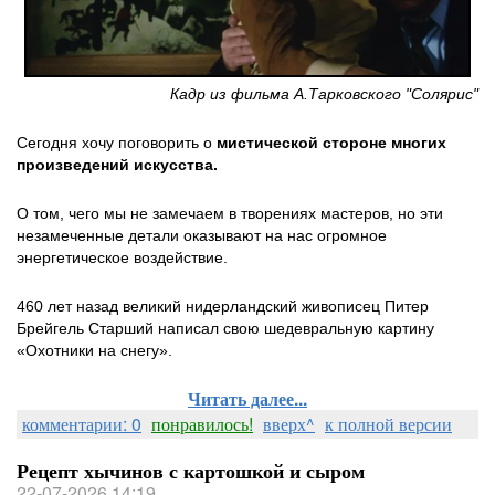
Кадр из фильма А.Тарковского "Солярис"
Сегодня хочу поговорить о
мистической стороне многих
произведений искусства.
О том, чего мы не замечаем в творениях мастеров, но эти
незамеченные детали оказывают на нас огромное
энергетическое воздействие.
460 лет назад великий нидерландский живописец Питер
Брейгель Старший написал свою шедевральную картину
«Охотники на снегу».
Читать далее...
комментарии: 0
понравилось!
вверх^
к полной версии
Рецепт хычинов с картошкой и сыром
22-07-2026 14:19