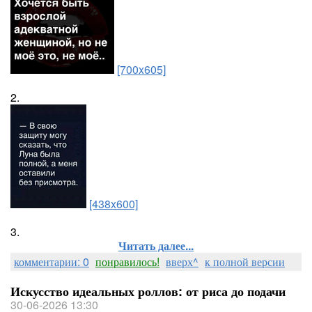
[700x605]
2.
[438x600]
3.
Читать далее...
комментарии: 0
понравилось!
вверх^
к полной версии
Искусство идеальных роллов: от риса до подачи
30-06-2026 13:30