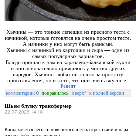
Хычины — это тонкие лепешки из пресного теста с
начинкой, которые готовятся на очень простом тесте.
А начинки у них могут быть разными.
Хычины с начинкой из картошки и сыра — один из
самых популярных вариантов.
Блюдо пришло к нам из карачаево-балкарской кухни
и оно основательно прижилось у многих других
народов. Хычины любят не только за простоту
приготовления, но и за то, что они очень вкусные.
Рецепт
комментарии: 0
понравилось!
вверх^
к полной версии
Шьем блузку трансформер
22-07-2026 14:18
Когда хочется чего-то новенького и есть отрез ткани и пара
часов свободного времени.