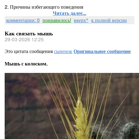
2. Причины избегающего поведения
Читать далее...
комментарии: 0
понравилось!
вверх^
к полной версии
Как связать мышь
29-03-2026 12:25
Это цитата сообщения
сыненок
Оригинальное сообщение
Мышь с колоском.