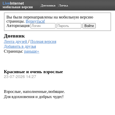
Live
Internet
Дневники
Личка
мобильная версия
Вы были перенаправлены на мобильную версию
страницы.
Вернуться!
Авторизация
Дневник
Лента друзей
/
Полная версия
Добавить в друзья
Страницы:
раньше»
Красивые и очень взрослые
23-07-2026 14:27
Взрослые, наполненные,любящие.
Для вдохновения и добрых чудес!