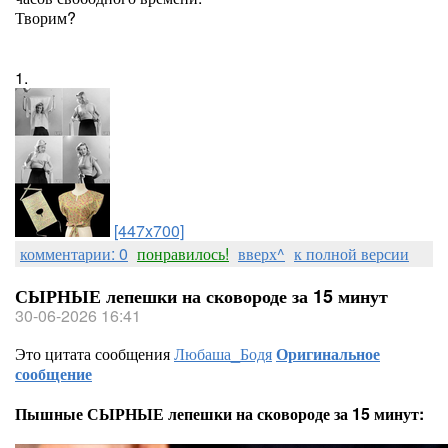
Творим?
1.
[447x700]
комментарии: 0
понравилось!
вверх^
к полной версии
СЫРНЫЕ лепешки на сковороде за 15 минут
30-06-2026 16:41
Это цитата сообщения
Любаша_Бодя
Оригинальное
сообщение
Пышные СЫРНЫЕ лепешки на сковороде за 15 минут: