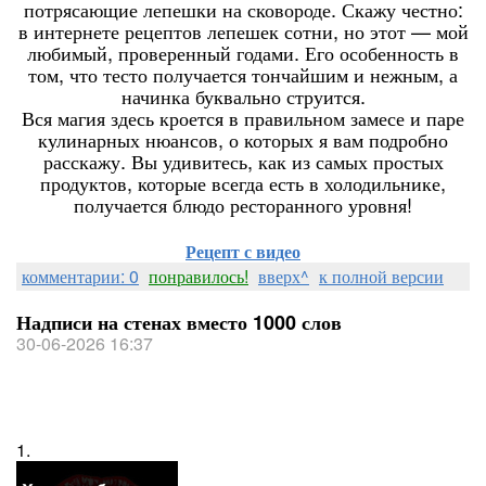
потрясающие лепешки на сковороде. Скажу честно:
в интернете рецептов лепешек сотни, но этот — мой
любимый, проверенный годами. Его особенность в
том, что тесто получается тончайшим и нежным, а
начинка буквально струится.
Вся магия здесь кроется в правильном замесе и паре
кулинарных нюансов, о которых я вам подробно
расскажу. Вы удивитесь, как из самых простых
продуктов, которые всегда есть в холодильнике,
получается блюдо ресторанного уровня!
Рецепт с видео
комментарии: 0
понравилось!
вверх^
к полной версии
Надписи на стенах вместо 1000 слов
30-06-2026 16:37
1.