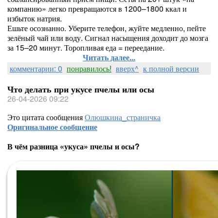
компанию» легко превращаются в 1200–1800 ккал и
избыток натрия.
Ешьте осознанно. Уберите телефон, жуйте медленно, пейте
зелёный чай или воду. Сигнал насыщения доходит до мозга
за 15–20 минут. Торопливая еда = переедание.
Читать далее...
комментарии: 0
понравилось!
вверх^
к полной версии
Что делать при укусе пчелы или осы
26-04-2026 09:22
Это цитата сообщения
Олюшкина_страничка
Оригинальное сообщение
В чём разница «укуса» пчелы и осы?