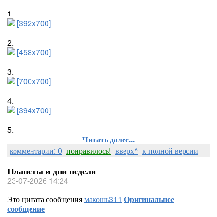
1.
[392x700]
2.
[458x700]
3.
[700x700]
4.
[394x700]
5.
Читать далее...
комментарии: 0
понравилось!
вверх^
к полной версии
Планеты и дни недели
23-07-2026 14:24
Это цитата сообщения
макошь311
Оригинальное
сообщение