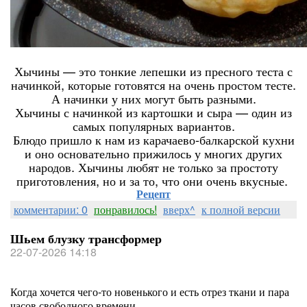
Хычины — это тонкие лепешки из пресного теста с
начинкой, которые готовятся на очень простом тесте.
А начинки у них могут быть разными.
Хычины с начинкой из картошки и сыра — один из
самых популярных вариантов.
Блюдо пришло к нам из карачаево-балкарской кухни
и оно основательно прижилось у многих других
народов. Хычины любят не только за простоту
приготовления, но и за то, что они очень вкусные.
Рецепт
комментарии: 0
понравилось!
вверх^
к полной версии
Шьем блузку трансформер
22-07-2026 14:18
Когда хочется чего-то новенького и есть отрез ткани и пара
часов свободного времени.