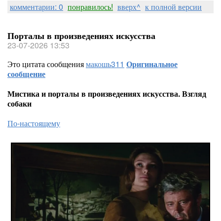
комментарии: 0
понравилось!
вверх^
к полной версии
Порталы в произведениях искусства
23-07-2026 13:53
Это цитата сообщения
макошь311
Оригинальное
сообщение
Мистика и порталы в произведениях искусства. Взгляд
собаки
По-настоящему