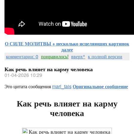
О СИЛЕ МОЛИТВЫ + несколько исцеляющих картинок
далее
комментарии: 0
понравилось!
вверх^
к полной версии
Как речь влияет на карму человека
01-04-2026 10:29
Это цитата сообщения
mari_tais
Оригинальное сообщение
Как речь влияет на карму
человека