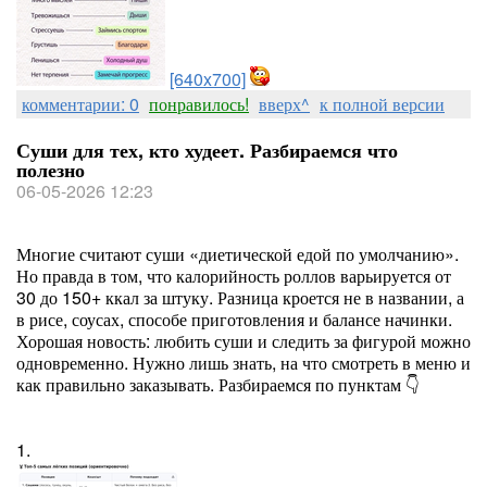
[640x700]
комментарии: 0
понравилось!
вверх^
к полной версии
Суши для тех, кто худеет. Разбираемся что
полезно
06-05-2026 12:23
Многие считают суши «диетической едой по умолчанию».
Но правда в том, что калорийность роллов варьируется от
30 до 150+ ккал за штуку. Разница кроется не в названии, а
в рисе, соусах, способе приготовления и балансе начинки.
Хорошая новость: любить суши и следить за фигурой можно
одновременно. Нужно лишь знать, на что смотреть в меню и
как правильно заказывать. Разбираемся по пунктам 👇
1.