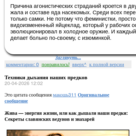
Причина агонистических страданий кроется в д
жала и составе яда насекомых. Среди всех пер
только самки. Не потому что феминистки, прост
видоизмененный яйцеклад, который у рабочих о
эволюционировал в холодное оружие. И каждый 
делает больно по-своему, с изюминкой.
Заглянуть...
комментарии: 0
понравилось!
вверх^
к полной версии
Техники дыхания наших предков
20-04-2026 12:02
Это цитата сообщения
макошь311
Оригинальное
сообщение
Жива — энергия жизни, или как дышали наши предки:
Секреты славянских ведунов и знахарей