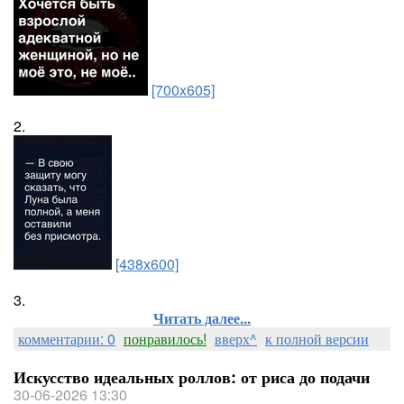
[700x605]
2.
[438x600]
3.
Читать далее...
комментарии: 0
понравилось!
вверх^
к полной версии
Искусство идеальных роллов: от риса до подачи
30-06-2026 13:30