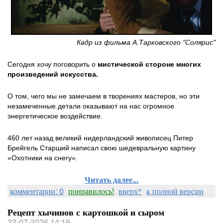
Кадр из фильма А.Тарковского "Солярис"
Сегодня хочу поговорить о
мистической стороне многих
произведений искусства.
О том, чего мы не замечаем в творениях мастеров, но эти
незамеченные детали оказывают на нас огромное
энергетическое воздействие.
460 лет назад великий нидерландский живописец Питер
Брейгель Старший написал свою шедевральную картину
«Охотники на снегу».
Читать далее...
комментарии: 0
понравилось!
вверх^
к полной версии
Рецепт хычинов с картошкой и сыром
22-07-2026 14:19