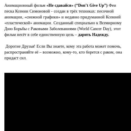
Анимационный фильм
«Не сдавайся» (“Don’t Give Up”)
Феи
песка Ксении Симоновой - создан в трёх техниках: песочной
анимации, «снежной графики» и недавно придуманной Ксенией
«пластической» анимации. Созданный специально к Всемирному
Дню Борьбы с Раковыми Заболеваниями (World Cancer Day), этот
фильм несёт в себе единственную цель –
дарить Надежду.
Дорогие Друзья! Если Вы знаете, кому эта работа может помочь,
распространяйте её – возможно, кому-то, кто борется с раком, она
придаст сил.