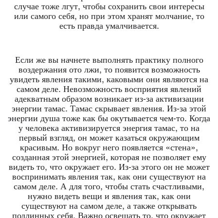
случае тоже лгут, чтобы сохранить свои интересы
или самого себя, но при этом хранят молчание, то
есть правда умалчивается.
Если же вы начнете выполнять практику полного
воздержания ото лжи, то появится возможность
увидеть явления такими, каковыми они являются на
самом деле. Невозможность восприятия явлений
адекватным образом возникает из-за активизации
энергии тамас. Тамас скрывает явления. Из-за этой
энергии душа тоже как бы окутывается чем-то. Когда
у человека активизируется энергия тамас, то на
первый взгляд, он может казаться окружающим
красивым. Но вокруг него появляется «стена»,
созданная этой энергией, которая не позволяет ему
видеть то, что окружает его. Из-за этого он не может
воспринимать явления так, как они существуют на
самом деле. А для того, чтобы стать счастливыми,
нужно видеть вещи и явления так, как они
существуют на самом деле, а также открывать
подлинных себя. Важно освещать то, что окружает