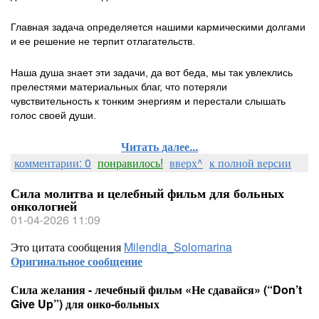
Главная задача определяется нашими кармическими долгами
и ее решение не терпит отлагательств.
Наша душа знает эти задачи, да вот беда, мы так увлеклись
прелестями материальных благ, что потеряли
чувствительность к тонким энергиям и перестали слышать
голос своей души.
Читать далее...
комментарии: 0
понравилось!
вверх^
к полной версии
Сила молитва и целебный фильм для больных
онкологией
01-04-2026 11:09
Это цитата сообщения
Milendia_Solomarina
Оригинальное сообщение
Сила желания - лечебный фильм «Не сдавайся» (“Don’t
Give Up”) для онко-больных