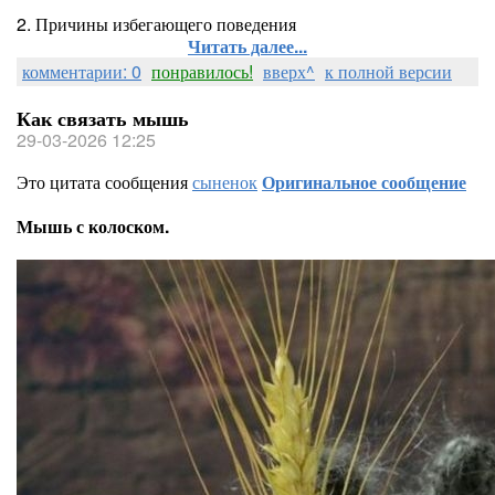
2. Причины избегающего поведения
Читать далее...
комментарии: 0
понравилось!
вверх^
к полной версии
Как связать мышь
29-03-2026 12:25
Это цитата сообщения
сыненок
Оригинальное сообщение
Мышь с колоском.