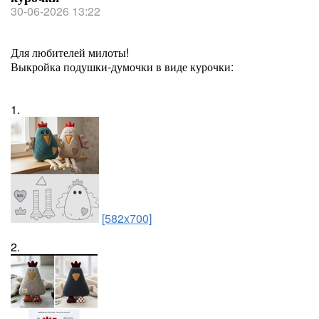
30-06-2026 13:22
Для любителей милоты!
Выкройка подушки-думочки в виде курочки:
1.
[582x700]
2.