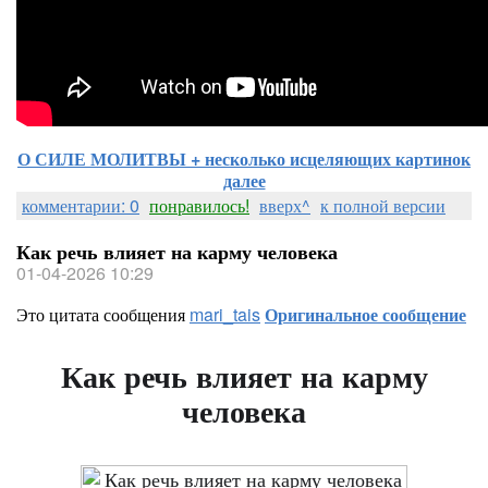
О СИЛЕ МОЛИТВЫ + несколько исцеляющих картинок
далее
комментарии: 0
понравилось!
вверх^
к полной версии
Как речь влияет на карму человека
01-04-2026 10:29
Это цитата сообщения
mari_tais
Оригинальное сообщение
Как речь влияет на карму
человека