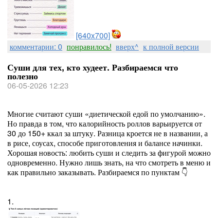
[640x700]
комментарии: 0
понравилось!
вверх^
к полной версии
Суши для тех, кто худеет. Разбираемся что
полезно
06-05-2026 12:23
Многие считают суши «диетической едой по умолчанию».
Но правда в том, что калорийность роллов варьируется от
30 до 150+ ккал за штуку. Разница кроется не в названии, а
в рисе, соусах, способе приготовления и балансе начинки.
Хорошая новость: любить суши и следить за фигурой можно
одновременно. Нужно лишь знать, на что смотреть в меню и
как правильно заказывать. Разбираемся по пунктам 👇
1.