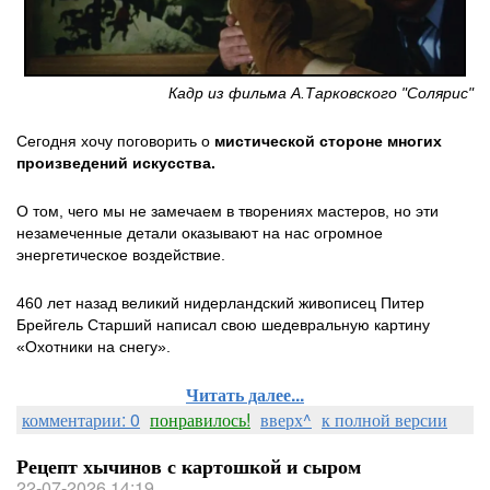
Кадр из фильма А.Тарковского "Солярис"
Сегодня хочу поговорить о
мистической стороне многих
произведений искусства.
О том, чего мы не замечаем в творениях мастеров, но эти
незамеченные детали оказывают на нас огромное
энергетическое воздействие.
460 лет назад великий нидерландский живописец Питер
Брейгель Старший написал свою шедевральную картину
«Охотники на снегу».
Читать далее...
комментарии: 0
понравилось!
вверх^
к полной версии
Рецепт хычинов с картошкой и сыром
22-07-2026 14:19