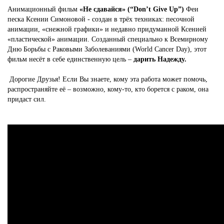
Анимационный фильм
«Не сдавайся» (“Don’t Give Up”)
Феи
песка Ксении Симоновой - создан в трёх техниках: песочной
анимации, «снежной графики» и недавно придуманной Ксенией
«пластической» анимации. Созданный специально к Всемирному
Дню Борьбы с Раковыми Заболеваниями (World Cancer Day), этот
фильм несёт в себе единственную цель –
дарить Надежду.
Дорогие Друзья! Если Вы знаете, кому эта работа может помочь,
распространяйте её – возможно, кому-то, кто борется с раком, она
придаст сил.