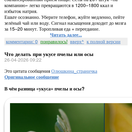
компанию» легко превращаются в 1200–1800 ккал и
избыток натрия.
Ешьте осознанно. Уберите телефон, жуйте медленно, пейте
зелёный чай или воду. Сигнал насыщения доходит до мозга
за 15–20 минут. Торопливая еда = переедание.
Читать далее...
комментарии: 0
понравилось!
вверх^
к полной версии
Что делать при укусе пчелы или осы
26-04-2026 09:22
Это цитата сообщения
Олюшкина_страничка
Оригинальное сообщение
В чём разница «укуса» пчелы и осы?