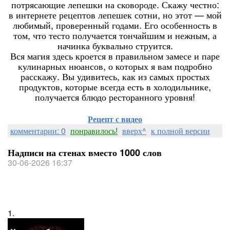
потрясающие лепешки на сковороде. Скажу честно:
в интернете рецептов лепешек сотни, но этот — мой
любимый, проверенный годами. Его особенность в
том, что тесто получается тончайшим и нежным, а
начинка буквально струится.
Вся магия здесь кроется в правильном замесе и паре
кулинарных нюансов, о которых я вам подробно
расскажу. Вы удивитесь, как из самых простых
продуктов, которые всегда есть в холодильнике,
получается блюдо ресторанного уровня!
Рецепт с видео
комментарии: 0
понравилось!
вверх^
к полной версии
Надписи на стенах вместо 1000 слов
30-06-2026 16:37
1.