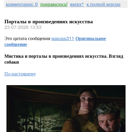
комментарии: 0
понравилось!
вверх^
к полной версии
Порталы в произведениях искусства
23-07-2026 13:53
Это цитата сообщения
макошь311
Оригинальное
сообщение
Мистика и порталы в произведениях искусства. Взгляд
собаки
По-настоящему