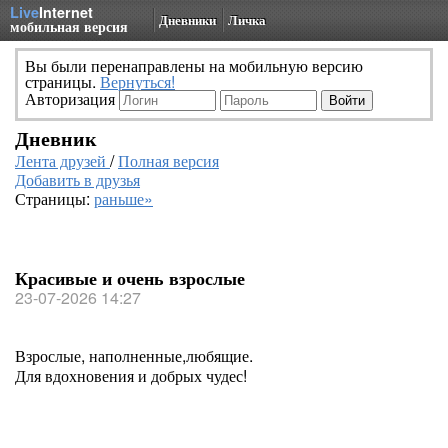
Live
Internet
Дневники
Личка
мобильная версия
Вы были перенаправлены на мобильную версию
страницы.
Вернуться!
Авторизация
Дневник
Лента друзей
/
Полная версия
Добавить в друзья
Страницы:
раньше»
Красивые и очень взрослые
23-07-2026 14:27
Взрослые, наполненные,любящие.
Для вдохновения и добрых чудес!