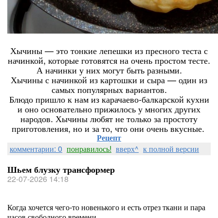
Хычины — это тонкие лепешки из пресного теста с
начинкой, которые готовятся на очень простом тесте.
А начинки у них могут быть разными.
Хычины с начинкой из картошки и сыра — один из
самых популярных вариантов.
Блюдо пришло к нам из карачаево-балкарской кухни
и оно основательно прижилось у многих других
народов. Хычины любят не только за простоту
приготовления, но и за то, что они очень вкусные.
Рецепт
комментарии: 0
понравилось!
вверх^
к полной версии
Шьем блузку трансформер
22-07-2026 14:18
Когда хочется чего-то новенького и есть отрез ткани и пара
часов свободного времени.