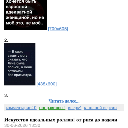
[700x605]
2.
[438x600]
3.
Читать далее...
комментарии: 0
понравилось!
вверх^
к полной версии
Искусство идеальных роллов: от риса до подачи
30-06-2026 13:30