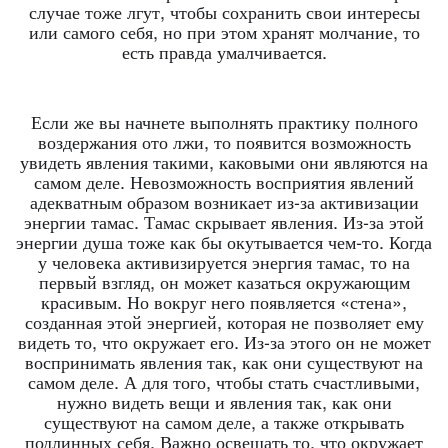
случае тоже лгут, чтобы сохранить свои интересы
или самого себя, но при этом хранят молчание, то
есть правда умалчивается.
Если же вы начнете выполнять практику полного
воздержания ото лжи, то появится возможность
увидеть явления такими, каковыми они являются на
самом деле. Невозможность восприятия явлений
адекватным образом возникает из-за активизации
энергии тамас. Тамас скрывает явления. Из-за этой
энергии душа тоже как бы окутывается чем-то. Когда
у человека активизируется энергия тамас, то на
первый взгляд, он может казаться окружающим
красивым. Но вокруг него появляется «стена»,
созданная этой энергией, которая не позволяет ему
видеть то, что окружает его. Из-за этого он не может
воспринимать явления так, как они существуют на
самом деле. А для того, чтобы стать счастливыми,
нужно видеть вещи и явления так, как они
существуют на самом деле, а также открывать
подлинных себя. Важно освещать то, что окружает