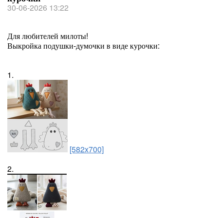
30-06-2026 13:22
Для любителей милоты!
Выкройка подушки-думочки в виде курочки:
1.
[582x700]
2.