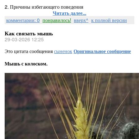
2. Причины избегающего поведения
Читать далее...
комментарии: 0
понравилось!
вверх^
к полной версии
Как связать мышь
29-03-2026 12:25
Это цитата сообщения
сыненок
Оригинальное сообщение
Мышь с колоском.