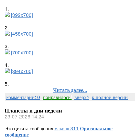
1.
[392x700]
2.
[458x700]
3.
[700x700]
4.
[394x700]
5.
Читать далее...
комментарии: 0
понравилось!
вверх^
к полной версии
Планеты и дни недели
23-07-2026 14:24
Это цитата сообщения
макошь311
Оригинальное
сообщение