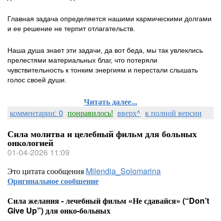
Главная задача определяется нашими кармическими долгами
и ее решение не терпит отлагательств.
Наша душа знает эти задачи, да вот беда, мы так увлеклись
прелестями материальных благ, что потеряли
чувствительность к тонким энергиям и перестали слышать
голос своей души.
Читать далее...
комментарии: 0
понравилось!
вверх^
к полной версии
Сила молитва и целебный фильм для больных
онкологией
01-04-2026 11:09
Это цитата сообщения
Milendia_Solomarina
Оригинальное сообщение
Сила желания - лечебный фильм «Не сдавайся» (“Don’t
Give Up”) для онко-больных