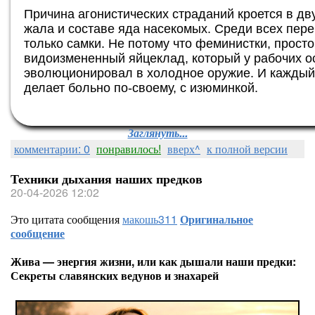
Причина агонистических страданий кроется в д
жала и составе яда насекомых. Среди всех пер
только самки. Не потому что феминистки, прост
видоизмененный яйцеклад, который у рабочих о
эволюционировал в холодное оружие. И каждый 
делает больно по-своему, с изюминкой.
Заглянуть...
комментарии: 0
понравилось!
вверх^
к полной версии
Техники дыхания наших предков
20-04-2026 12:02
Это цитата сообщения
макошь311
Оригинальное
сообщение
Жива — энергия жизни, или как дышали наши предки:
Секреты славянских ведунов и знахарей