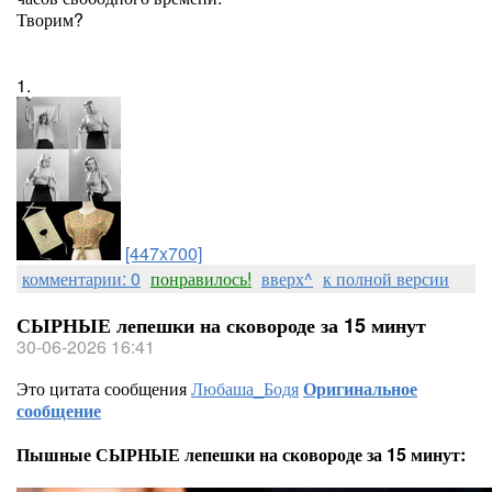
Творим?
1.
[447x700]
комментарии: 0
понравилось!
вверх^
к полной версии
СЫРНЫЕ лепешки на сковороде за 15 минут
30-06-2026 16:41
Это цитата сообщения
Любаша_Бодя
Оригинальное
сообщение
Пышные СЫРНЫЕ лепешки на сковороде за 15 минут: