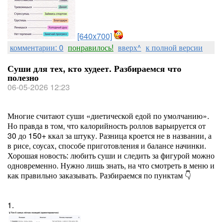
[640x700]
комментарии: 0
понравилось!
вверх^
к полной версии
Суши для тех, кто худеет. Разбираемся что
полезно
06-05-2026 12:23
Многие считают суши «диетической едой по умолчанию».
Но правда в том, что калорийность роллов варьируется от
30 до 150+ ккал за штуку. Разница кроется не в названии, а
в рисе, соусах, способе приготовления и балансе начинки.
Хорошая новость: любить суши и следить за фигурой можно
одновременно. Нужно лишь знать, на что смотреть в меню и
как правильно заказывать. Разбираемся по пунктам 👇
1.