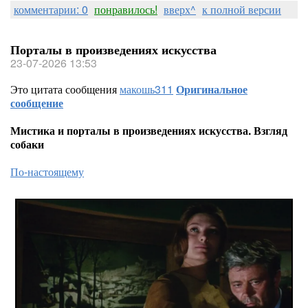
комментарии: 0
понравилось!
вверх^
к полной версии
Порталы в произведениях искусства
23-07-2026 13:53
Это цитата сообщения
макошь311
Оригинальное
сообщение
Мистика и порталы в произведениях искусства. Взгляд
собаки
По-настоящему