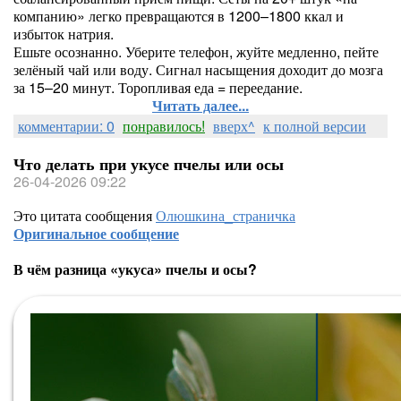
компанию» легко превращаются в 1200–1800 ккал и
избыток натрия.
Ешьте осознанно. Уберите телефон, жуйте медленно, пейте
зелёный чай или воду. Сигнал насыщения доходит до мозга
за 15–20 минут. Торопливая еда = переедание.
Читать далее...
комментарии: 0
понравилось!
вверх^
к полной версии
Что делать при укусе пчелы или осы
26-04-2026 09:22
Это цитата сообщения
Олюшкина_страничка
Оригинальное сообщение
В чём разница «укуса» пчелы и осы?