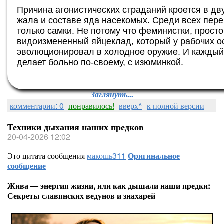
Причина агонистических страданий кроется в д
жала и составе яда насекомых. Среди всех пер
только самки. Не потому что феминистки, прост
видоизмененный яйцеклад, который у рабочих о
эволюционировал в холодное оружие. И каждый 
делает больно по-своему, с изюминкой.
Заглянуть...
комментарии: 0
понравилось!
вверх^
к полной версии
Техники дыхания наших предков
20-04-2026 12:02
Это цитата сообщения
макошь311
Оригинальное
сообщение
Жива — энергия жизни, или как дышали наши предки:
Секреты славянских ведунов и знахарей