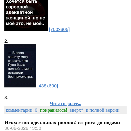
[700x605]
2.
[438x600]
3.
Читать далее...
комментарии: 0
понравилось!
вверх^
к полной версии
Искусство идеальных роллов: от риса до подачи
30-06-2026 13:30