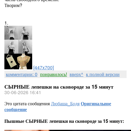
Творим?
1.
[447x700]
комментарии: 0
понравилось!
вверх^
к полной версии
СЫРНЫЕ лепешки на сковороде за 15 минут
30-06-2026 16:41
Это цитата сообщения
Любаша_Бодя
Оригинальное
сообщение
Пышные СЫРНЫЕ лепешки на сковороде за 15 минут: