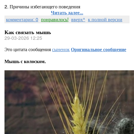
2. Причины избегающего поведения
Читать далее...
комментарии: 0
понравилось!
вверх^
к полной версии
Как связать мышь
29-03-2026 12:25
Это цитата сообщения
сыненок
Оригинальное сообщение
Мышь с колоском.