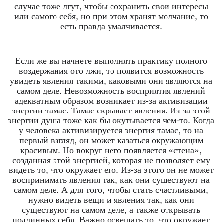
случае тоже лгут, чтобы сохранить свои интересы
или самого себя, но при этом хранят молчание, то
есть правда умалчивается.
Если же вы начнете выполнять практику полного
воздержания ото лжи, то появится возможность
увидеть явления такими, каковыми они являются на
самом деле. Невозможность восприятия явлений
адекватным образом возникает из-за активизации
энергии тамас. Тамас скрывает явления. Из-за этой
энергии душа тоже как бы окутывается чем-то. Когда
у человека активизируется энергия тамас, то на
первый взгляд, он может казаться окружающим
красивым. Но вокруг него появляется «стена»,
созданная этой энергией, которая не позволяет ему
видеть то, что окружает его. Из-за этого он не может
воспринимать явления так, как они существуют на
самом деле. А для того, чтобы стать счастливыми,
нужно видеть вещи и явления так, как они
существуют на самом деле, а также открывать
подлинных себя. Важно освещать то, что окружает