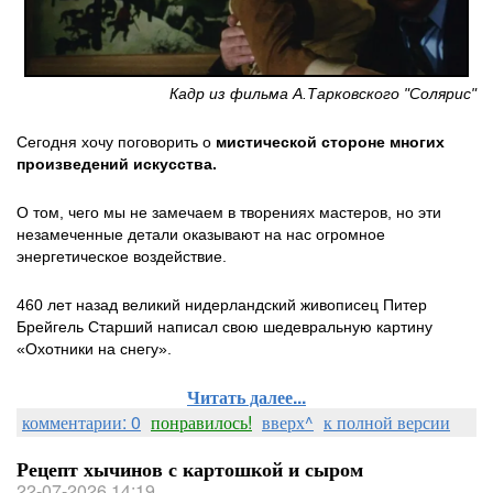
Кадр из фильма А.Тарковского "Солярис"
Сегодня хочу поговорить о
мистической стороне многих
произведений искусства.
О том, чего мы не замечаем в творениях мастеров, но эти
незамеченные детали оказывают на нас огромное
энергетическое воздействие.
460 лет назад великий нидерландский живописец Питер
Брейгель Старший написал свою шедевральную картину
«Охотники на снегу».
Читать далее...
комментарии: 0
понравилось!
вверх^
к полной версии
Рецепт хычинов с картошкой и сыром
22-07-2026 14:19