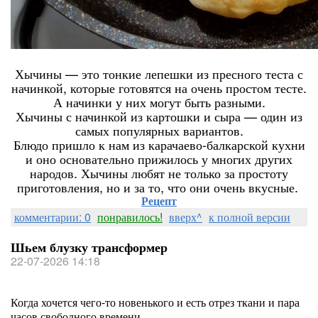
Хычины — это тонкие лепешки из пресного теста с
начинкой, которые готовятся на очень простом тесте.
А начинки у них могут быть разными.
Хычины с начинкой из картошки и сыра — один из
самых популярных вариантов.
Блюдо пришло к нам из карачаево-балкарской кухни
и оно основательно прижилось у многих других
народов. Хычины любят не только за простоту
приготовления, но и за то, что они очень вкусные.
Рецепт
комментарии: 0
понравилось!
вверх^
к полной версии
Шьем блузку трансформер
22-07-2026 14:18
Когда хочется чего-то новенького и есть отрез ткани и пара
часов свободного времени.