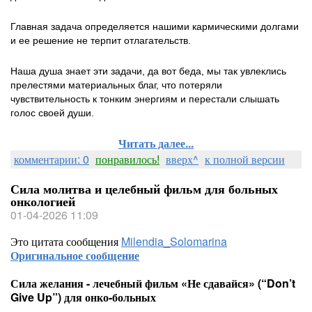
Главная задача определяется нашими кармическими долгами
и ее решение не терпит отлагательств.
Наша душа знает эти задачи, да вот беда, мы так увлеклись
прелестями материальных благ, что потеряли
чувствительность к тонким энергиям и перестали слышать
голос своей души.
Читать далее...
комментарии: 0
понравилось!
вверх^
к полной версии
Сила молитва и целебный фильм для больных
онкологией
01-04-2026 11:09
Это цитата сообщения
Milendia_Solomarina
Оригинальное сообщение
Сила желания - лечебный фильм «Не сдавайся» (“Don’t
Give Up”) для онко-больных