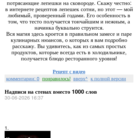
потрясающие лепешки на сковороде. Скажу честно:
в интернете рецептов лепешек сотни, но этот — мой
любимый, проверенный годами. Его особенность в
том, что тесто получается тончайшим и нежным, а
начинка буквально струится.
Вся магия здесь кроется в правильном замесе и паре
кулинарных нюансов, о которых я вам подробно
расскажу. Вы удивитесь, как из самых простых
продуктов, которые всегда есть в холодильнике,
получается блюдо ресторанного уровня!
Рецепт с видео
комментарии: 0
понравилось!
вверх^
к полной версии
Надписи на стенах вместо 1000 слов
30-06-2026 16:37
1.