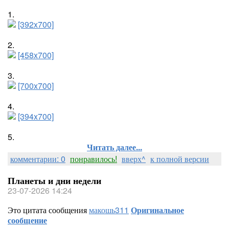
1.
[392x700]
2.
[458x700]
3.
[700x700]
4.
[394x700]
5.
Читать далее...
комментарии: 0
понравилось!
вверх^
к полной версии
Планеты и дни недели
23-07-2026 14:24
Это цитата сообщения
макошь311
Оригинальное
сообщение