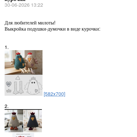
30-06-2026 13:22
Для любителей милоты!
Выкройка подушки-думочки в виде курочки:
1.
[582x700]
2.