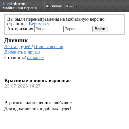
Live
Internet
Дневники
Личка
мобильная версия
Вы были перенаправлены на мобильную версию
страницы.
Вернуться!
Авторизация
Дневник
Лента друзей
/
Полная версия
Добавить в друзья
Страницы:
раньше»
Красивые и очень взрослые
23-07-2026 14:27
Взрослые, наполненные,любящие.
Для вдохновения и добрых чудес!