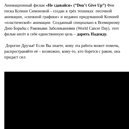
Анимационный фильм
«Не сдавайся» (“Don’t Give Up”)
Феи
песка Ксении Симоновой - создан в трёх техниках: песочной
анимации, «снежной графики» и недавно придуманной Ксенией
«пластической» анимации. Созданный специально к Всемирному
Дню Борьбы с Раковыми Заболеваниями (World Cancer Day), этот
фильм несёт в себе единственную цель –
дарить Надежду.
Дорогие Друзья! Если Вы знаете, кому эта работа может помочь,
распространяйте её – возможно, кому-то, кто борется с раком, она
придаст сил.