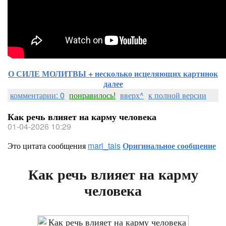
О СИЛЕ МОЛИТВЫ + несколько исцеляющих картинок
далее
комментарии: 0
понравилось!
вверх^
к полной версии
Как речь влияет на карму человека
01-04-2026 10:29
Это цитата сообщения
mari_tais
Оригинальное сообщение
Как речь влияет на карму
человека