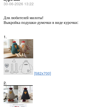
30-06-2026 13:22
Для любителей милоты!
Выкройка подушки-думочки в виде курочки:
1.
[582x700]
2.