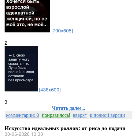
[700x605]
2.
[438x600]
3.
Читать далее...
комментарии: 0
понравилось!
вверх^
к полной версии
Искусство идеальных роллов: от риса до подачи
30-06-2026 13:30