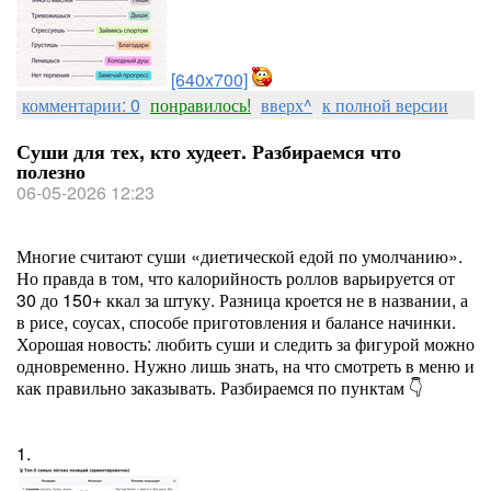
[640x700]
комментарии: 0
понравилось!
вверх^
к полной версии
Суши для тех, кто худеет. Разбираемся что
полезно
06-05-2026 12:23
Многие считают суши «диетической едой по умолчанию».
Но правда в том, что калорийность роллов варьируется от
30 до 150+ ккал за штуку. Разница кроется не в названии, а
в рисе, соусах, способе приготовления и балансе начинки.
Хорошая новость: любить суши и следить за фигурой можно
одновременно. Нужно лишь знать, на что смотреть в меню и
как правильно заказывать. Разбираемся по пунктам 👇
1.