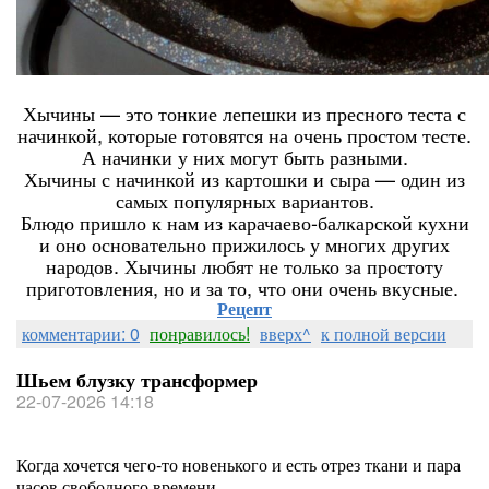
Хычины — это тонкие лепешки из пресного теста с
начинкой, которые готовятся на очень простом тесте.
А начинки у них могут быть разными.
Хычины с начинкой из картошки и сыра — один из
самых популярных вариантов.
Блюдо пришло к нам из карачаево-балкарской кухни
и оно основательно прижилось у многих других
народов. Хычины любят не только за простоту
приготовления, но и за то, что они очень вкусные.
Рецепт
комментарии: 0
понравилось!
вверх^
к полной версии
Шьем блузку трансформер
22-07-2026 14:18
Когда хочется чего-то новенького и есть отрез ткани и пара
часов свободного времени.