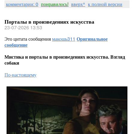
комментарии: 0
понравилось!
вверх^
к полной версии
Порталы в произведениях искусства
23-07-2026 13:53
Это цитата сообщения
макошь311
Оригинальное
сообщение
Мистика и порталы в произведениях искусства. Взгляд
собаки
По-настоящему