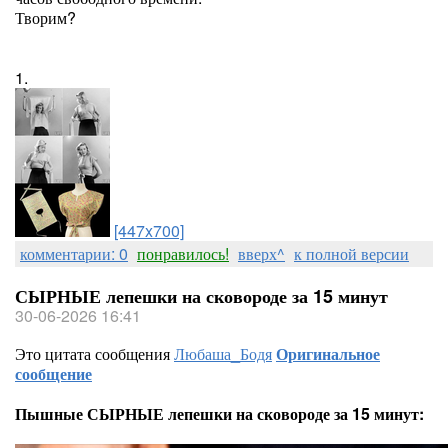
Творим?
1.
[447x700]
комментарии: 0
понравилось!
вверх^
к полной версии
СЫРНЫЕ лепешки на сковороде за 15 минут
30-06-2026 16:41
Это цитата сообщения
Любаша_Бодя
Оригинальное
сообщение
Пышные СЫРНЫЕ лепешки на сковороде за 15 минут: