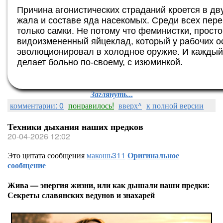
Причина агонистических страданий кроется в д
жала и составе яда насекомых. Среди всех пер
только самки. Не потому что феминистки, прост
видоизмененный яйцеклад, который у рабочих о
эволюционировал в холодное оружие. И каждый 
делает больно по-своему, с изюминкой.
Заглянуть...
комментарии: 0
понравилось!
вверх^
к полной версии
Техники дыхания наших предков
20-04-2026 12:02
Это цитата сообщения
макошь311
Оригинальное
сообщение
Жива — энергия жизни, или как дышали наши предки:
Секреты славянских ведунов и знахарей