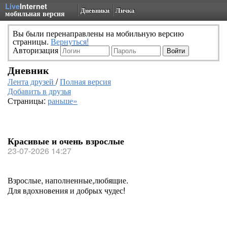
Live
Internet
Дневники
Личка
мобильная версия
Вы были перенаправлены на мобильную версию
страницы.
Вернуться!
Авторизация
Дневник
Лента друзей
/
Полная версия
Добавить в друзья
Страницы:
раньше»
Красивые и очень взрослые
23-07-2026 14:27
Взрослые, наполненные,любящие.
Для вдохновения и добрых чудес!