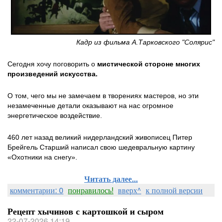
Кадр из фильма А.Тарковского "Солярис"
Сегодня хочу поговорить о
мистической стороне многих
произведений искусства.
О том, чего мы не замечаем в творениях мастеров, но эти
незамеченные детали оказывают на нас огромное
энергетическое воздействие.
460 лет назад великий нидерландский живописец Питер
Брейгель Старший написал свою шедевральную картину
«Охотники на снегу».
Читать далее...
комментарии: 0
понравилось!
вверх^
к полной версии
Рецепт хычинов с картошкой и сыром
22-07-2026 14:19