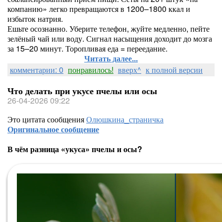
компанию» легко превращаются в 1200–1800 ккал и
избыток натрия.
Ешьте осознанно. Уберите телефон, жуйте медленно, пейте
зелёный чай или воду. Сигнал насыщения доходит до мозга
за 15–20 минут. Торопливая еда = переедание.
Читать далее...
комментарии: 0
понравилось!
вверх^
к полной версии
Что делать при укусе пчелы или осы
26-04-2026 09:22
Это цитата сообщения
Олюшкина_страничка
Оригинальное сообщение
В чём разница «укуса» пчелы и осы?