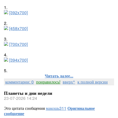
1.
[392x700]
2.
[458x700]
3.
[700x700]
4.
[394x700]
5.
Читать далее...
комментарии: 0
понравилось!
вверх^
к полной версии
Планеты и дни недели
23-07-2026 14:24
Это цитата сообщения
макошь311
Оригинальное
сообщение