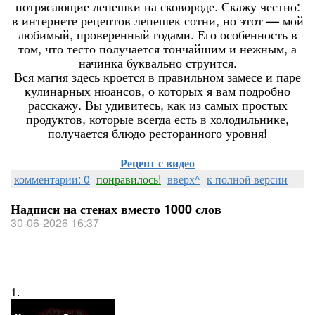
потрясающие лепешки на сковороде. Скажу честно:
в интернете рецептов лепешек сотни, но этот — мой
любимый, проверенный годами. Его особенность в
том, что тесто получается тончайшим и нежным, а
начинка буквально струится.
Вся магия здесь кроется в правильном замесе и паре
кулинарных нюансов, о которых я вам подробно
расскажу. Вы удивитесь, как из самых простых
продуктов, которые всегда есть в холодильнике,
получается блюдо ресторанного уровня!
Рецепт с видео
комментарии: 0
понравилось!
вверх^
к полной версии
Надписи на стенах вместо 1000 слов
30-06-2026 16:37
1.