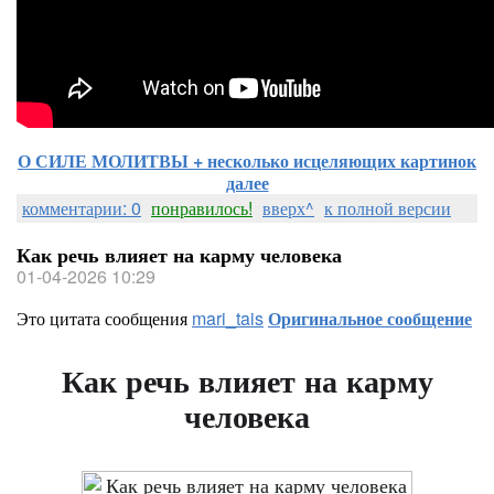
О СИЛЕ МОЛИТВЫ + несколько исцеляющих картинок
далее
комментарии: 0
понравилось!
вверх^
к полной версии
Как речь влияет на карму человека
01-04-2026 10:29
Это цитата сообщения
mari_tais
Оригинальное сообщение
Как речь влияет на карму
человека