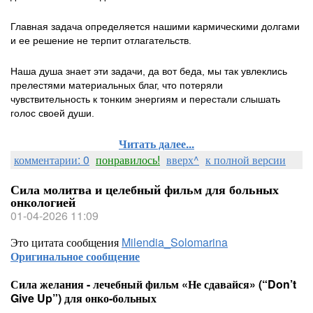
Главная задача определяется нашими кармическими долгами
и ее решение не терпит отлагательств.
Наша душа знает эти задачи, да вот беда, мы так увлеклись
прелестями материальных благ, что потеряли
чувствительность к тонким энергиям и перестали слышать
голос своей души.
Читать далее...
комментарии: 0
понравилось!
вверх^
к полной версии
Сила молитва и целебный фильм для больных
онкологией
01-04-2026 11:09
Это цитата сообщения
Milendia_Solomarina
Оригинальное сообщение
Сила желания - лечебный фильм «Не сдавайся» (“Don’t
Give Up”) для онко-больных