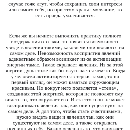
случае тоже лгут, чтобы сохранить свои интересы
или самого себя, но при этом хранят молчание, то
есть правда умалчивается.
Если же вы начнете выполнять практику полного
воздержания ото лжи, то появится возможность
увидеть явления такими, каковыми они являются на
самом деле. Невозможность восприятия явлений
адекватным образом возникает из-за активизации
энергии тамас. Тамас скрывает явления. Из-за этой
энергии душа тоже как бы окутывается чем-то. Когда
у человека активизируется энергия тамас, то на
первый взгляд, он может казаться окружающим
красивым. Но вокруг него появляется «стена»,
созданная этой энергией, которая не позволяет ему
видеть то, что окружает его. Из-за этого он не может
воспринимать явления так, как они существуют на
самом деле. А для того, чтобы стать счастливыми,
нужно видеть вещи и явления так, как они
существуют на самом деле, а также открывать
подлинных себя. Важно освещать то, что окружает