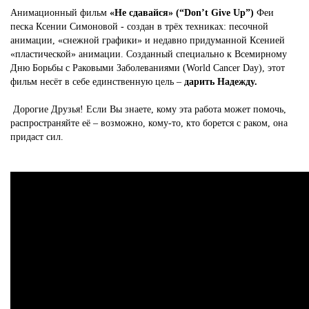
Анимационный фильм
«Не сдавайся» (“Don’t Give Up”)
Феи
песка Ксении Симоновой - создан в трёх техниках: песочной
анимации, «снежной графики» и недавно придуманной Ксенией
«пластической» анимации. Созданный специально к Всемирному
Дню Борьбы с Раковыми Заболеваниями (World Cancer Day), этот
фильм несёт в себе единственную цель –
дарить Надежду.
Дорогие Друзья! Если Вы знаете, кому эта работа может помочь,
распространяйте её – возможно, кому-то, кто борется с раком, она
придаст сил.