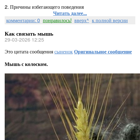
2. Причины избегающего поведения
Читать далее...
комментарии: 0
понравилось!
вверх^
к полной версии
Как связать мышь
29-03-2026 12:25
Это цитата сообщения
сыненок
Оригинальное сообщение
Мышь с колоском.