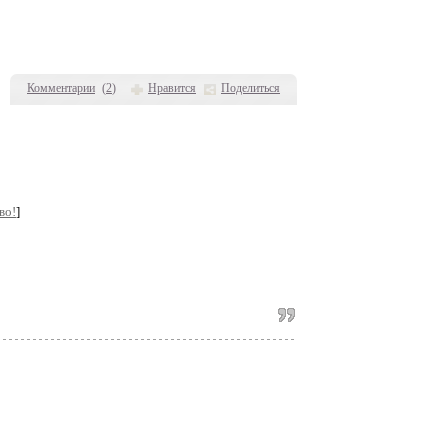
Комментарии
(
2
)
Нравится
Поделиться
во!
]