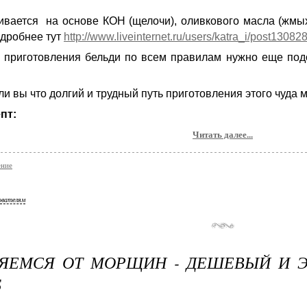
ивается на основе КОН (щелочи), оливкового масла (жмых
одробнее тут
http://www.liveinternet.ru/users/katra_i/post13082
 приготовления бельди по всем правилам нужно еще под
ли вы что долгий и трудный путь приготовления этого чуда 
 рецепт:
Читать далее...
ение
ователям
ЛЯЕМСЯ ОТ МОРЩИН - ДЕШЕВЫЙ И 
Б