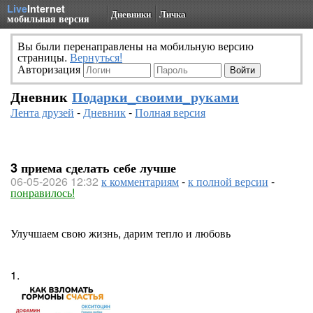
Live
Internet
Дневники
Личка
мобильная версия
Вы были перенаправлены на мобильную версию
страницы.
Вернуться!
Авторизация
Дневник
Подарки_своими_руками
Лента друзей
-
Дневник
-
Полная версия
3 приема сделать себе лучше
06-05-2026 12:32
к комментариям
-
к полной версии
-
понравилось!
Улучшаем свою жизнь, дарим тепло и любовь
1.