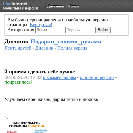
Live
Internet
Дневники
Личка
мобильная версия
Вы были перенаправлены на мобильную версию
страницы.
Вернуться!
Авторизация
Дневник
Подарки_своими_руками
Лента друзей
-
Дневник
-
Полная версия
3 приема сделать себе лучше
06-05-2026 12:32
к комментариям
-
к полной версии
-
понравилось!
Улучшаем свою жизнь, дарим тепло и любовь
1.