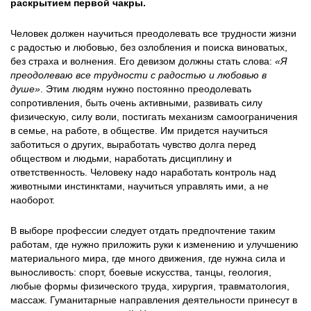
раскрытием первой чакры.
Человек должен научиться преодолевать все трудности жизни
с радостью и любовью, без озлобления и поиска виноватых,
без страха и волнения. Его девизом должны стать слова:
«Я
преодолеваю все трудности с радостью и любовью в
душе»
. Этим людям нужно постоянно преодолевать
сопротивления, быть очень активными, развивать силу
физическую, силу воли, постигать механизм самоограничения
в семье, на работе, в обществе. Им придется научиться
заботиться о других, выработать чувство долга перед
обществом и людьми, наработать дисциплину и
ответственность. Человеку надо наработать контроль над
животными инстинктами, научиться управлять ими, а не
наоборот.
В выборе профессии следует отдать предпочтение таким
работам, где нужно приложить руки к изменению и улучшению
материального мира, где много движения, где нужна сила и
выносливость: спорт, боевые искусства, танцы, геология,
любые формы физического труда, хирургия, травматология,
массаж. Гуманитарные направления деятельности принесут в