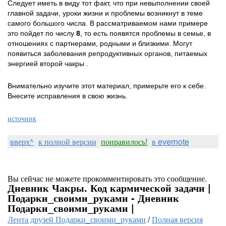
Следует иметь в виду тот факт, что при невыполнении своей
главной задачи, уроки жизни и проблемы возникнут в теме
самого большого числа. В рассматриваемом нами примере
это пойдет по числу
8
, то есть появятся проблемы в семье, в
отношениях с партнерами, родными и близкими. Могут
появиться заболевания репродуктивных органов, питаемых
энергией второй чакры .
Внимательно изучите этот материал, примерьте его к себе.
Внесите исправления в свою жизнь.
источник
вверх^
к полной версии
понравилось!
в evernote
Вы сейчас не можете прокомментировать это сообщение.
Дневник Чакры. Код кармической задачи |
Подарки_своими_руками - Дневник
Подарки_своими_руками |
Лента друзей Подарки_своими_руками
/
Полная версия