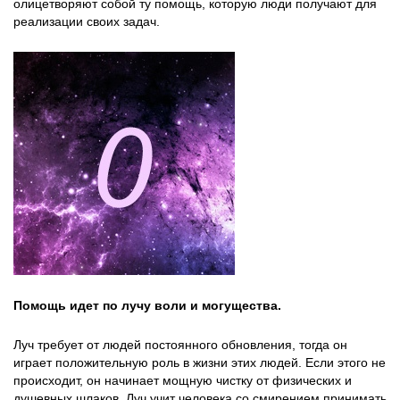
олицетворяют собой ту помощь, которую люди получают для
реализации своих задач.
Помощь идет по лучу воли и могущества.
Луч требует от людей постоянного обновления, тогда он
играет положительную роль в жизни этих людей. Если этого не
происходит, он начинает мощную чистку от физических и
душевных шлаков. Луч учит человека со смирением принимать