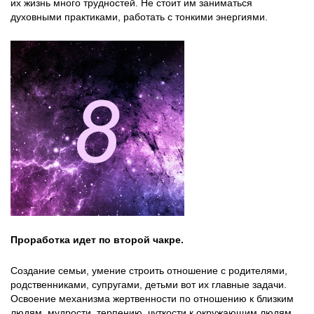
их жизнь много трудностей. Не стоит им заниматься
духовными практиками, работать с тонкими энергиями.
Проработка идет по второй чакре.
Создание семьи, умение строить отношение с родителями,
родственниками, супругами, детьми вот их главные задачи.
Освоение механизма жертвенности по отношению к близким
людям, мудрости, терпению, чуткости к окружающим людям.