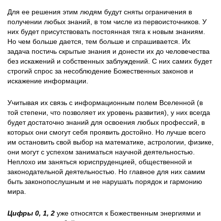
Для ее решения этим людям будут сняты ограничения в
получении любых знаний, в том числе из первоисточников. У
них будет присутствовать постоянная тяга к новым знаниям.
Но чем больше дается, тем больше и спрашивается. Их
задача постичь скрытые знания и донести их до человечества
без искажений и собственных заблуждений. С них самих будет
строгий спрос за несоблюдение Божественных законов и
искажение информации.
Учитывая их связь с информационным полем Вселенной (в
той степени, что позволяет их уровень развития), у них всегда
будет достаточно знаний для освоения любых профессий, в
которых они смогут себя проявить достойно. Но лучше всего
им остановить свой выбор на математике, астрологии, физике,
они могут с успехом заниматься научной деятельностью.
Неплохо им заняться юриспруденцией, общественной и
законодательной деятельностью. Но главное для них самим
быть законопослушным и не нарушать порядок и гармонию
мира.
Цифры 0, 1, 2
уже относятся к Божественным энергиями и