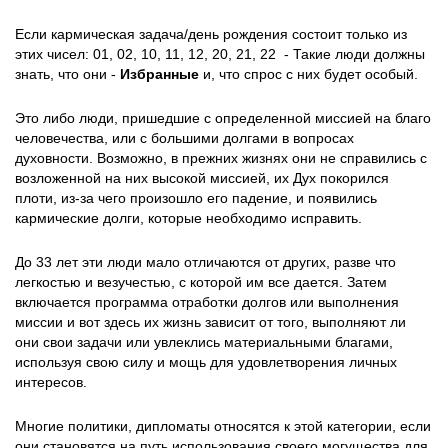
Если кармическая задача/день рождения состоит только из
этих чисел: 01, 02, 10, 11, 12, 20, 21, 22 - Такие люди должны
знать, что они -
Избранные
и, что спрос с них будет особый.
Это либо люди, пришедшие с определенной миссией на благо
человечества, или с большими долгами в вопросах
духовности. Возможно, в прежних жизнях они не справились с
возложенной на них высокой миссией, их Дух покорился
плоти, из-за чего произошло его падение, и появились
кармические долги, которые необходимо исправить.
До 33 лет эти люди мало отличаются от других, разве что
легкостью и везучестью, с которой им все дается. Затем
включается программа отработки долгов или выполнения
миссии и вот здесь их жизнь зависит от того, выполняют ли
они свои задачи или увлеклись материальными благами,
используя свою силу и мощь для удовлетворения личных
интересов.
Многие политики, дипломаты относятся к этой категории, если
они становятся на путь использования своего могущества для