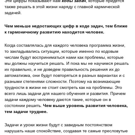
Эти цифры показывают нам
коды задач
, которые придется
также решать в этой жизни наряду с главной кармической
задачей.
Чем меньше недостающих цифр в коде задач, тем ближе
к гармоничному развитию находится человек.
Когда составлялась для каждого человека программа жизни,
то закладывались ситуации, которые именно по кодовым
числам будут восприниматься нами как проблемы, которые
мы должны научиться решать. И пока мы не научимся решать
их правильно, и не доведем правильность решения их до
автоматизма, они будут повторяться в разных вариантах и с
разными степенями сложности. Поэтому на возникающие
трудности в жизни не стоит смотреть как на проблемы. Это
всего лишь задачи для нашего обучения и развития. Причем
задачи каждому человеку даются такие, которые он в
состоянии решить.
Чем выше уровень развития человека,
тем задачи труднее.
Задачи и уроки жизни будут с завидным постоянством
нарушать наше спокойствие, создавая те самые пресловутые