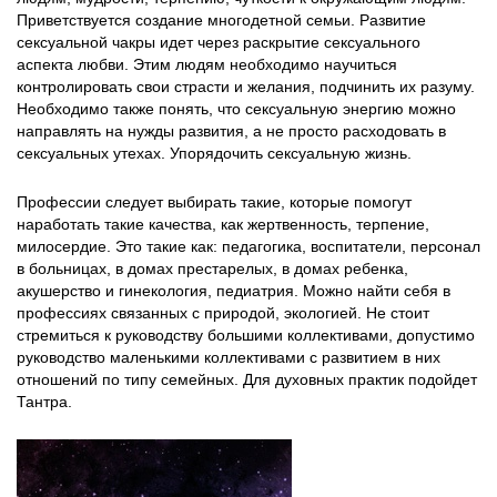
Приветствуется создание многодетной семьи. Развитие
сексуальной чакры идет через раскрытие сексуального
аспекта любви. Этим людям необходимо научиться
контролировать свои страсти и желания, подчинить их разуму.
Необходимо также понять, что сексуальную энергию можно
направлять на нужды развития, а не просто расходовать в
сексуальных утехах. Упорядочить сексуальную жизнь.
Профессии следует выбирать такие, которые помогут
наработать такие качества, как жертвенность, терпение,
милосердие. Это такие как: педагогика, воспитатели, персонал
в больницах, в домах престарелых, в домах ребенка,
акушерство и гинекология, педиатрия. Можно найти себя в
профессиях связанных с природой, экологией. Не стоит
стремиться к руководству большими коллективами, допустимо
руководство маленькими коллективами с развитием в них
отношений по типу семейных. Для духовных практик подойдет
Тантра.