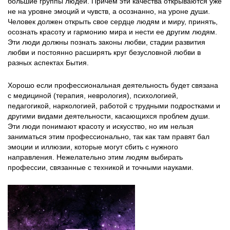
большие группы людей. Причем эти качества открываются уже
не на уровне эмоций и чувств, а осознанно, на уроне души.
Человек должен открыть свое сердце людям и миру, принять,
осознать красоту и гармонию мира и нести ее другим людям.
Эти люди должны познать законы любви, стадии развития
любви и постоянно расширять круг безусловной любви в
разных аспектах Бытия.
Хорошо если профессиональная деятельность будет связана
с медициной (терапия, неврология), психологией,
педагогикой, наркологией, работой с трудными подростками и
другими видами деятельности, касающихся проблем души.
Эти люди понимают красоту и искусство, но им нельзя
заниматься этим профессионально, так как там правят бал
эмоции и иллюзии, которые могут сбить с нужного
направления. Нежелательно этим людям выбирать
профессии, связанные с техникой и точными науками.