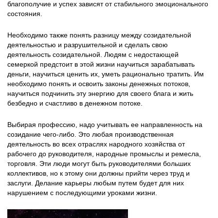
благополучие и успех зависят от стабильного эмоционального
состояния.
Необходимо также понять разницу между созидательной
деятельностью и разрушительной и сделать свою
деятельность созидательной. Людям с недостающей
семеркой предстоит в этой жизни научиться зарабатывать
деньги, научиться ценить их, уметь рационально тратить. Им
необходимо понять и освоить законы денежных потоков,
научиться подчинить эту энергию для своего блага и жить
безбедно и счастливо в денежном потоке.
Выбирая профессию, надо учитывать ее направленность на
созидание чего-либо. Это любая производственная
деятельность во всех отраслях народного хозяйства от
рабочего до руководителя, народные промыслы и ремесла,
торговля. Эти люди могут быть руководителями больших
коллективов, но к этому они должны прийти через труд и
заслуги. Делание карьеры любым путем будет для них
нарушением с последующими уроками жизни.