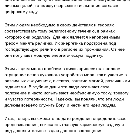
личных целей, то их ждут серьезные испытания согласно
цифровому коду.
Этим людям необходимо в своих действиях и теориях
соответствовать тому религиозному течению, в рамках
которого они родились. Для них является непоправимым
грехом менять религию. Их энергетика подстроена под
господствующую религию в регионе их проживания. От нее
они получают мощную энергетическую подпитку.
Этим людям много проблем в жизнь принесет как полное
отрицание основ духовного устройства мира, так и участие в
различных лжеучениях, в сектах, занятие магией, различными
гаданиями. В глубине души эти люди осознают свое
положение и часто испытывают необъяснимую тоску, тревогу
и чувство потерянности. Надеюсь, вы поняли, что эти люди
должны всецело служить Богу, и нести его идеи людям.
Итак, теперь вы сможете по дате рождения определить свое
предназначение, вычислить главную кармическую задачу и
ряд дополнительных задач данного воплощения..