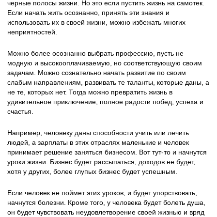
черные полосы жизни. Но это если пустить жизнь на самотек.
Если начать жить осознанно, принять эти знания и
использовать их в своей жизни, можно избежать многих
неприятностей.
Можно более осознанно выбрать профессию, пусть не
модную и высокооплачиваемую, но соответствующую своим
задачам. Можно сознательно начать развитие по своим
слабым направлениям, развивать те таланты, которые даны, а
не те, которых нет. Тогда можно превратить жизнь в
удивительное приключение, полное радости побед, успеха и
счастья.
Например, человеку даны способности учить или лечить
людей, а зарплаты в этих отраслях маленькие и человек
принимает решение заняться бизнесом. Вот тут-то и начнутся
уроки жизни. Бизнес будет рассыпаться, доходов не будет,
хотя у других, более глупых бизнес будет успешным.
Если человек не поймет этих уроков, и будет упорствовать,
начнутся болезни. Кроме того, у человека будет болеть душа,
он будет чувствовать неудовлетворение своей жизнью и вряд