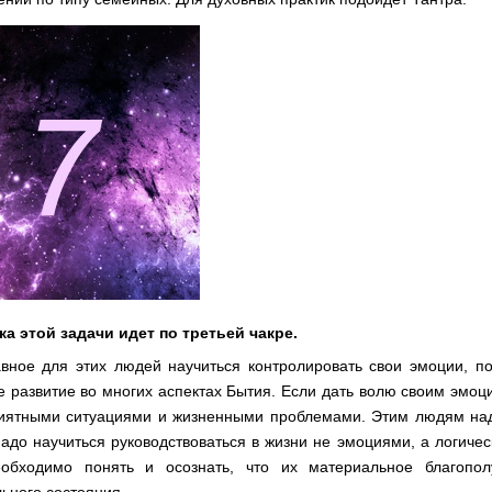
а этой задачи идет по третьей чакре.
вное для этих людей научиться контролировать свои эмоции, по
е развитие во многих аспектах Бытия. Если дать волю своим эмоци
иятными ситуациями и жизненными проблемами. Этим людям надо
надо научиться руководствоваться в жизни не эмоциями, а логиче
обходимо понять и осознать, что их материальное благопол