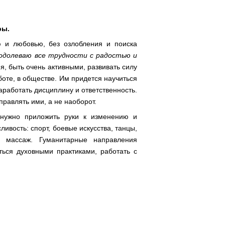
ры.
ю и любовью, без озлобления и поиска
одолеваю все трудности с радостью и
, быть очень активными, развивать силу
боте, в обществе. Им придется научиться
аработать дисциплину и ответственность.
правлять ими, а не наоборот.
 нужно приложить руки к изменению и
ивость: спорт, боевые искусства, танцы,
, массаж. Гуманитарные направления
ться духовными практиками, работать с