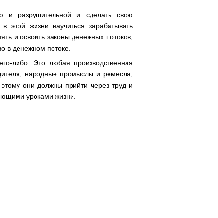
ью и разрушительной и сделать свою
 в этой жизни научиться зарабатывать
нять и освоить законы денежных потоков,
во в денежном потоке.
его-либо. Это любая производственная
одителя, народные промыслы и ремесла,
 этому они должны прийти через труд и
дующими уроками жизни.