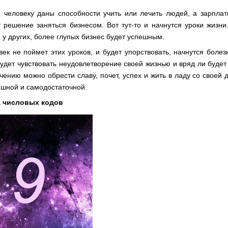
 человеку даны способности учить или лечить людей, а зарплат
 решение заняться бизнесом. Вот тут-то и начнутся уроки жизни
я у других, более глупых бизнес будет успешным.
век не поймет этих уроков, и будет упорствовать, начнутся болез
удет чувствовать неудовлетворение своей жизнью и вряд ли будет 
ению можно обрести славу, почет, успех и жить в ладу со своей д
ешной и самодостаточной.
а числовых кодов