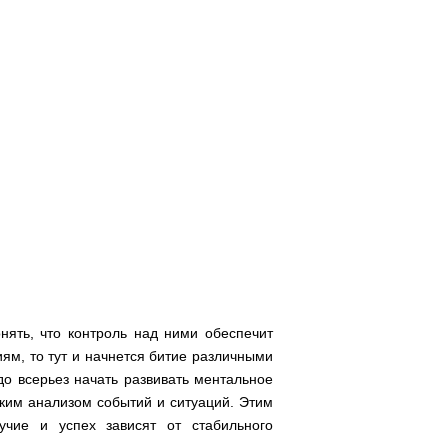
нять, что контроль над ними обеспечит
ям, то тут и начнется битие различными
 всерьез начать развивать ментальное
ским анализом событий и ситуаций. Этим
учие и успех зависят от стабильного