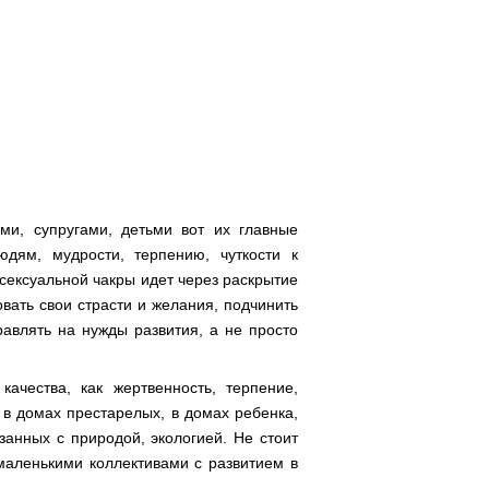
ми, супругами, детьми вот их главные
дям, мудрости, терпению, чуткости к
сексуальной чакры идет через раскрытие
вать свои страсти и желания, подчинить
авлять на нужды развития, а не просто
ачества, как жертвенность, терпение,
, в домах престарелых, в домах ребенка,
занных с природой, экологией. Не стоит
маленькими коллективами с развитием в