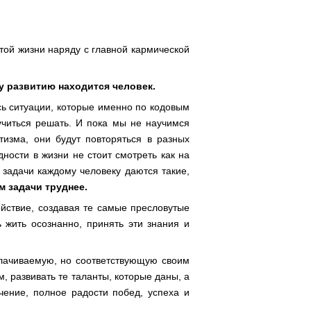
этой жизни наряду с главной кармической
у развитию находится человек.
сь ситуации, которые именно по кодовым
читься решать. И пока мы не научимся
изма, они будут повторяться в разных
ности в жизни не стоит смотреть как на
 задачи каждому человеку даются такие,
м задачи труднее.
йствие, создавая те самые пресловутые
 жить осознанно, принять эти знания и
лачиваемую, но соответствующую своим
 развивать те таланты, которые даны, а
чение, полное радости побед, успеха и