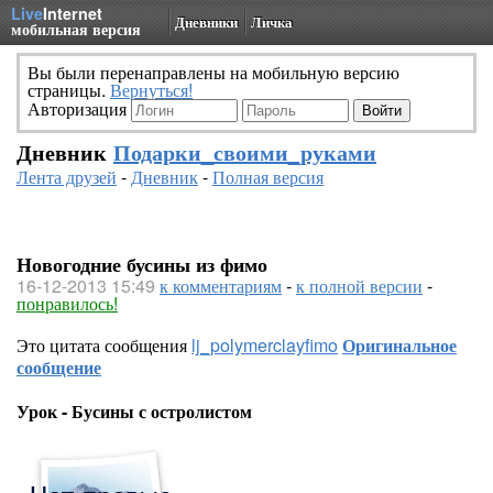
Live
Internet
Дневники
Личка
мобильная версия
Вы были перенаправлены на мобильную версию
страницы.
Вернуться!
Авторизация
Дневник
Подарки_своими_руками
Лента друзей
-
Дневник
-
Полная версия
Новогодние бусины из фимо
16-12-2013 15:49
к комментариям
-
к полной версии
-
понравилось!
Это цитата сообщения
lj_polymerclayfimo
Оригинальное
сообщение
Урок - Бусины с остролистом