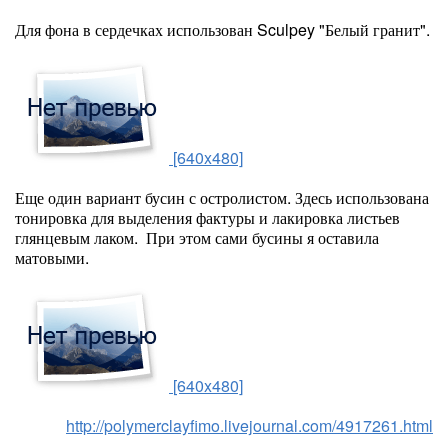
Для фона в сердечках использован Sculpey "Белый гранит".
[640x480]
Еще один вариант бусин с остролистом. Здесь использована
тонировка для выделения фактуры и лакировка листьев
глянцевым лаком. При этом сами бусины я оставила
матовыми.
[640x480]
http://polymerclayfimo.livejournal.com/4917261.html