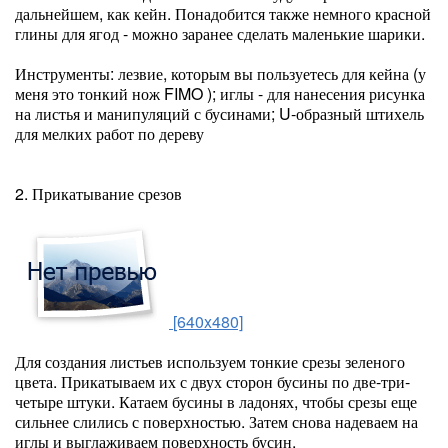
дальнейшем, как кейн. Понадобится также немного красной
глины для ягод - можно заранее сделать маленькие шарики.
Инструменты: лезвие, которым вы пользуетесь для кейна (у
меня это тонкий нож FIMO ); иглы - для нанесения рисунка
на листья и манипуляций с бусинами; U-образный штихель
для мелких работ по дереву
2. Прикатывание срезов
[640x480]
Для создания листьев используем тонкие срезы зеленого
цвета. Прикатываем их с двух сторон бусины по две-три-
четыре штуки. Катаем бусины в ладонях, чтобы срезы еще
сильнее слились с поверхностью. Затем снова надеваем на
иглы и выглаживаем поверхность бусин.