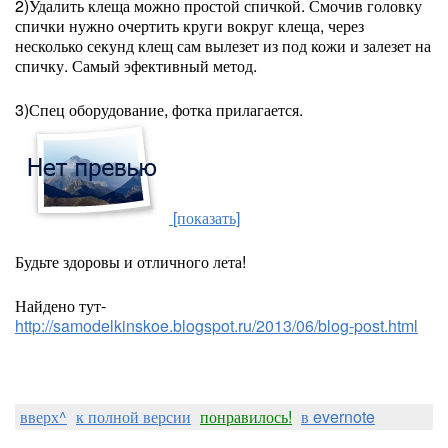
2)Удалить клеща можно простой спичкой. Смочив головку
спички нужно очертить круги вокруг клеща, через
несколько секунд клещ сам вылезет из под кожи и залезет на
спичку. Самый эфективный метод.
3)Спец оборудование, фотка прилагается.
[показать]
Будьте здоровы и отличного лета!
Найдено тут-
http://samodelkinskoe.blogspot.ru/2013/06/blog-post.html
вверх^
к полной версии
понравилось!
в evernote