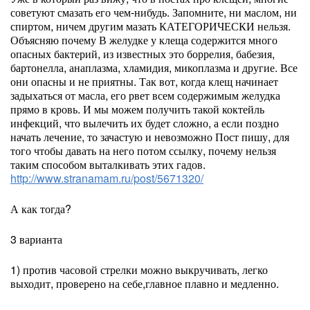
советуют смазать его чем-нибудь. Запомните, ни маслом, ни
спиртом, ничем другим мазать КАТЕГОРИЧЕСКИ нельзя.
Объясняю почему В желудке у клеща содержится много
опасных бактерий, из известных это боррелия, бабезия,
бартонелла, анаплазма, хламидия, микоплазма и другие. Все
они опасны и не приятны. Так вот, когда клещ начинает
задыхаться от масла, его рвет всем содержимым желудка
прямо в кровь. И мы можем получить такой коктейль
инфекций, что вылечить их будет сложно, а если поздно
начать лечение, то зачастую и невозможно Пост пишу, для
того чтобы давать на него потом ссылку, почему нельзя
таким способом выталкивать этих гадов.
http://www.stranamam.ru/post/5671320/
А как тогда?
3 варианта
1) против часовой стрелки можно выкручивать, легко
выходит, проверено на себе,главное плавно и медленно.