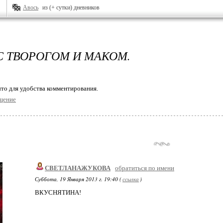
Авось
из (+ сутки) дневников
С ТВОРОГОМ И МАКОМ.
то для удобства комментирования.
щение
СВЕТЛАНАЖУКОВА
обратиться по имени
Суббота, 19 Января 2013 г. 19:40 (
ссылка
)
ВКУСНЯТИНА!