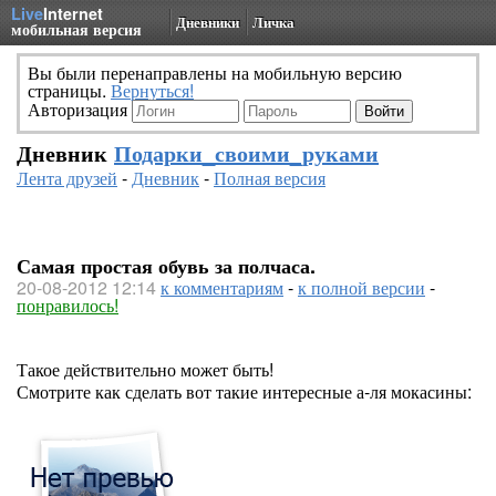
Live
Internet
Дневники
Личка
мобильная версия
Вы были перенаправлены на мобильную версию
страницы.
Вернуться!
Авторизация
Дневник
Подарки_своими_руками
Лента друзей
-
Дневник
-
Полная версия
Самая простая обувь за полчаса.
20-08-2012 12:14
к комментариям
-
к полной версии
-
понравилось!
Такое действительно может быть!
Смотрите как сделать вот такие интересные а-ля мокасины: