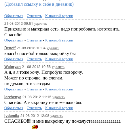
(Добавил ссылку к себе в дневник)
Обратиться
-
Ответить
-
К полной версии
21-08-2012-09:51
удалить
Прикольно и материал есть, надо попробовать изготовить.
Спасибо!
Обратиться
-
Ответить
-
К полной версии
21-08-2012-10:04
удалить
Deneff
класс! спасибо! только выкройку бы
Обратиться
-
Ответить
-
К полной версии
21-08-2012-10:58
удалить
Waleryan
А я, а я тоже хочу. Попробую поворочу.
Может по строчке, по слогам,
но думаю, что я создам.
Обратиться
-
Ответить
-
К полной версии
21-08-2012-11:15
удалить
larzhenya
Спасибо. А выкройку не помешало бы.
Обратиться
-
Ответить
-
К полной версии
21-08-2012-12:08
удалить
lydamila
СПАСИБО!!!! и мне выкройку ну пожалустааааааааааааааа