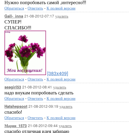
Нужно попробовать самой ,интересно!!!
Обратиться
-
Ответить
-
К полной версии
21-08-2012-07:17
удалить
Gall-_inna
СУПЕР!
СПАСИБО!!!
[383x409]
Обратиться
-
Ответить
-
К полной версии
21-08-2012-08:41
удалить
seagirl53
надо внукам попробовать сделать
Обратиться
-
Ответить
-
К полной версии
21-08-2012-09:19
удалить
Hatshepsoot
спасибо!
Обратиться
-
Ответить
-
К полной версии
21-08-2012-09:44
удалить
Мария_1573
спасибо отличная идея забираю