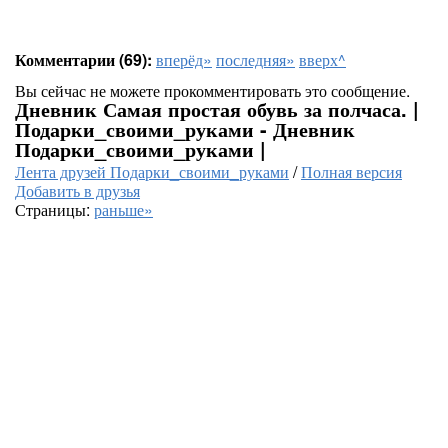
Комментарии (69):
вперёд»
последняя»
вверх^
Вы сейчас не можете прокомментировать это сообщение.
Дневник Самая простая обувь за полчаса. |
Подарки_своими_руками - Дневник
Подарки_своими_руками |
Лента друзей Подарки_своими_руками
/
Полная версия
Добавить в друзья
Страницы:
раньше»