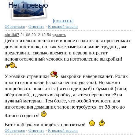
[показать]
Обратиться
-
Ответить
-
К полной версии
21-08-2012-12:54
удалить
slotik07
Действительно неплохо и вполне сгодится для простеньких
домашних тапок, но, как уже заметили выше, трудно даже
представить, сколько времени и нервов потратит
неподготовленный человек на изготовление выкройки!
У хозяйки странички
выкройки наверняка нет. Ролик
просто скопирован (ссылка честно указана). Но можно
попробовать повозиться (всего один раз!) с бумагой (типа,
обёрточной), сделать выкройку, а затем перенести её на
нужный материал. Тем более, что особой точности для
изготовления домашних тапок не требуется: от 38-ого до
45-ого сгодится!
Вот с каблуками придётся повозиться!
Обратиться
-
Ответить
-
К полной версии