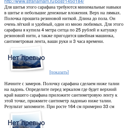
http://www.stranamam.ru/post/1450184/
Для шитья этого сарафана требуются минимальные навыки
в шитье и небольшие денежные вложения. Верх на лямках.
Полочка прошита резиновой ниткой. Длина до пола. Он
очень лёгкий и удобный, один из мною любимых. Для этого
сарафана я купила 4 метра ситца по 25 рублей и катушку
резиновой нити, а также пригодится швейная машинка,
сантиметровая лента, ваши руки и 3 часа времени.
[показать]
Начните с замеров. Полочку сарафана сделаем ниже талии
на ладонь. Определите перед зеркалом где будет верхний
край вашего сарафана приложите сантиметровую ленту к
этой точке, прижмите сантиметр ладонью ниже талии.
Результат запомните. При росте 164 см примерно 33 см