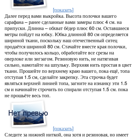
[показать]
Далее перед вами выкройка. Высота полочки вашего
сарафана – ранее сделанные вами замеры плюс 4 см. на
припуски. Длинна – обхват бёдер плюс 60 см. Оставшиеся
метры пойдут на юбку. Юбка длинной 80 см определяется
шириной ткани, поскольку наш отечественный ситец
продаётся шириной 80 см. Стачайте вместе края полочки,
чтобы получилось кольцо, обработайте все срезы на
оверлоке или зигзагом. Резиновую нить, не натягивая
сильно, намотайте на шпульку. Верхняя нить простая в цвет
ткани. Прошейте по верхнему краю вашего, пока ещё, топа
отступая 1.5 см, сделайте закрепку. Эта строчка будет
являться верхней линией топа, загните на изнанку эти 1.5
см и начинайте строчить по спирали отступая 1.5 см. пока
не прошьёте весь топ.
[показать]
Следите за нижней ниткой, она хотя и резиновая, но имеет