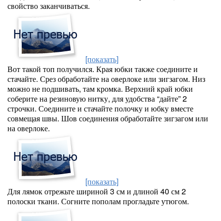
свойство заканчиваться.
[показать]
Вот такой топ получился. Края юбки также соедините и
стачайте. Срез обработайте на оверлоке или зигзагом. Низ
можно не подшивать, там кромка. Верхний край юбки
соберите на резиновую нитку, для удобства “дайте” 2
строчки. Соедините и стачайте полочку и юбку вместе
совмещая швы. Шов соединения обработайте зигзагом или
на оверлоке.
[показать]
Для лямок отрежьте шириной 3 см и длиной 40 см 2
полоски ткани. Согните пополам прогладьте утюгом.