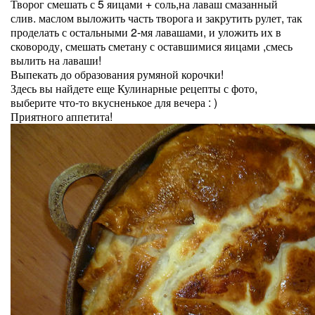
Творог смешать с 5 яицами + соль,на лаваш смазанный
слив. маслом выложить часть творога и закрутить рулет, так
проделать с остальными 2-мя лавашами, и уложить их в
сковороду, смешать сметану с оставшимися яицами ,смесь
вылить на лаваши!
Выпекать до образования румяной корочки!
Здесь вы найдете еще
Кулинарные рецепты с фото
,
выберите что-то вкусненькое для вечера : )
Приятного аппетита!