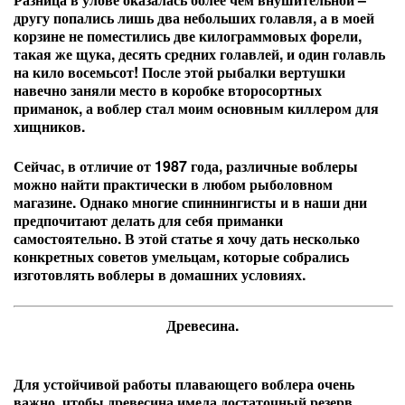
другу попались лишь два небольших голавля, а в моей
корзине не поместились две килограммовых форели,
такая же щука, десять средних голавлей, и один голавль
на кило восемьсот! После этой рыбалки вертушки
навечно заняли место в коробке второсортных
приманок, а воблер стал моим основным киллером для
хищников.
Сейчас, в отличие от 1987 года, различные воблеры
можно найти практически в любом рыболовном
магазине. Однако многие спиннингисты и в наши дни
предпочитают делать для себя приманки
самостоятельно. В этой статье я хочу дать несколько
конкретных советов умельцам, которые собрались
изготовлять воблеры в домашних условиях.
Древесина.
Для устойчивой работы плавающего воблера очень
важно, чтобы древесина имела достаточный резерв