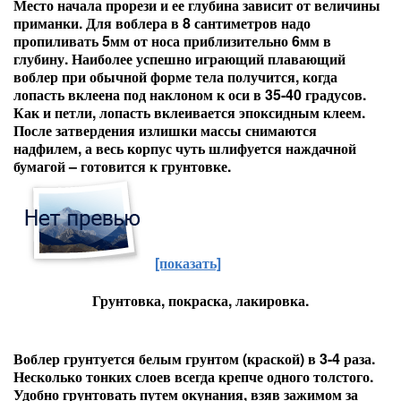
Место начала прорези и ее глубина зависит от величины
приманки. Для воблера в 8 сантиметров надо
пропиливать 5мм от носа приблизительно 6мм в
глубину. Наиболее успешно играющий плавающий
воблер при обычной форме тела получится, когда
лопасть вклеена под наклоном к оси в 35-40 градусов.
Как и петли, лопасть вклеивается эпоксидным клеем.
После затвердения излишки массы снимаются
надфилем, а весь корпус чуть шлифуется наждачной
бумагой – готовится к грунтовке.
[показать]
Грунтовка, покраска, лакировка.
Воблер грунтуется белым грунтом (краской) в 3-4 раза.
Несколько тонких слоев всегда крепче одного толстого.
Удобно грунтовать путем окунания, взяв зажимом за