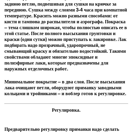
заднюю петлю, подвешивая для сушки на крючке за
переднюю. Сушка между слоями 3-4 часа при комнатной
температуре. Красить можно разными способами: от
кисти и тампона до распылителя и аэрографа. Покраска
– тема слишком широкая, чтобы полностью описать ее в
этой статье. После полного высыхания грунтовки и
краски (одни сутки) можно приступать к лакировке. Лак
подбирать надо прозрачный, ударопрочный, не
смывающий краску и обязательно водостойкий. Такими
свойствами обладают многие эпоксидные и
полиэфирные лаки, которые предназначены для
наружных отделочных работ.
Минимальное покрытие – в два слоя. После высыхания
лака очищают петли, оборудуют приманку заводными
кольцами и тройниками – и воблер готов к регулировке.
Регулировка.
Предварительно регулировку приманки надо сделать