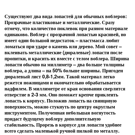
Существуют два вида лопастей для обычных воблеров:
Прозрачные пластиковые и металлические. Сразу
отмечу, что количество поклевок при разном материале
одинаково. Воблер с прозрачной лопастью красивей, но
имеет один большой недостаток – пластмасса любит
ломаться при ударе о камень или дерево. Мой совет –
вклеивать металлические (дюралевые) лопасти после
пропитки, и красить их вместе с телом воблера. Ширина
лопасти обычно на миллиметр – два больше толщины
воблера, а длина – на 50% больше ширины. Пригоден
дюралевый лист 0,8-1,2мм. Такой материал легко
режется ножницами и окончательно обрабатывается
надфилем. В миллиметре от края основания сверлится
отверстие в 2-3 мм. Оно поможет крепче приклеить
лопасть к корпусу. Положив лопасть на свинцовую
поверхность, можно стукнуть по центру округлым
инструментом. Полученная небольшая вогнутость
придаст будущему воблеру дополнительную
стабильность. Прорезь в корпусе для лопасти удобнее
всего сделать маленькой ручной пилкой по металлу.