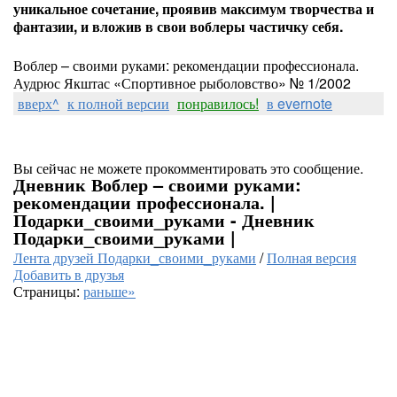
уникальное сочетание, проявив максимум творчества и
фантазии, и вложив в свои воблеры частичку себя.
Воблер – своими руками: рекомендации профессионала.
Аудрюс Якштас «Спортивное рыболовство» № 1/2002
вверх^
к полной версии
понравилось!
в evernote
Вы сейчас не можете прокомментировать это сообщение.
Дневник Воблер – своими руками:
рекомендации профессионала. |
Подарки_своими_руками - Дневник
Подарки_своими_руками |
Лента друзей Подарки_своими_руками
/
Полная версия
Добавить в друзья
Страницы:
раньше»