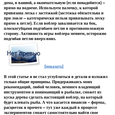
дома, в ванной, а окончательную (если понадобится) –
прямо на водоеме. Используем палочку, к которой
привязана леска с застежкой (застежка обязательна и
при ловле – категорически нельзя привязывать леску
прямо к петле). Если воблер заваливается на бок,
плоскогубцами подгибаем петлю в противоположную
сторону. Активность игры воблера меняем, осторожно
подгибая петлю вверх-вниз.
[показать]
В этой статье я не стал углубляться в детали и изложил
только общие принципы. Придерживаясь моих
рекомендаций, любой человек, немного владеющий
инструментом и понимающий в рыбалке, сможет из
куска дерева сделать настоящий воблер, на который
будет клевать рыба. А что касается нюансов – формы,
расцветок и прочего – тут уже каждый в процессе
экспериментов сможет самостоятельно найти свое