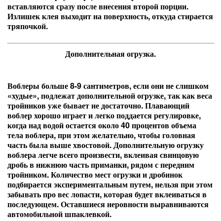
вставляются сразу после внесения второй порции.
Излишек клея выходит на поверхность, откуда стирается
тряпочкой.
Дополнительная огрузка.
Воблеры больше 8-9 сантиметров, если они не слишком
«худые», подлежат дополнительной огрузке, так как веса
тройников уже бывает не достаточно. Плавающий
воблер хорошо играет и легко поддается регулировке,
когда над водой остается около 40 процентов объема
тела воблера, при этом желательно, чтобы головная
часть была выше хвостовой. Дополнительную огрузку
воблера легче всего произвести, вклеивая свинцовую
дробь в нижнюю часть приманки, рядом с передним
тройником. Количество мест огрузки и дробинок
подбирается экспериментальным путем, нельзя при этом
забывать про вес лопасти, которая будет вклеиваться в
последующем. Оставшиеся неровности выравниваются
автомобильной шпаклевкой.