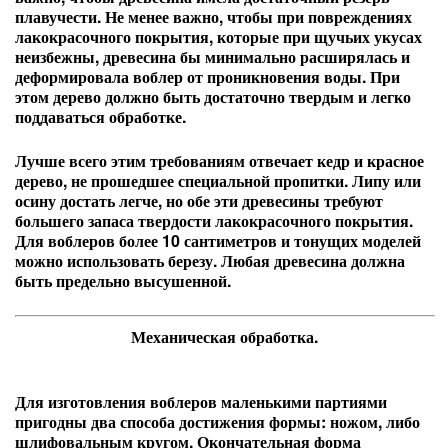
плавучести. Не менее важно, чтобы при повреждениях
лакокрасочного покрытия, которые при щучьих укусах
неизбежны, древесина бы минимально расширялась и
деформировала воблер от проникновения воды. При
этом дерево должно быть достаточно твердым и легко
поддаваться обработке.
Лучше всего этим требованиям отвечает кедр и красное
дерево, не прошедшее специальной пропитки. Липу или
осину достать легче, но обе эти древесины требуют
большего запаса твердости лакокрасочного покрытия.
Для воблеров более 10 сантиметров и тонущих моделей
можно использовать березу. Любая древесина должна
быть предельно высушенной.
Механическая обработка.
Для изготовления воблеров маленькими партиями
пригодны два способа достижения формы: ножом, либо
шлифовальным кругом. Окончательная форма