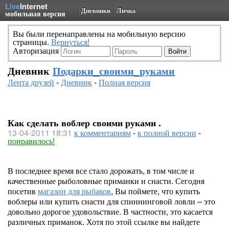
Live
Internet
Дневники
Личка
мобильная версия
Вы были перенаправлены на мобильную версию
страницы.
Вернуться!
Авторизация
Дневник
Подарки_своими_руками
Лента друзей
-
Дневник
-
Полная версия
Как сделать воблер своими руками .
13-04-2011 18:31
к комментариям
-
к полной версии
-
понравилось!
В последнее время все стало дорожать, в том числе и
качественные рыболовные приманки и снасти. Сегодня
посетив
магазин для рыбаков
, Вы поймете, что купить
воблеры или купить снасти для спиннинговой ловли – это
довольно дорогое удовольствие. В частности, это касается
различных приманок. Хотя по этой ссылке вы найдете