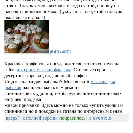
стоять. Глаурь у меня выходит всегда густой, наношу на
пасочки широким ножом . ( уксус для того, чтоби глазурь
была белая и стыла)
[640x480]
------------------------
Красивая фарфоровая посуда ждет своего покупателя на
сайте
интернет магазин фарфора
. Столовые сервизы.
десертные тарелки, подарочный фарфор.
Ищите снасти для рыбалки? Москвоский
магазин для
рыбаков
рад предложить вам ремонт
спиннинговых удилищ, техобслуживание спиннинговых
катушек, продажа
живой приманки. Здесь можно не только купить удочки и
спиннинги но и поводки из титана по интересным ценам.
вверх^
к полной версии
понравилось!
в evernote