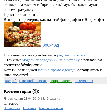
оливковым маслом и "припылить" мукой. Только муки
совсем грамульку.
Приятного аппетита!
Выглядит примерно, как на этой фотографии с Яндекс фот:
[600x402]
Полезная реклама для бизнеса-
раздача листовок
.
Отличные
модели переводчики на выставку
в рекламном
агентстве Worldpromo .
Кстати, если нужен
пошив промо одежды
,обращайтесь к
ним, помогут!
вверх^
к полной версии
понравилось!
в evernote
Комментарии (9):
23-04-2010-13:13
удалить
Я_вся_такая
Спасибо!
Обратиться
-
Ответить
-
К полной версии